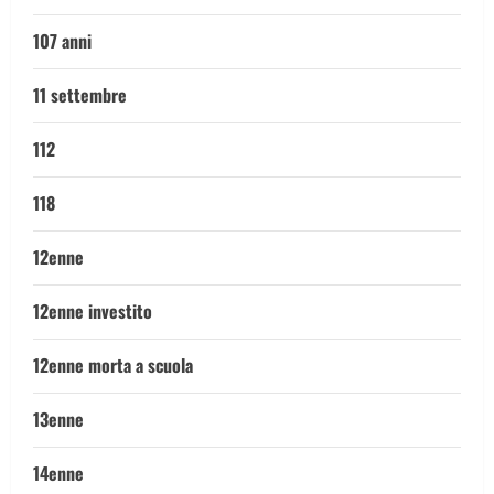
107 anni
11 settembre
112
118
12enne
12enne investito
12enne morta a scuola
13enne
14enne