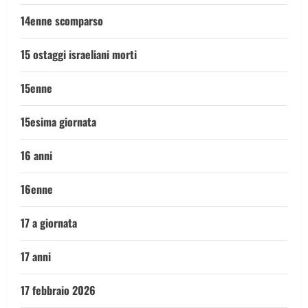
14enne scomparso
15 ostaggi israeliani morti
15enne
15esima giornata
16 anni
16enne
17 a giornata
17 anni
17 febbraio 2026