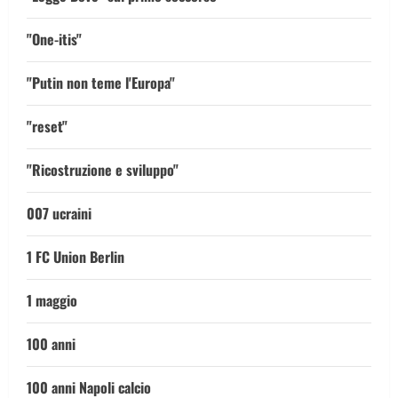
"One-itis"
"Putin non teme l'Europa"
"reset"
"Ricostruzione e sviluppo"
007 ucraini
1 FC Union Berlin
1 maggio
100 anni
100 anni Napoli calcio