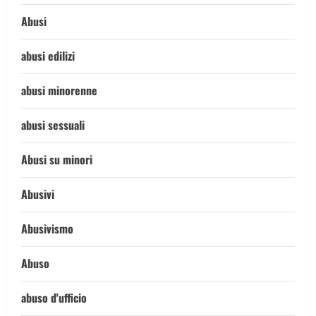
Abusi
abusi edilizi
abusi minorenne
abusi sessuali
Abusi su minori
Abusivi
Abusivismo
Abuso
abuso d'ufficio