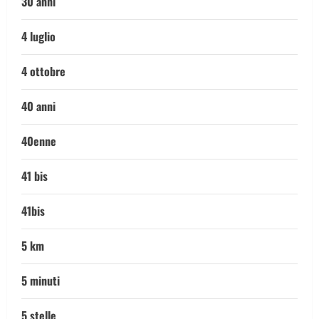
30 anni
4 luglio
4 ottobre
40 anni
40enne
41 bis
41bis
5 km
5 minuti
5 stelle