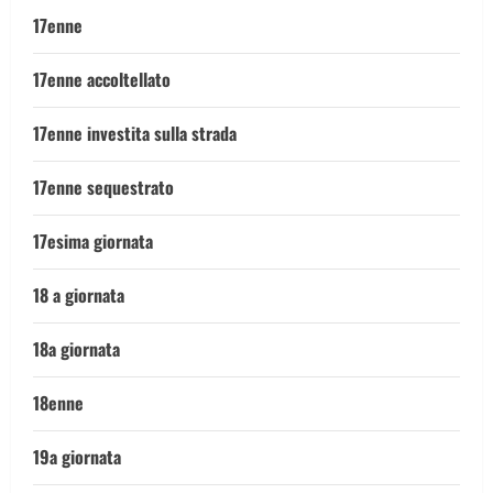
17enne
17enne accoltellato
17enne investita sulla strada
17enne sequestrato
17esima giornata
18 a giornata
18a giornata
18enne
19a giornata