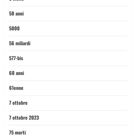
50 anni
5000
56 miliardi
577-bis
60 anni
61enne
7 ottobre
7 ottobre 2023
75 morti