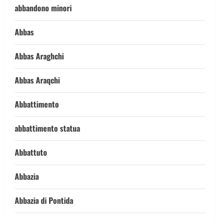
abbandono minori
Abbas
Abbas Araghchi
Abbas Araqchi
Abbattimento
abbattimento statua
Abbattuto
Abbazia
Abbazia di Pontida