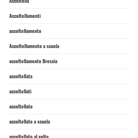
Accoltella
Accoltellamenti
accoltellamento
Accoltellamento a scuola
accoltellamento Brescia
accoltellata
accoltellati
accoltellato
accoltellato a scuola
accoltellato al volto