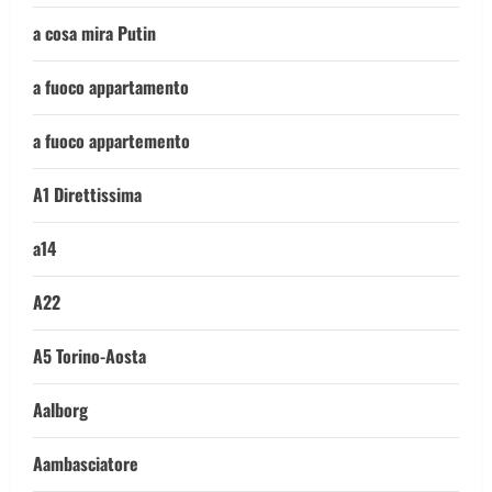
a cosa mira Putin
a fuoco appartamento
a fuoco appartemento
A1 Direttissima
a14
A22
A5 Torino-Aosta
Aalborg
Aambasciatore