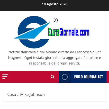
Salta
10 Agosto 2026
al
contenuto
Notizie dall'Italia e dal Mondo diretto da Francesco e Raf
Nugnes – Ogni testata giornalistica aggregata è titolare e
responsabile dei propri servizi.
EURO JOURNALIST
Casa
Mike Johnson