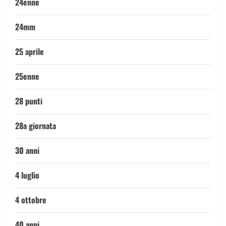
24enne
24mm
25 aprile
25enne
28 punti
28a giornata
30 anni
4 luglio
4 ottobre
40 anni