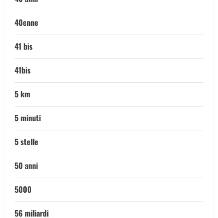
40enne
41 bis
41bis
5 km
5 minuti
5 stelle
50 anni
5000
56 miliardi