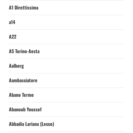
A1 Direttissima
a14
A22
A5 Torino-Aosta
Aalborg
Aambasciatore
Abano Terme
Abanoub Youssef
Abbadia Lariana (Lecco)