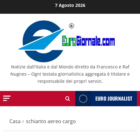
Salta
7 Agosto 2026
al
contenuto
Notizie dall'Italia e dal Mondo diretto da Francesco e Raf
Nugnes – Ogni testata giornalistica aggregata è titolare e
responsabile dei propri servizi.
EURO JOURNALIST
Casa
schianto aereo cargo