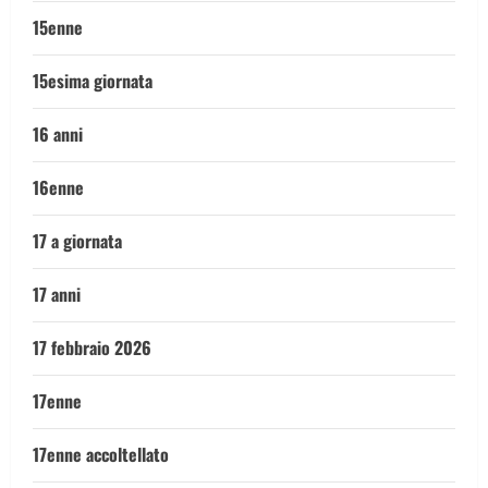
15enne
15esima giornata
16 anni
16enne
17 a giornata
17 anni
17 febbraio 2026
17enne
17enne accoltellato