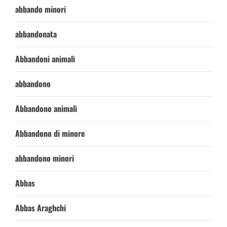
abbando minori
abbandonata
Abbandoni animali
abbandono
Abbandono animali
Abbandono di minore
abbandono minori
Abbas
Abbas Araghchi