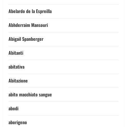
Abelardo de la Espreilla
Abhderraim Mansouri
Abigail Spanberger
Abitanti
abitativa
Abitazione
abito macchiato sangue
abodi
aborigeno