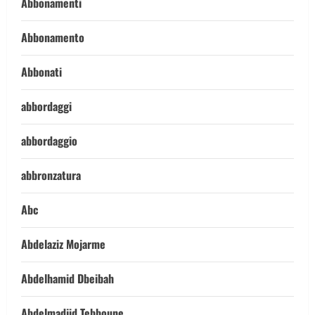
Abbonamenti
Abbonamento
Abbonati
abbordaggi
abbordaggio
abbronzatura
Abc
Abdelaziz Mojarme
Abdelhamid Dbeibah
Abdelmadjid Tebboune