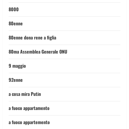
8000
80enne
80enne dona rene a figlia
80ma Assemblea Generale ONU
9 maggio
92enne
a cosa mira Putin
a fuoco appartamento
a fuoco appartemento