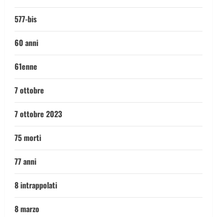
577-bis
60 anni
61enne
7 ottobre
7 ottobre 2023
75 morti
77 anni
8 intrappolati
8 marzo