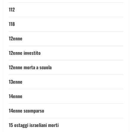
112
118
12enne
12enne investito
12enne morta a scuola
13enne
14enne
14enne scomparso
15 ostaggi israeliani morti