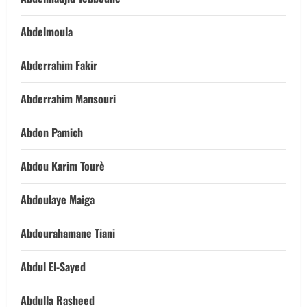
Abdelmoula
Abderrahim Fakir
Abderrahim Mansouri
Abdon Pamich
Abdou Karim Tourè
Abdoulaye Maiga
Abdourahamane Tiani
Abdul El-Sayed
Abdulla Rasheed