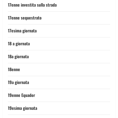
17enne investita sulla strada
17enne sequestrato
17esima giornata
18 a giornata
18a giornata
18enne
19a giornata
19enne Equador
19esima giornata