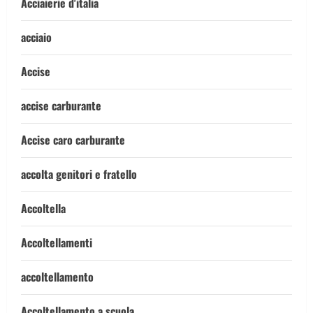
Acciaierie d'italia
acciaio
Accise
accise carburante
Accise caro carburante
accolta genitori e fratello
Accoltella
Accoltellamenti
accoltellamento
Accoltellamento a scuola