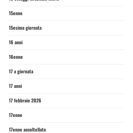
15enne
15esima giornata
16 anni
16enne
17 a giornata
17 anni
17 febbraio 2026
17enne
17enne accoltellato