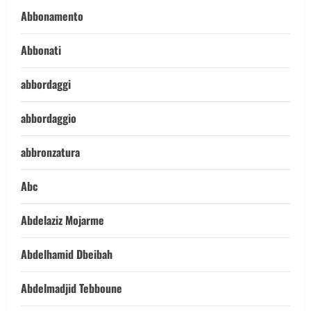
Abbonamento
Abbonati
abbordaggi
abbordaggio
abbronzatura
Abc
Abdelaziz Mojarme
Abdelhamid Dbeibah
Abdelmadjid Tebboune