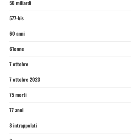
56 miliardi
577-bis
60 anni
61enne
7 ottobre
7 ottobre 2023
75 morti
77 anni
8 intrappolati