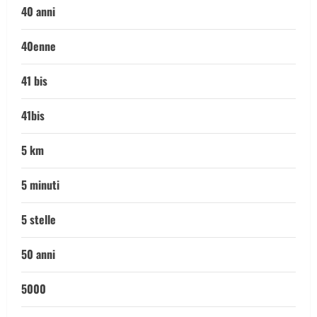
40 anni
40enne
41 bis
41bis
5 km
5 minuti
5 stelle
50 anni
5000