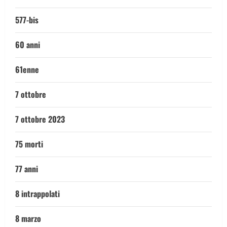
577-bis
60 anni
61enne
7 ottobre
7 ottobre 2023
75 morti
77 anni
8 intrappolati
8 marzo