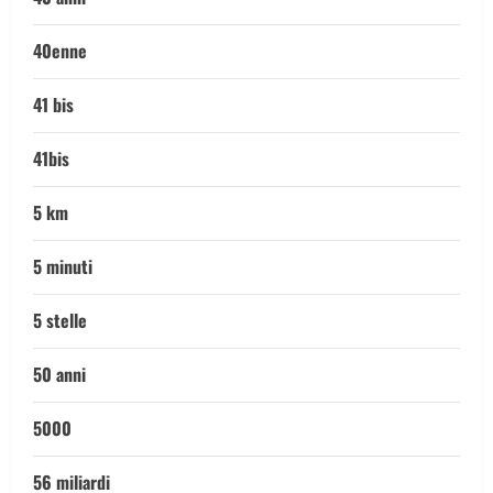
40enne
41 bis
41bis
5 km
5 minuti
5 stelle
50 anni
5000
56 miliardi