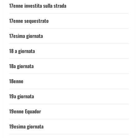
17enne investita sulla strada
17enne sequestrato
17esima giornata
18 a giornata
18a giornata
18enne
19a giornata
19enne Equador
19esima giornata