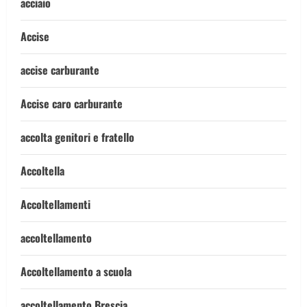
acciaio
Accise
accise carburante
Accise caro carburante
accolta genitori e fratello
Accoltella
Accoltellamenti
accoltellamento
Accoltellamento a scuola
accoltellamento Brescia