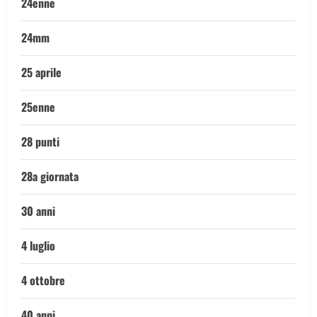
24enne
24mm
25 aprile
25enne
28 punti
28a giornata
30 anni
4 luglio
4 ottobre
40 anni