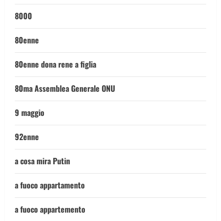
8000
80enne
80enne dona rene a figlia
80ma Assemblea Generale ONU
9 maggio
92enne
a cosa mira Putin
a fuoco appartamento
a fuoco appartemento