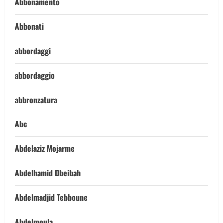
Abbonamento
Abbonati
abbordaggi
abbordaggio
abbronzatura
Abc
Abdelaziz Mojarme
Abdelhamid Dbeibah
Abdelmadjid Tebboune
Abdelmoula