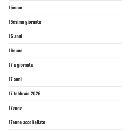
15enne
15esima giornata
16 anni
16enne
17 a giornata
17 anni
17 febbraio 2026
17enne
17enne accoltellato