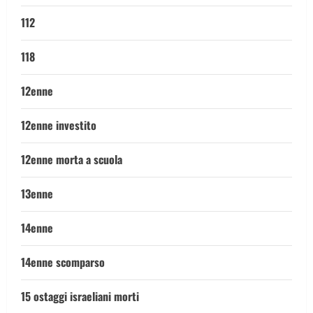
112
118
12enne
12enne investito
12enne morta a scuola
13enne
14enne
14enne scomparso
15 ostaggi israeliani morti