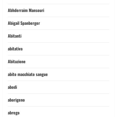
Abhderraim Mansouri
Abigail Spanberger
Abitanti
abitativa
Abitazione
abito macchiato sangue
abodi
aborigeno
abrego