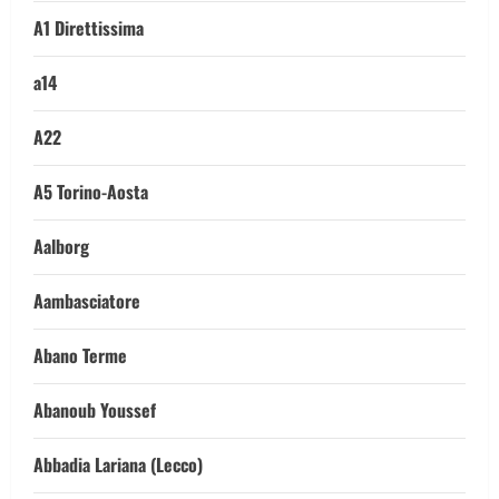
A1 Direttissima
a14
A22
A5 Torino-Aosta
Aalborg
Aambasciatore
Abano Terme
Abanoub Youssef
Abbadia Lariana (Lecco)