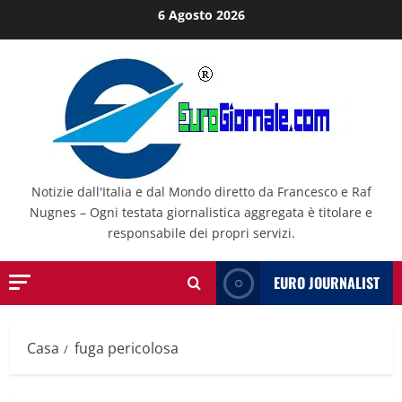
Salta
6 Agosto 2026
al
contenuto
Notizie dall'Italia e dal Mondo diretto da Francesco e Raf
Nugnes – Ogni testata giornalistica aggregata è titolare e
responsabile dei propri servizi.
EURO JOURNALIST
Casa
fuga pericolosa