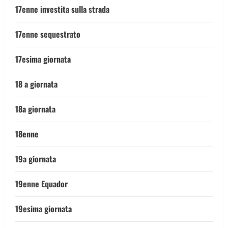
17enne investita sulla strada
17enne sequestrato
17esima giornata
18 a giornata
18a giornata
18enne
19a giornata
19enne Equador
19esima giornata