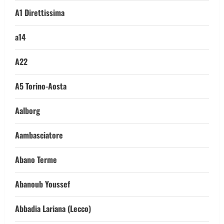
A1 Direttissima
a14
A22
A5 Torino-Aosta
Aalborg
Aambasciatore
Abano Terme
Abanoub Youssef
Abbadia Lariana (Lecco)