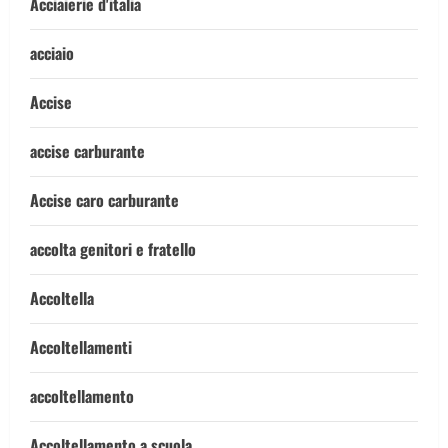
Acciaierie d'italia
acciaio
Accise
accise carburante
Accise caro carburante
accolta genitori e fratello
Accoltella
Accoltellamenti
accoltellamento
Accoltellamento a scuola