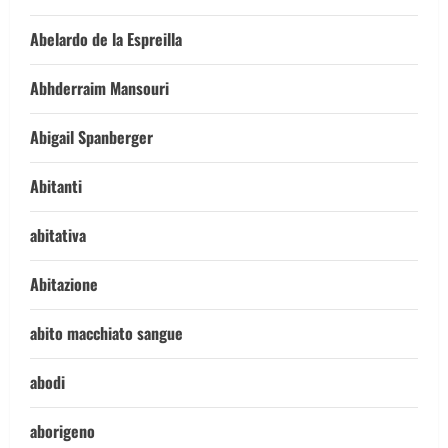
Abelardo de la Espreilla
Abhderraim Mansouri
Abigail Spanberger
Abitanti
abitativa
Abitazione
abito macchiato sangue
abodi
aborigeno