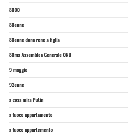
8000
80enne
80enne dona rene a figlia
80ma Assemblea Generale ONU
9 maggio
92enne
a cosa mira Putin
a fuoco appartamento
a fuoco appartemento