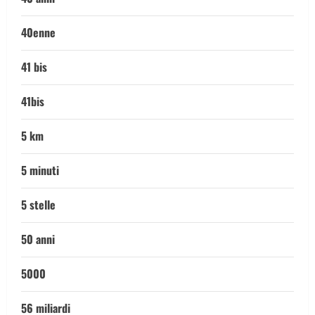
40enne
41 bis
41bis
5 km
5 minuti
5 stelle
50 anni
5000
56 miliardi