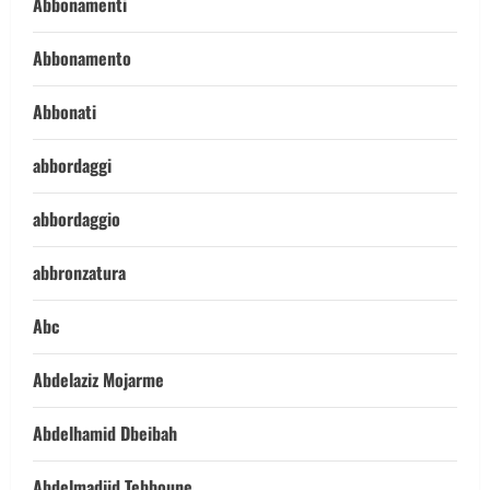
Abbonamenti
Abbonamento
Abbonati
abbordaggi
abbordaggio
abbronzatura
Abc
Abdelaziz Mojarme
Abdelhamid Dbeibah
Abdelmadjid Tebboune