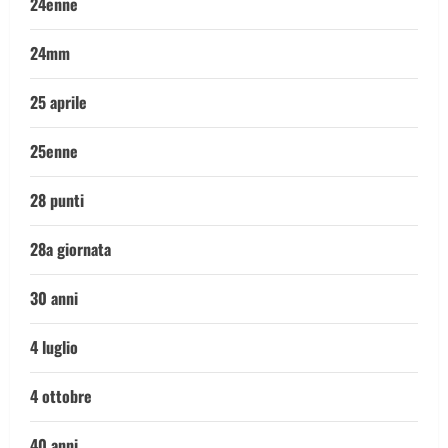
24enne
24mm
25 aprile
25enne
28 punti
28a giornata
30 anni
4 luglio
4 ottobre
40 anni