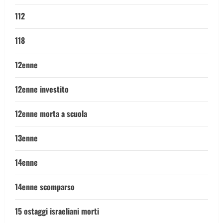
112
118
12enne
12enne investito
12enne morta a scuola
13enne
14enne
14enne scomparso
15 ostaggi israeliani morti