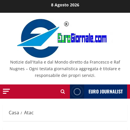
Salta
8 Agosto 2026
al
contenuto
Notizie dall'Italia e dal Mondo diretto da Francesco e Raf
Nugnes – Ogni testata giornalistica aggregata è titolare e
responsabile dei propri servizi.
EURO JOURNALIST
Casa
Atac