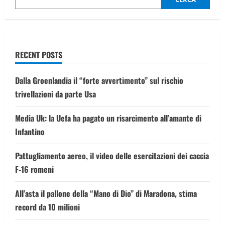
disagi
RECENT POSTS
Dalla Groenlandia il “forte avvertimento” sul rischio
trivellazioni da parte Usa
Media Uk: la Uefa ha pagato un risarcimento all’amante di
Infantino
Pattugliamento aereo, il video delle esercitazioni dei caccia
F-16 romeni
All’asta il pallone della “Mano di Dio” di Maradona, stima
record da 10 milioni