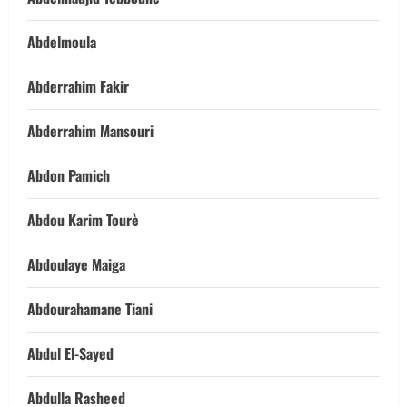
Abdelmoula
Abderrahim Fakir
Abderrahim Mansouri
Abdon Pamich
Abdou Karim Tourè
Abdoulaye Maiga
Abdourahamane Tiani
Abdul El-Sayed
Abdulla Rasheed