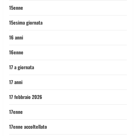
15enne
15esima giornata
16 anni
16enne
17 a giornata
17 anni
17 febbraio 2026
17enne
17enne accoltellato