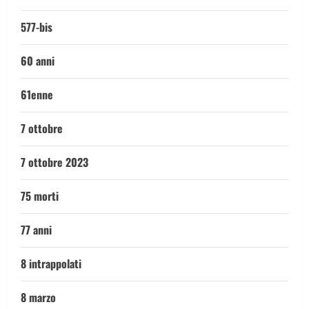
577-bis
60 anni
61enne
7 ottobre
7 ottobre 2023
75 morti
77 anni
8 intrappolati
8 marzo