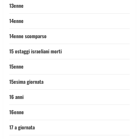
13enne
14enne
14enne scomparso
15 ostaggi israeliani morti
15enne
15esima giornata
16 anni
16enne
17 a giornata