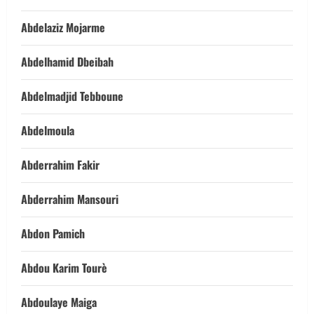
Abdelaziz Mojarme
Abdelhamid Dbeibah
Abdelmadjid Tebboune
Abdelmoula
Abderrahim Fakir
Abderrahim Mansouri
Abdon Pamich
Abdou Karim Tourè
Abdoulaye Maiga