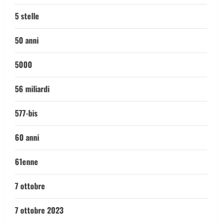
5 stelle
50 anni
5000
56 miliardi
577-bis
60 anni
61enne
7 ottobre
7 ottobre 2023