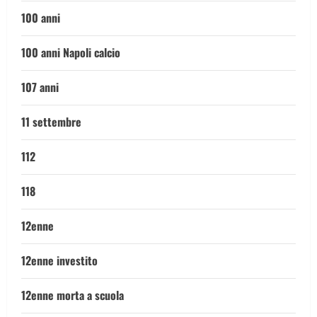
100 anni
100 anni Napoli calcio
107 anni
11 settembre
112
118
12enne
12enne investito
12enne morta a scuola