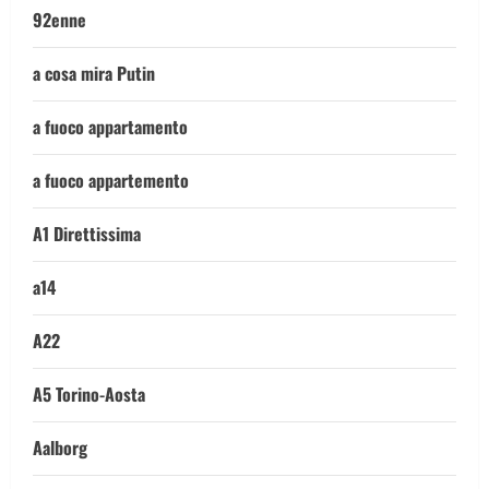
92enne
a cosa mira Putin
a fuoco appartamento
a fuoco appartemento
A1 Direttissima
a14
A22
A5 Torino-Aosta
Aalborg