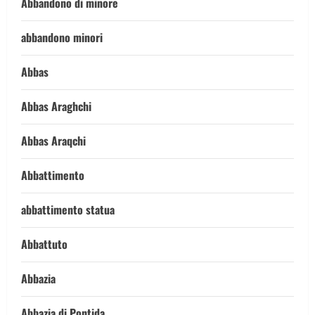
Abbandono di minore
abbandono minori
Abbas
Abbas Araghchi
Abbas Araqchi
Abbattimento
abbattimento statua
Abbattuto
Abbazia
Abbazia di Pontida