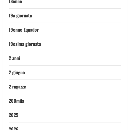
18enne
19a giornata
19enne Equador
19esima giornata
2 anni
2 giugno
2 ragazze
200mila
2025
2026