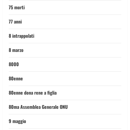
75 morti
77 anni
8 intrappolati
8 marzo
8000
80enne
80enne dona rene a figlia
80ma Assemblea Generale ONU
9 maggio