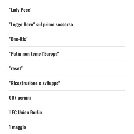
"Lady Pesc"
"Legge Bove" sul primo soccorso
"One-itis"
"Putin non teme l'Europa"
"reset"
"Ricostruzione e sviluppo"
007 ucraini
1 FC Union Berlin
1 maggio