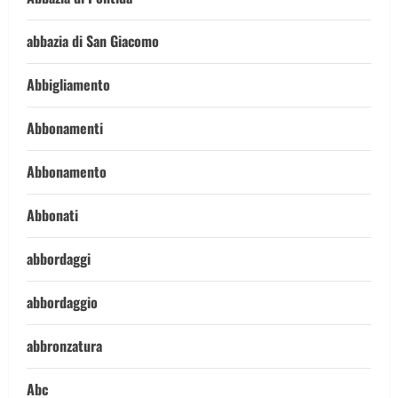
abbazia di San Giacomo
Abbigliamento
Abbonamenti
Abbonamento
Abbonati
abbordaggi
abbordaggio
abbronzatura
Abc