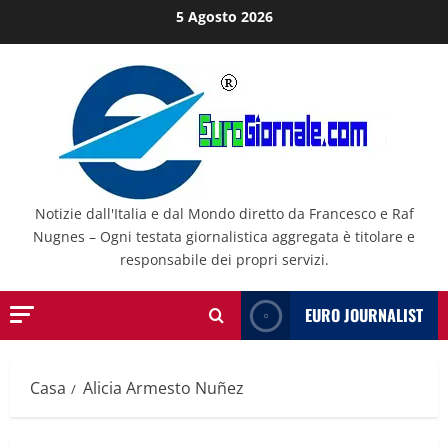
Salta
5 Agosto 2026
al
contenuto
Notizie dall'Italia e dal Mondo diretto da Francesco e Raf
Nugnes – Ogni testata giornalistica aggregata è titolare e
responsabile dei propri servizi.
EURO JOURNALIST
Casa
Alicia Armesto Nuñez