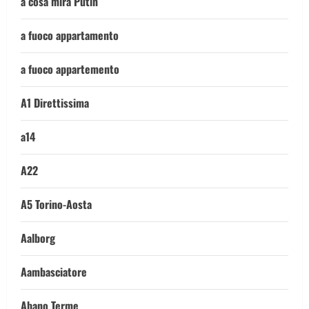
a cosa mira Putin
a fuoco appartamento
a fuoco appartemento
A1 Direttissima
a14
A22
A5 Torino-Aosta
Aalborg
Aambasciatore
Abano Terme