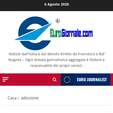
Salta
6 Agosto 2026
al
contenuto
Notizie dall'Italia e dal Mondo diretto da Francesco e Raf
Nugnes – Ogni testata giornalistica aggregata è titolare e
responsabile dei propri servizi.
EURO JOURNALIST
Casa
adozione