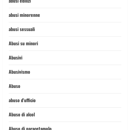
abusi edilizi
abusi minorenne
abusi sessuali
Abusi su minori
Abusivi
Abusivismo
Abuso
abuso d'ufficio
Abuso di alcol
Abuso di paracetamolo