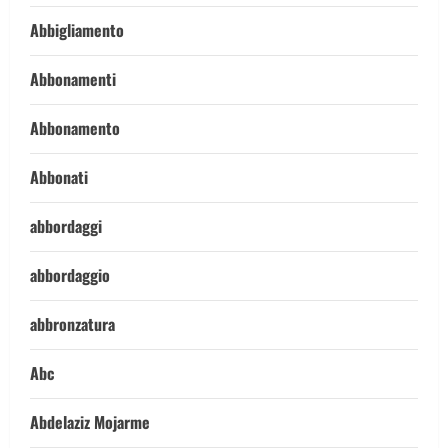
Abbigliamento
Abbonamenti
Abbonamento
Abbonati
abbordaggi
abbordaggio
abbronzatura
Abc
Abdelaziz Mojarme