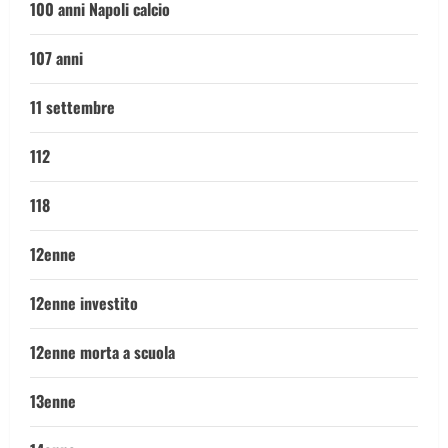
100 anni Napoli calcio
107 anni
11 settembre
112
118
12enne
12enne investito
12enne morta a scuola
13enne