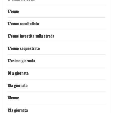
17enne
17enne accoltellato
17enne investita sulla strada
17enne sequestrato
17esima giornata
18 a giornata
18a giornata
18enne
19a giornata