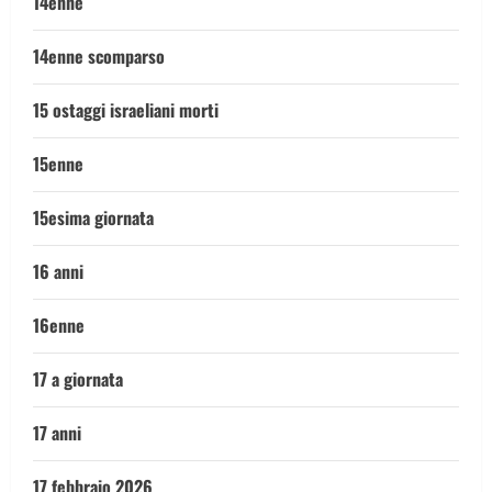
14enne
14enne scomparso
15 ostaggi israeliani morti
15enne
15esima giornata
16 anni
16enne
17 a giornata
17 anni
17 febbraio 2026