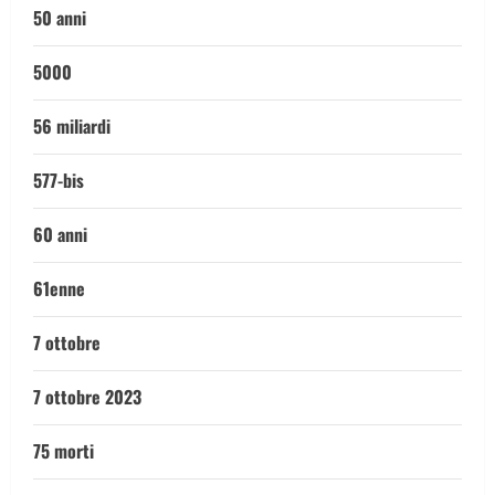
50 anni
5000
56 miliardi
577-bis
60 anni
61enne
7 ottobre
7 ottobre 2023
75 morti