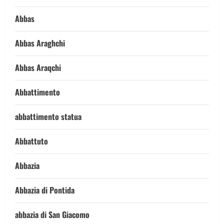
Abbas
Abbas Araghchi
Abbas Araqchi
Abbattimento
abbattimento statua
Abbattuto
Abbazia
Abbazia di Pontida
abbazia di San Giacomo