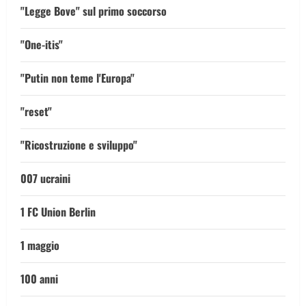
"Legge Bove" sul primo soccorso
"One-itis"
"Putin non teme l'Europa"
"reset"
"Ricostruzione e sviluppo"
007 ucraini
1 FC Union Berlin
1 maggio
100 anni