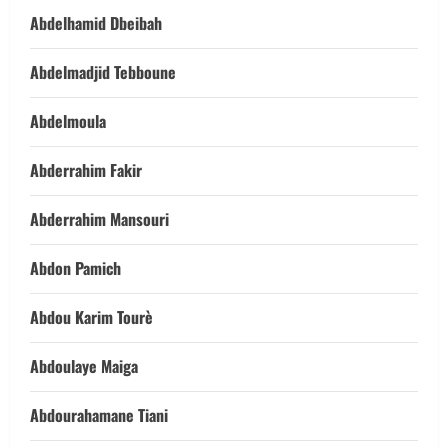
Abdelhamid Dbeibah
Abdelmadjid Tebboune
Abdelmoula
Abderrahim Fakir
Abderrahim Mansouri
Abdon Pamich
Abdou Karim Tourè
Abdoulaye Maiga
Abdourahamane Tiani