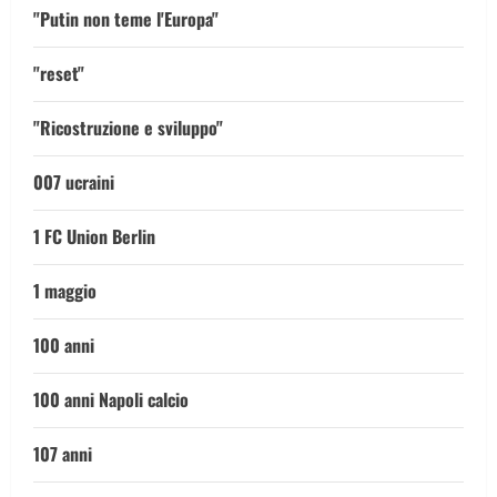
"Putin non teme l'Europa"
"reset"
"Ricostruzione e sviluppo"
007 ucraini
1 FC Union Berlin
1 maggio
100 anni
100 anni Napoli calcio
107 anni