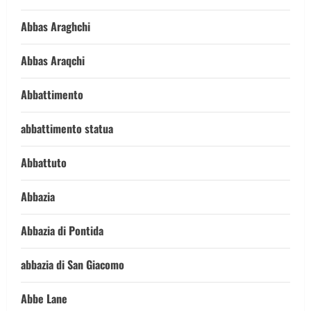
Abbas Araghchi
Abbas Araqchi
Abbattimento
abbattimento statua
Abbattuto
Abbazia
Abbazia di Pontida
abbazia di San Giacomo
Abbe Lane