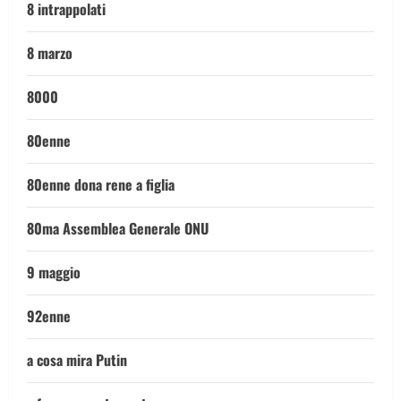
8 intrappolati
8 marzo
8000
80enne
80enne dona rene a figlia
80ma Assemblea Generale ONU
9 maggio
92enne
a cosa mira Putin