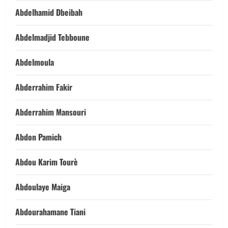
Abdelhamid Dbeibah
Abdelmadjid Tebboune
Abdelmoula
Abderrahim Fakir
Abderrahim Mansouri
Abdon Pamich
Abdou Karim Tourè
Abdoulaye Maiga
Abdourahamane Tiani