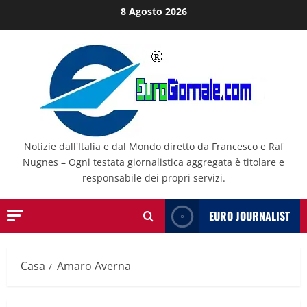
Salta
8 Agosto 2026
al
contenuto
Notizie dall'Italia e dal Mondo diretto da Francesco e Raf
Nugnes – Ogni testata giornalistica aggregata è titolare e
responsabile dei propri servizi.
EURO JOURNALIST
Casa
Amaro Averna