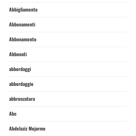
Abbigliamento
Abbonamenti
Abbonamento
Abbonati
abbordaggi
abbordaggio
abbronzatura
Abc
Abdelaziz Mojarme