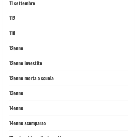
11 settembre
112
118
12enne
12enne investito
12enne morta a scuola
13enne
14enne
14enne scomparso