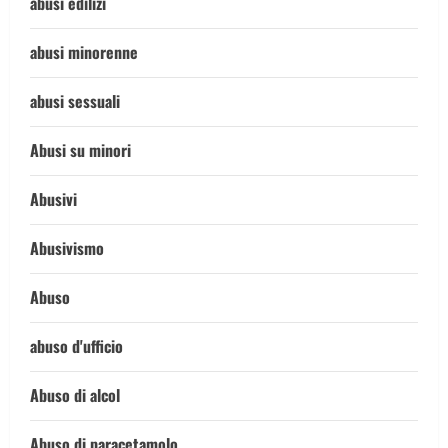
abusi edilizi
abusi minorenne
abusi sessuali
Abusi su minori
Abusivi
Abusivismo
Abuso
abuso d'ufficio
Abuso di alcol
Abuso di paracetamolo