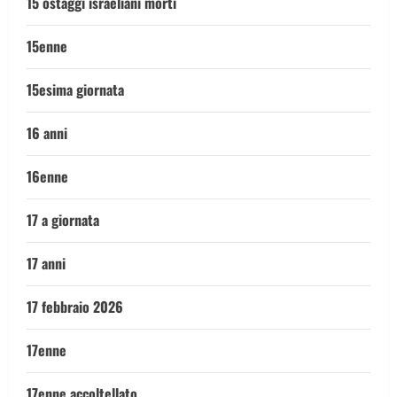
15 ostaggi israeliani morti
15enne
15esima giornata
16 anni
16enne
17 a giornata
17 anni
17 febbraio 2026
17enne
17enne accoltellato