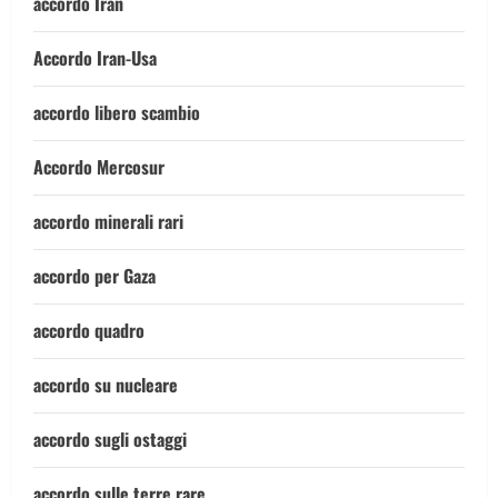
accordo Iran
Accordo Iran-Usa
accordo libero scambio
Accordo Mercosur
accordo minerali rari
accordo per Gaza
accordo quadro
accordo su nucleare
accordo sugli ostaggi
accordo sulle terre rare