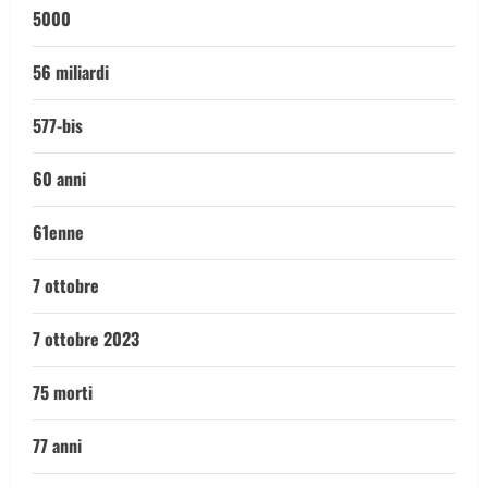
5000
56 miliardi
577-bis
60 anni
61enne
7 ottobre
7 ottobre 2023
75 morti
77 anni