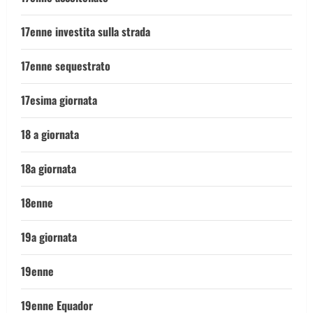
17enne investita sulla strada
17enne sequestrato
17esima giornata
18 a giornata
18a giornata
18enne
19a giornata
19enne
19enne Equador