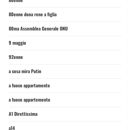
80enne
80enne dona rene a figlia
80ma Assemblea Generale ONU
9 maggio
92enne
a cosa mira Putin
a fuoco appartamento
a fuoco appartemento
A1 Direttissima
a14