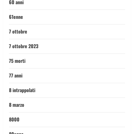
60 anni
61enne
7 ottobre
7 ottobre 2023
75 morti
77 anni
8 intrappolati
8 marzo
8000