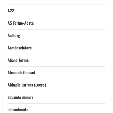
A22
A5 Torino-Aosta
Aalborg
Aambasciatore
Abano Terme
Abanoub Youssef
Abbadia Lariana (Lecco)
abbando minori
abbandonata