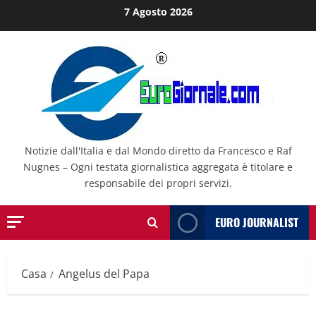
Salta
7 Agosto 2026
al
contenuto
Notizie dall'Italia e dal Mondo diretto da Francesco e Raf
Nugnes – Ogni testata giornalistica aggregata è titolare e
responsabile dei propri servizi.
EURO JOURNALIST
Casa
Angelus del Papa