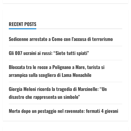
di
oggi”
RECENT POSTS
Sedicenne arrestato a Como con l’accusa di terrorismo
Gli 007 ucraini ai russi: “Siete tutti spiati”
Bloccata tra le rocce a Polignano a Mare, turista si
arrampica sulla scogliera di Lama Monachile
Giorgia Meloni ricorda la tragedia di Marcinelle: “Un
disastro che rappresenta un simbolo”
Morto dopo un pestaggio nel ravennate: fermati 4 giovani