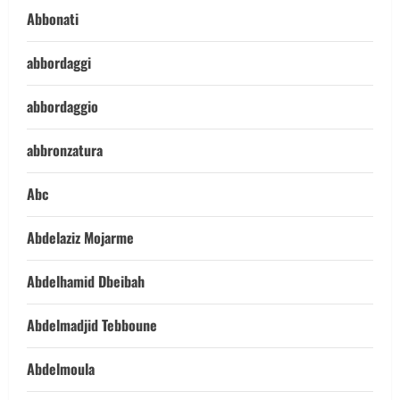
Abbonati
abbordaggi
abbordaggio
abbronzatura
Abc
Abdelaziz Mojarme
Abdelhamid Dbeibah
Abdelmadjid Tebboune
Abdelmoula