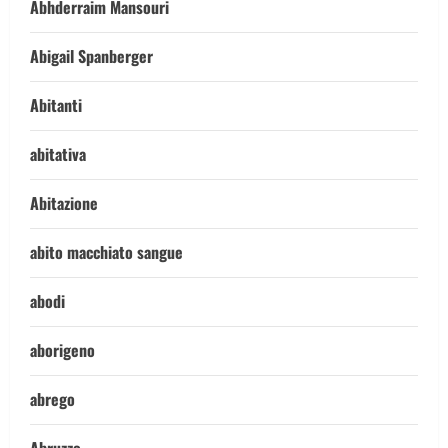
Abhderraim Mansouri
Abigail Spanberger
Abitanti
abitativa
Abitazione
abito macchiato sangue
abodi
aborigeno
abrego