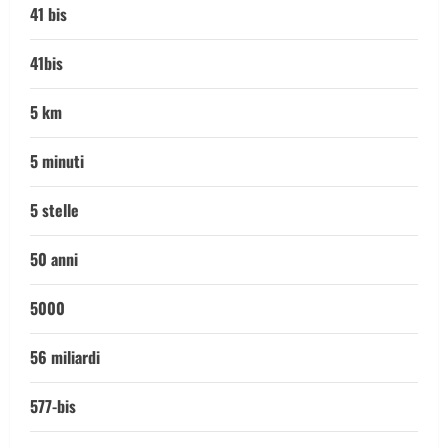
41 bis
41bis
5 km
5 minuti
5 stelle
50 anni
5000
56 miliardi
577-bis