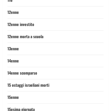
118
12enne
12enne investito
12enne morta a scuola
13enne
14enne
14enne scomparso
15 ostaggi israeliani morti
15enne
15esima giornata