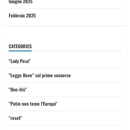
Giugno 2025
Febbraio 2025
CATEGORIES
"Lady Pesc"
"Legge Bove" sul primo soccorso
"One-itis"
"Putin non teme l'Europa"
"reset"