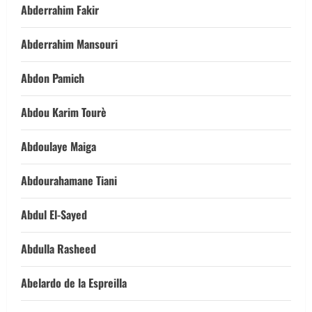
Abderrahim Fakir
Abderrahim Mansouri
Abdon Pamich
Abdou Karim Tourè
Abdoulaye Maiga
Abdourahamane Tiani
Abdul El-Sayed
Abdulla Rasheed
Abelardo de la Espreilla