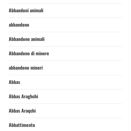
Abbandoni animali
abbandono
Abbandono animali
Abbandono di minore
abbandono minori
Abbas
Abbas Araghchi
Abbas Araqchi
Abbattimento