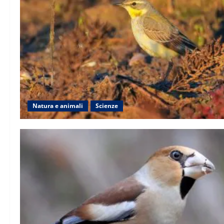
Natura e animali
Scienze