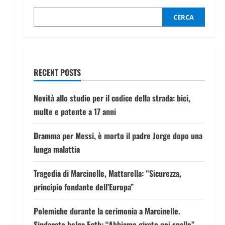
CERCA
RECENT POSTS
Novità allo studio per il codice della strada: bici,
multe e patente a 17 anni
Dramma per Messi, è morto il padre Jorge dopo una
lunga malattia
Tragedia di Marcinelle, Mattarella: “Sicurezza,
principio fondante dell’Europa”
Polemiche durante la cerimonia a Marcinelle.
Sindacato belga Fgtb: “Abbiamo girato noi spalle”