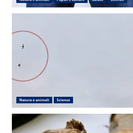
Natura e animali
Scienze