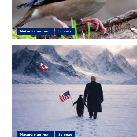
Natura e animali
Scienze
Natura e animali
Scienze