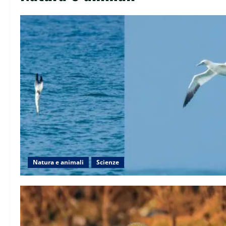
Natura e animali
Scienze