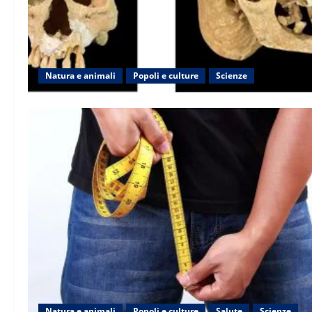
Natura e animali
Popoli e culture
Scienze
Natura e animali
Popoli e culture
Salute
Scienze