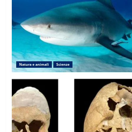
Natura e animali
Scienze