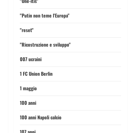
"One-itis"
"Putin non teme l'Europa"
"reset"
"Ricostruzione e sviluppo"
007 ucraini
1 FC Union Berlin
1 maggio
100 anni
100 anni Napoli calcio
107 anni