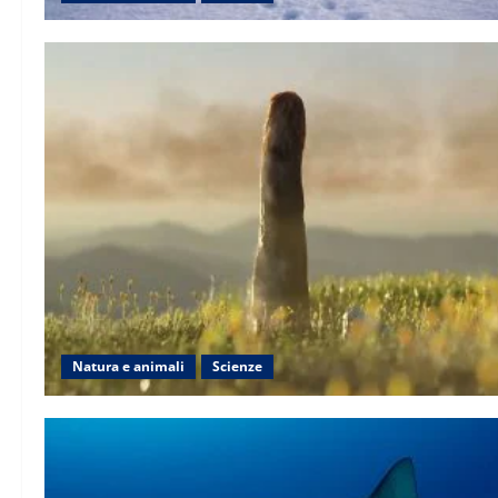
Natura e animali
Scienze