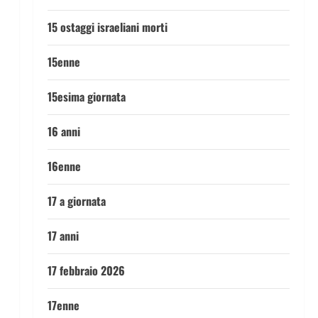
15 ostaggi israeliani morti
15enne
15esima giornata
16 anni
16enne
17 a giornata
17 anni
17 febbraio 2026
17enne