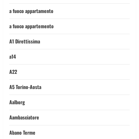
a fuoco appartamento
a fuoco appartemento
A1 Direttissima
a14
A22
A5 Torino-Aosta
Aalborg
Aambasciatore
Abano Terme