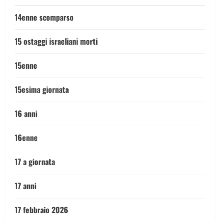
14enne scomparso
15 ostaggi israeliani morti
15enne
15esima giornata
16 anni
16enne
17 a giornata
17 anni
17 febbraio 2026