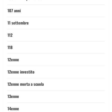
107 anni
11 settembre
112
118
12enne
12enne investito
12enne morta a scuola
13enne
14enne