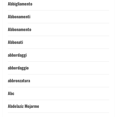
Abbigliamento
Abbonamenti
Abbonamento
Abbonati
abbordaggi
abbordaggio
abbronzatura
Abc
Abdelaziz Mojarme