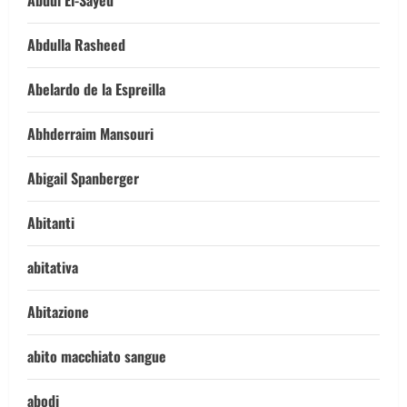
Abdul El-Sayed
Abdulla Rasheed
Abelardo de la Espreilla
Abhderraim Mansouri
Abigail Spanberger
Abitanti
abitativa
Abitazione
abito macchiato sangue
abodi