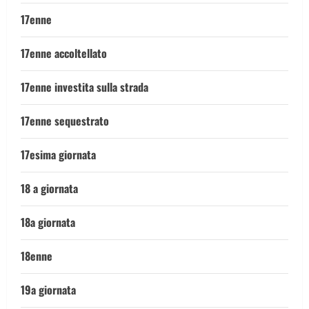
17enne
17enne accoltellato
17enne investita sulla strada
17enne sequestrato
17esima giornata
18 a giornata
18a giornata
18enne
19a giornata