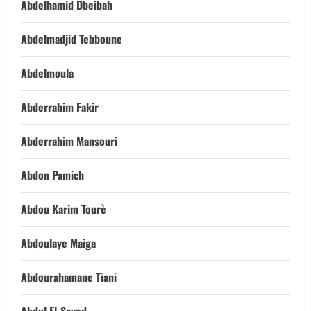
Abdelhamid Dbeibah
Abdelmadjid Tebboune
Abdelmoula
Abderrahim Fakir
Abderrahim Mansouri
Abdon Pamich
Abdou Karim Tourè
Abdoulaye Maiga
Abdourahamane Tiani