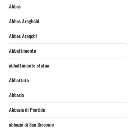
Abbas
Abbas Araghchi
Abbas Araqchi
Abbattimento
abbattimento statua
Abbattuto
Abbazia
Abbazia di Pontida
abbazia di San Giacomo