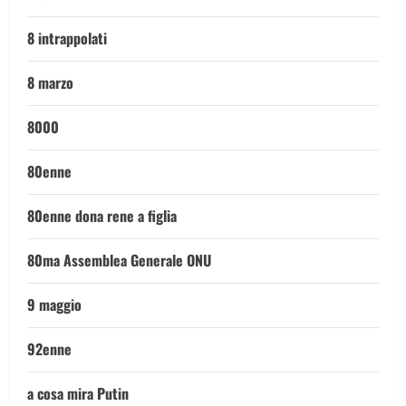
8 intrappolati
8 marzo
8000
80enne
80enne dona rene a figlia
80ma Assemblea Generale ONU
9 maggio
92enne
a cosa mira Putin