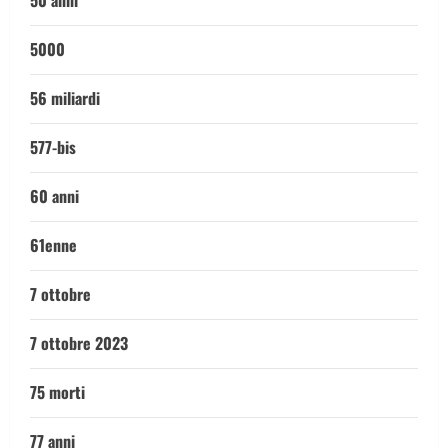
50 anni
5000
56 miliardi
577-bis
60 anni
61enne
7 ottobre
7 ottobre 2023
75 morti
77 anni