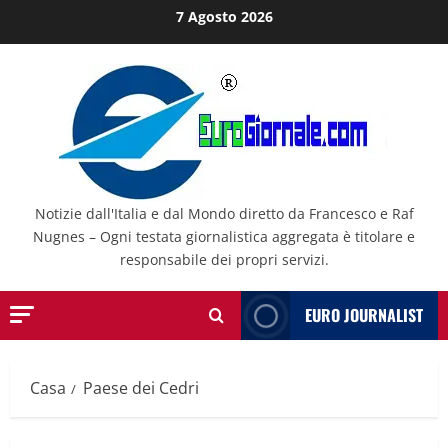
Salta
7 Agosto 2026
al
contenuto
Notizie dall'Italia e dal Mondo diretto da Francesco e Raf
Nugnes – Ogni testata giornalistica aggregata è titolare e
responsabile dei propri servizi.
EURO JOURNALIST
Casa
Paese dei Cedri