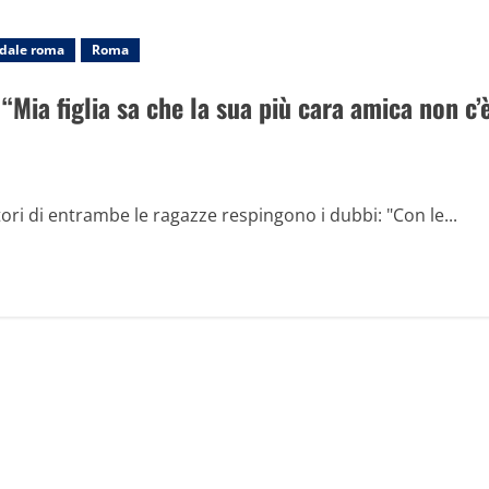
adale roma
Roma
 “Mia figlia sa che la sua più cara amica non c’
tori di entrambe le ragazze respingono i dubbi: "Con le...