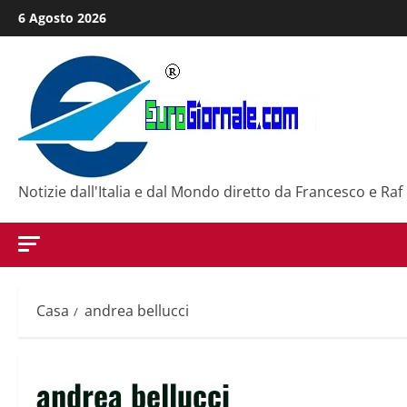
Salta
6 Agosto 2026
al
contenuto
Notizie dall'Italia e dal Mondo diretto da Francesco e Raf
Casa
andrea bellucci
andrea bellucci