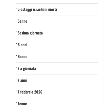
15 ostaggi israeliani morti
15enne
15esima giornata
16 anni
16enne
17 a giornata
17 anni
17 febbraio 2026
17enne