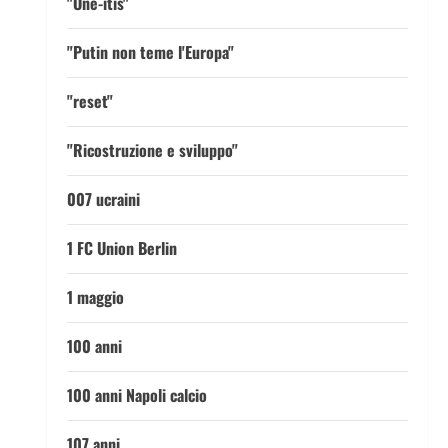
"One-itis"
"Putin non teme l'Europa"
"reset"
"Ricostruzione e sviluppo"
007 ucraini
1 FC Union Berlin
1 maggio
100 anni
100 anni Napoli calcio
107 anni