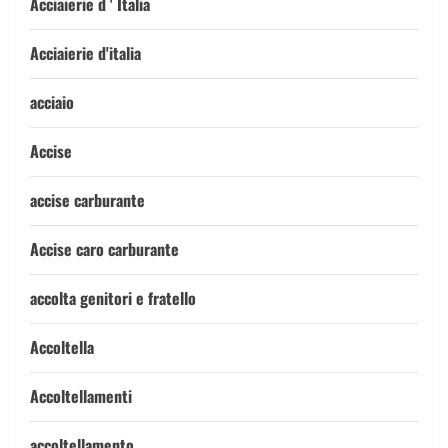
Acciaierie d ' Italia
Acciaierie d'italia
acciaio
Accise
accise carburante
Accise caro carburante
accolta genitori e fratello
Accoltella
Accoltellamenti
accoltellamento