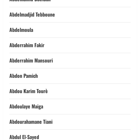
Abdelmadjid Tebboune
Abdelmoula
Abderrahim Fakir
Abderrahim Mansouri
Abdon Pamich
Abdou Karim Tourè
Abdoulaye Maiga
Abdourahamane Tiani
Abdul El-Sayed