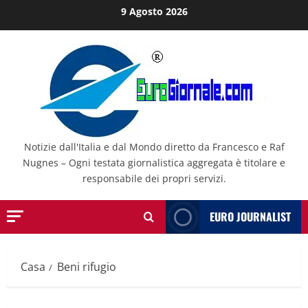
Salta
9 Agosto 2026
al
contenuto
Notizie dall'Italia e dal Mondo diretto da Francesco e Raf
Nugnes – Ogni testata giornalistica aggregata è titolare e
responsabile dei propri servizi.
EURO JOURNALIST
Casa
Beni rifugio