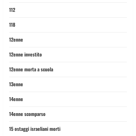
112
118
12enne
12enne investito
12enne morta a scuola
13enne
14enne
14enne scomparso
15 ostaggi israeliani morti