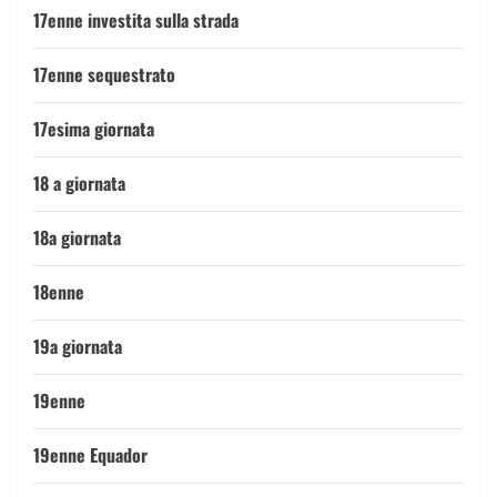
17enne investita sulla strada
17enne sequestrato
17esima giornata
18 a giornata
18a giornata
18enne
19a giornata
19enne
19enne Equador