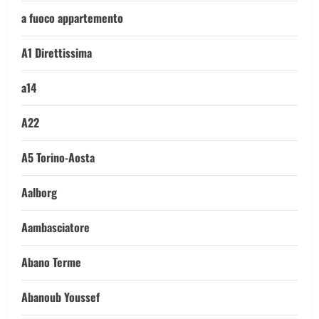
a fuoco appartemento
A1 Direttissima
a14
A22
A5 Torino-Aosta
Aalborg
Aambasciatore
Abano Terme
Abanoub Youssef