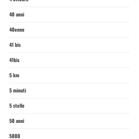
40 anni
40enne
41 bis
41bis
5 km
5 minuti
5 stelle
50 anni
5000