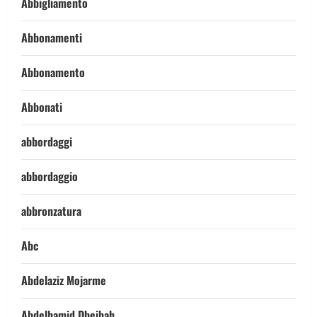
Abbigliamento
Abbonamenti
Abbonamento
Abbonati
abbordaggi
abbordaggio
abbronzatura
Abc
Abdelaziz Mojarme
Abdelhamid Dbeibah