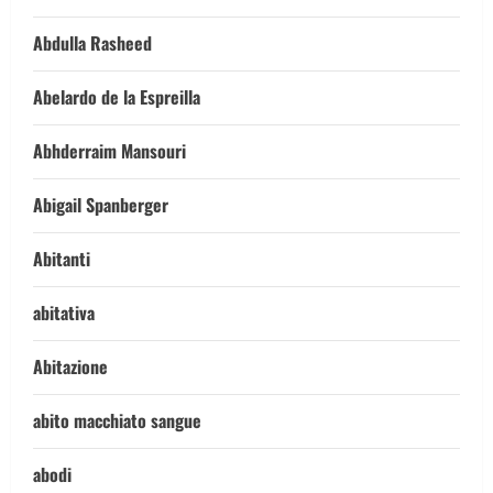
Abdulla Rasheed
Abelardo de la Espreilla
Abhderraim Mansouri
Abigail Spanberger
Abitanti
abitativa
Abitazione
abito macchiato sangue
abodi