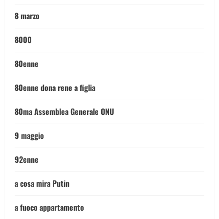
8 marzo
8000
80enne
80enne dona rene a figlia
80ma Assemblea Generale ONU
9 maggio
92enne
a cosa mira Putin
a fuoco appartamento