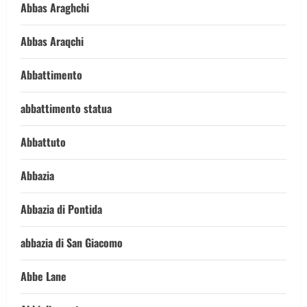
Abbas Araghchi
Abbas Araqchi
Abbattimento
abbattimento statua
Abbattuto
Abbazia
Abbazia di Pontida
abbazia di San Giacomo
Abbe Lane