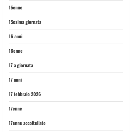
15enne
15esima giornata
16 anni
16enne
17 a giornata
17 anni
17 febbraio 2026
17enne
17enne accoltellato