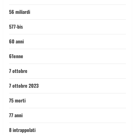
56 miliardi
577-bis
60 anni
61enne
7 ottobre
7 ottobre 2023
75 morti
77 anni
8 intrappolati