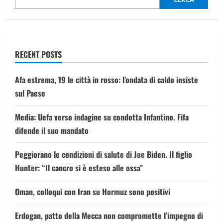
4.123
dollari
l’oncia
RECENT POSTS
Afa estrema, 19 le città in rosso: l’ondata di caldo insiste
sul Paese
Media: Uefa verso indagine su condotta Infantino. Fifa
difende il suo mandato
Peggiorano le condizioni di salute di Joe Biden. Il figlio
Hunter: “Il cancro si è esteso alle ossa”
Oman, colloqui con Iran su Hormuz sono positivi
Erdogan, patto della Mecca non compromette l’impegno di