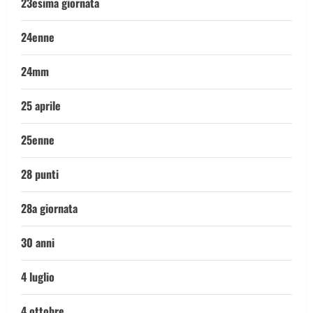
23esima giornata
24enne
24mm
25 aprile
25enne
28 punti
28a giornata
30 anni
4 luglio
4 ottobre