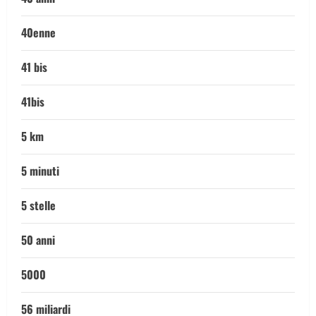
40enne
41 bis
41bis
5 km
5 minuti
5 stelle
50 anni
5000
56 miliardi