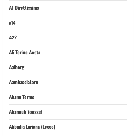
A1 Direttissima
a14
A22
A5 Torino-Aosta
Aalborg
Aambasciatore
Abano Terme
Abanoub Youssef
Abbadia Lariana (Lecco)