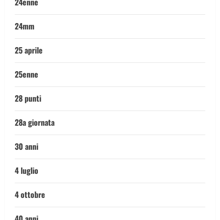
24enne
24mm
25 aprile
25enne
28 punti
28a giornata
30 anni
4 luglio
4 ottobre
40 anni