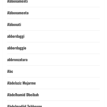
Abbonamenti
Abbonamento
Abbonati
abbordaggi
abbordaggio
abbronzatura
Abc
Abdelaziz Mojarme
Abdelhamid Dbeibah
Abdelmadjid Tebboune