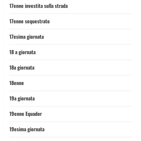
17enne investita sulla strada
17enne sequestrato
17esima giornata
18 a giornata
18a giornata
18enne
19a giornata
19enne Equador
19esima giornata