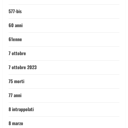
577-bis
60 anni
61enne
7 ottobre
7 ottobre 2023
75 morti
77 anni
8 intrappolati
8 marzo