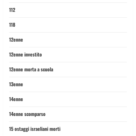
112
118
12enne
12enne investito
12enne morta a scuola
13enne
14enne
14enne scomparso
15 ostaggi israeliani morti