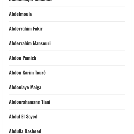
Abdelmoula
Abderrahim Fakir
Abderrahim Mansouri
Abdon Pamich
Abdou Karim Tourè
Abdoulaye Maiga
Abdourahamane Tiani
Abdul El-Sayed
Abdulla Rasheed