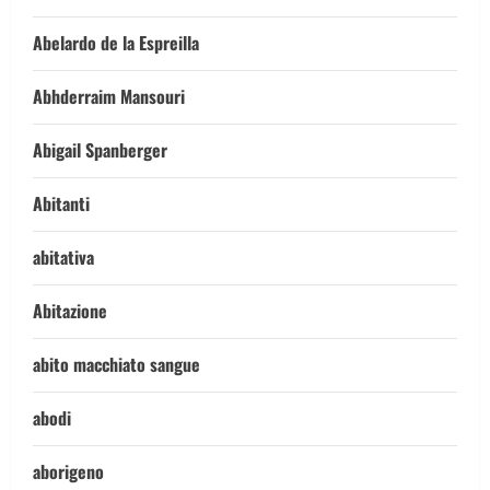
Abelardo de la Espreilla
Abhderraim Mansouri
Abigail Spanberger
Abitanti
abitativa
Abitazione
abito macchiato sangue
abodi
aborigeno