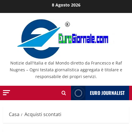
Salta
8 Agosto 2026
al
contenuto
Notizie dall'Italia e dal Mondo diretto da Francesco e Raf
Nugnes – Ogni testata giornalistica aggregata è titolare e
responsabile dei propri servizi.
EURO JOURNALIST
Casa
Acquisti scontati