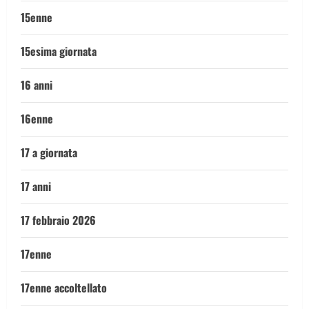
15enne
15esima giornata
16 anni
16enne
17 a giornata
17 anni
17 febbraio 2026
17enne
17enne accoltellato