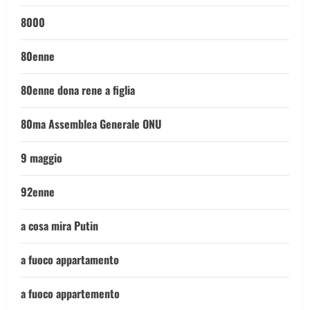
8000
80enne
80enne dona rene a figlia
80ma Assemblea Generale ONU
9 maggio
92enne
a cosa mira Putin
a fuoco appartamento
a fuoco appartemento