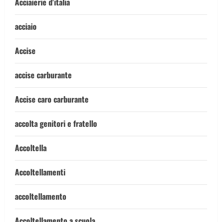
Acciaierie d'italia
acciaio
Accise
accise carburante
Accise caro carburante
accolta genitori e fratello
Accoltella
Accoltellamenti
accoltellamento
Accoltellamento a scuola