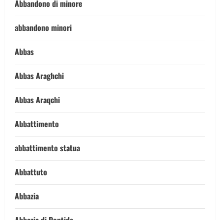
Abbandono di minore
abbandono minori
Abbas
Abbas Araghchi
Abbas Araqchi
Abbattimento
abbattimento statua
Abbattuto
Abbazia