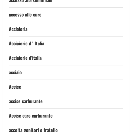
accesso alla semifinale
accesso alle cure
Acciaieria
Acciaierie d ' Italia
Acciaierie d'italia
acciaio
Accise
accise carburante
Accise caro carburante
accolta genitori e fratello