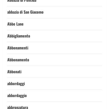
Abbazia di Pontida
abbazia di San Giacomo
Abbe Lane
Abbigliamento
Abbonamenti
Abbonamento
Abbonati
abbordaggi
abbordaggio
abbronzatura