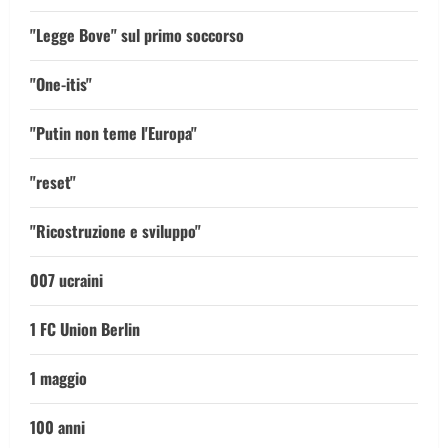
"Legge Bove" sul primo soccorso
"One-itis"
"Putin non teme l'Europa"
"reset"
"Ricostruzione e sviluppo"
007 ucraini
1 FC Union Berlin
1 maggio
100 anni