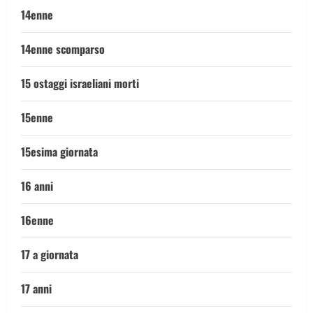
14enne
14enne scomparso
15 ostaggi israeliani morti
15enne
15esima giornata
16 anni
16enne
17 a giornata
17 anni