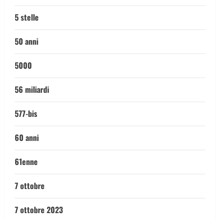
5 stelle
50 anni
5000
56 miliardi
577-bis
60 anni
61enne
7 ottobre
7 ottobre 2023