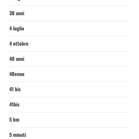
30 anni
4 luglio
4 ottobre
40 anni
40enne
41 bis
41bis
5 km
5 minuti