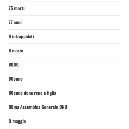
75 morti
77 anni
8 intrappolati
8 marzo
8000
80enne
80enne dona rene a figlia
80ma Assemblea Generale ONU
9 maggio