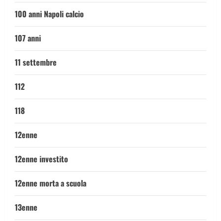
100 anni Napoli calcio
107 anni
11 settembre
112
118
12enne
12enne investito
12enne morta a scuola
13enne