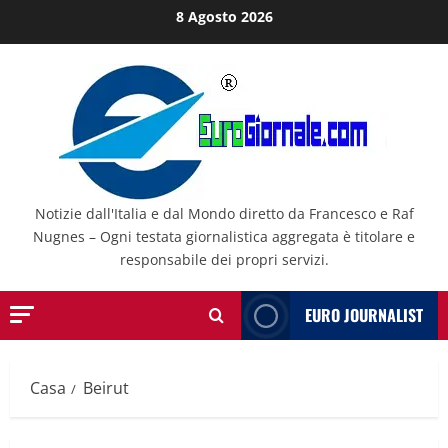
Salta
8 Agosto 2026
al
contenuto
Notizie dall'Italia e dal Mondo diretto da Francesco e Raf
Nugnes – Ogni testata giornalistica aggregata è titolare e
responsabile dei propri servizi.
EURO JOURNALIST
Casa
Beirut