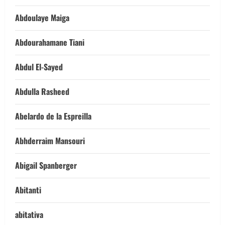
Abdoulaye Maiga
Abdourahamane Tiani
Abdul El-Sayed
Abdulla Rasheed
Abelardo de la Espreilla
Abhderraim Mansouri
Abigail Spanberger
Abitanti
abitativa