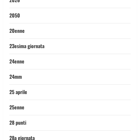
2026
2050
20enne
23esima giornata
24enne
24mm
25 aprile
25enne
28 punti
28a giornata