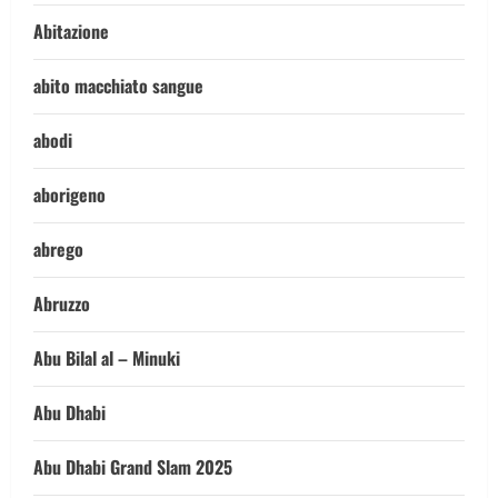
Abitazione
abito macchiato sangue
abodi
aborigeno
abrego
Abruzzo
Abu Bilal al – Minuki
Abu Dhabi
Abu Dhabi Grand Slam 2025