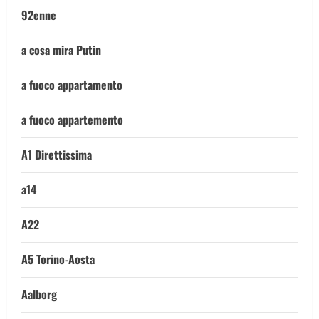
92enne
a cosa mira Putin
a fuoco appartamento
a fuoco appartemento
A1 Direttissima
a14
A22
A5 Torino-Aosta
Aalborg