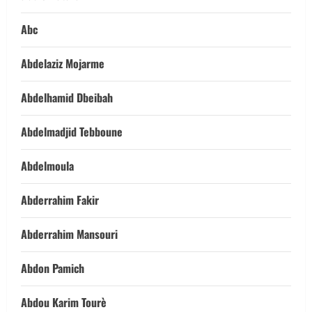
Abc
Abdelaziz Mojarme
Abdelhamid Dbeibah
Abdelmadjid Tebboune
Abdelmoula
Abderrahim Fakir
Abderrahim Mansouri
Abdon Pamich
Abdou Karim Tourè