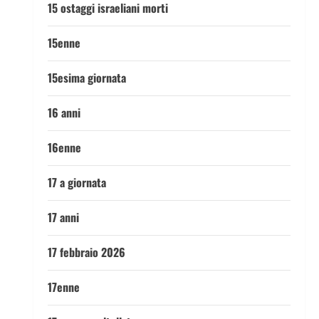
15 ostaggi israeliani morti
15enne
15esima giornata
16 anni
16enne
17 a giornata
17 anni
17 febbraio 2026
17enne