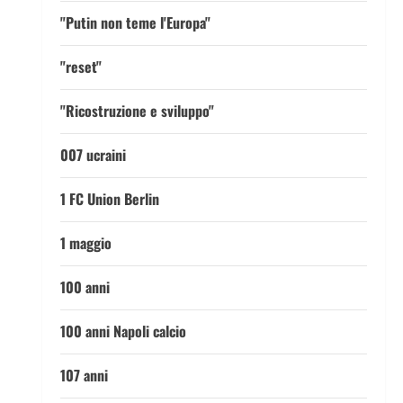
"Putin non teme l'Europa"
"reset"
"Ricostruzione e sviluppo"
007 ucraini
1 FC Union Berlin
1 maggio
100 anni
100 anni Napoli calcio
107 anni