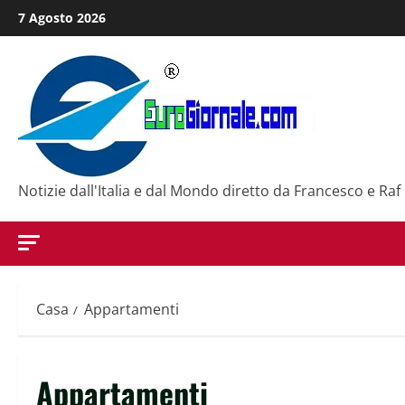
Salta
7 Agosto 2026
al
contenuto
Notizie dall'Italia e dal Mondo diretto da Francesco e Raf
Casa
Appartamenti
Appartamenti