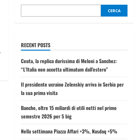
CERCA
RECENT POSTS
.
Ceuta, la replica durissima di Meloni a Sanchez:
“L’Italia non accetta ultimatum dall’estero”
Il presidente ucraino Zelenskiy arriva in Serbia per
la sua prima visita
Banche, oltre 15 miliardi di utili netti nel primo
semestre 2026 per 5 big
Nella settimana Piazza Affari +3%, Nasdaq +5%