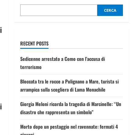
CERCA
i
RECENT POSTS
Sedicenne arrestato a Como con l’accusa di
terrorismo
Bloccata tra le rocce a Polignano a Mare, turista si
arrampica sulla scogliera di Lama Monachile
Giorgia Meloni ricorda la tragedia di Marcinelle: “Un
i
disastro che rappresenta un simbolo”
Morto dopo un pestaggio nel ravennate: fermati 4
giovani