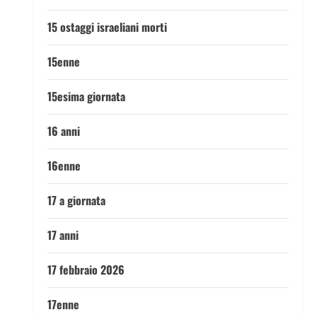
15 ostaggi israeliani morti
15enne
15esima giornata
16 anni
16enne
17 a giornata
17 anni
17 febbraio 2026
17enne