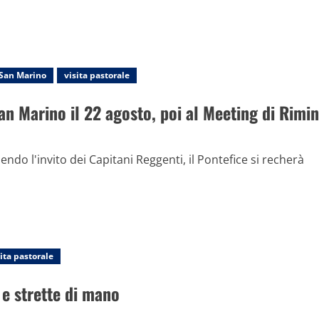
San Marino
visita pastorale
an Marino il 22 agosto, poi al Meeting di Rimin
endo l'invito dei Capitani Reggenti, il Pontefice si recherà
sita pastorale
 e strette di mano