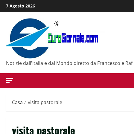
Salta
7 Agosto 2026
al
contenuto
Notizie dall'Italia e dal Mondo diretto da Francesco e Raf
Casa
visita pastorale
visita pastorale