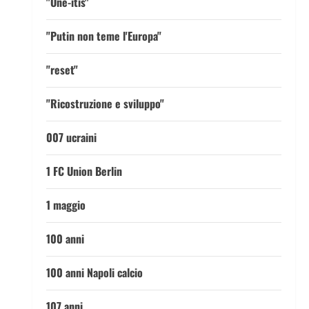
"One-itis"
"Putin non teme l'Europa"
"reset"
"Ricostruzione e sviluppo"
007 ucraini
1 FC Union Berlin
1 maggio
100 anni
100 anni Napoli calcio
107 anni