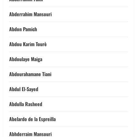
Abderrahim Mansouri
Abdon Pamich
Abdou Karim Tourè
Abdoulaye Maiga
Abdourahamane Tiani
Abdul El-Sayed
Abdulla Rasheed
Abelardo de la Espreilla
Abhderraim Mansouri