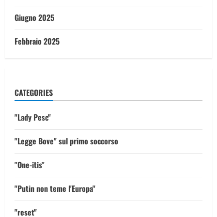
Giugno 2025
Febbraio 2025
CATEGORIES
"Lady Pesc"
"Legge Bove" sul primo soccorso
"One-itis"
"Putin non teme l'Europa"
"reset"