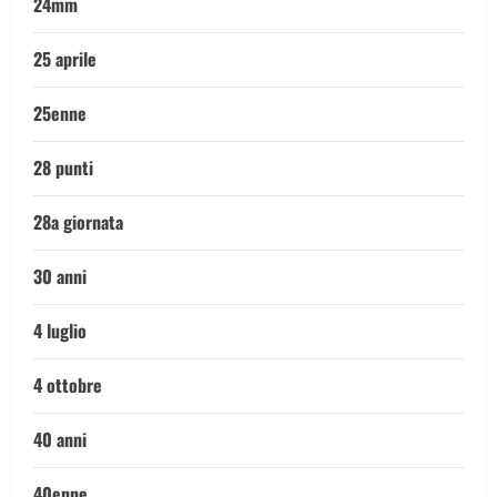
24mm
25 aprile
25enne
28 punti
28a giornata
30 anni
4 luglio
4 ottobre
40 anni
40enne