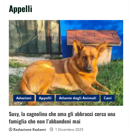
Appelli
Adozioni
Appelli
Atlante degli Animali
Cani
Susy, la cagnolina che ama gli abbracci cerca una
famiglia che non l’abbandoni mai
Redazione Kodami
1 Dicembre 2025