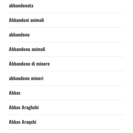
abbandonata
Abbandoni animali
abbandono
Abbandono animali
Abbandono di minore
abbandono minori
Abbas
Abbas Araghchi
Abbas Araqchi