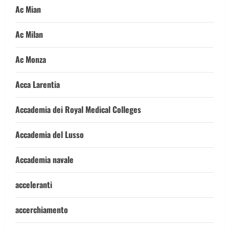
Ac Mian
Ac Milan
Ac Monza
Acca Larentia
Accademia dei Royal Medical Colleges
Accademia del Lusso
Accademia navale
acceleranti
accerchiamento