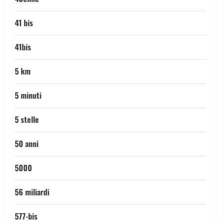
41 bis
41bis
5 km
5 minuti
5 stelle
50 anni
5000
56 miliardi
577-bis