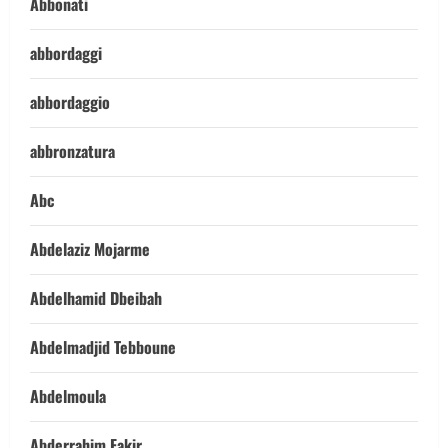
Abbonati
abbordaggi
abbordaggio
abbronzatura
Abc
Abdelaziz Mojarme
Abdelhamid Dbeibah
Abdelmadjid Tebboune
Abdelmoula
Abderrahim Fakir