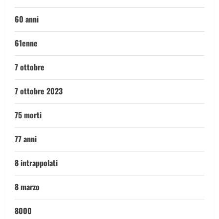
60 anni
61enne
7 ottobre
7 ottobre 2023
75 morti
77 anni
8 intrappolati
8 marzo
8000