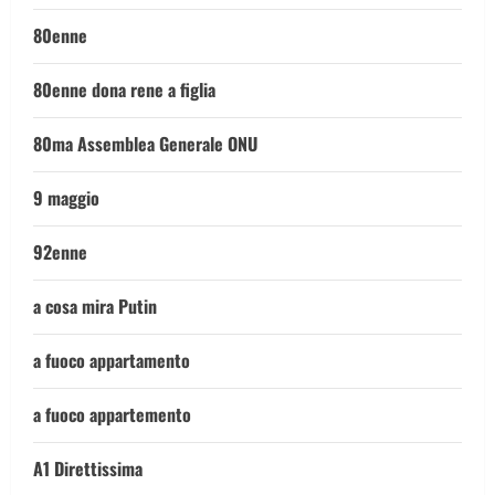
80enne
80enne dona rene a figlia
80ma Assemblea Generale ONU
9 maggio
92enne
a cosa mira Putin
a fuoco appartamento
a fuoco appartemento
A1 Direttissima