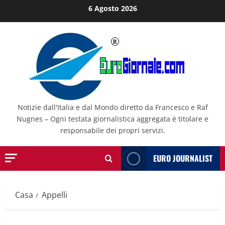
Salta
6 Agosto 2026
al
contenuto
Notizie dall'Italia e dal Mondo diretto da Francesco e Raf
Nugnes – Ogni testata giornalistica aggregata è titolare e
responsabile dei propri servizi.
EURO JOURNALIST
Casa
Appelli