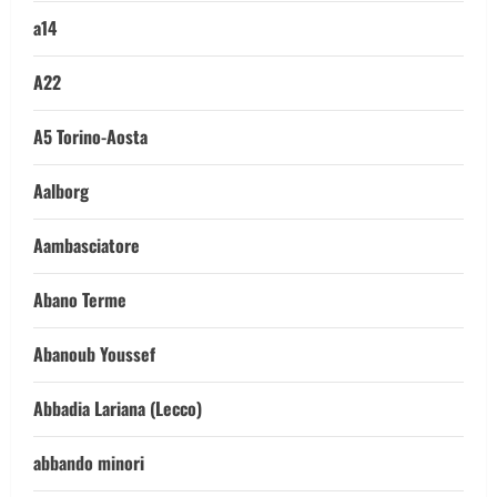
a14
A22
A5 Torino-Aosta
Aalborg
Aambasciatore
Abano Terme
Abanoub Youssef
Abbadia Lariana (Lecco)
abbando minori