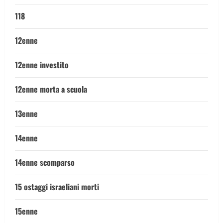
118
12enne
12enne investito
12enne morta a scuola
13enne
14enne
14enne scomparso
15 ostaggi israeliani morti
15enne