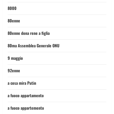
8000
80enne
80enne dona rene a figlia
80ma Assemblea Generale ONU
9 maggio
92enne
a cosa mira Putin
a fuoco appartamento
a fuoco appartemento