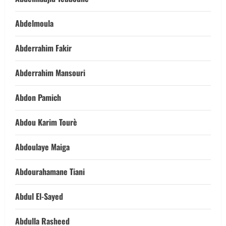
Abdelmoula
Abderrahim Fakir
Abderrahim Mansouri
Abdon Pamich
Abdou Karim Tourè
Abdoulaye Maiga
Abdourahamane Tiani
Abdul El-Sayed
Abdulla Rasheed