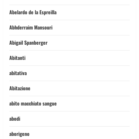
Abelardo de la Espreilla
Abhderraim Mansouri
Abigail Spanberger
Abitanti
abitativa
Abitazione
abito macchiato sangue
abodi
aborigeno