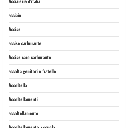
Acciaierie d'italia
acciaio
Accise
accise carburante
Accise caro carburante
accolta genitori e fratello
Accoltella
Accoltellamenti
accoltellamento
Accoltellamento a scuola