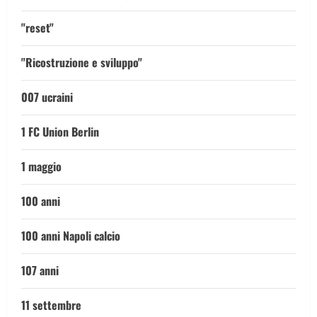
"reset"
"Ricostruzione e sviluppo"
007 ucraini
1 FC Union Berlin
1 maggio
100 anni
100 anni Napoli calcio
107 anni
11 settembre