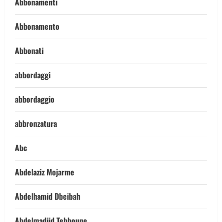
Abbonamenti
Abbonamento
Abbonati
abbordaggi
abbordaggio
abbronzatura
Abc
Abdelaziz Mojarme
Abdelhamid Dbeibah
Abdelmadjid Tebboune