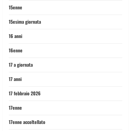
15enne
15esima giornata
16 anni
16enne
17 a giornata
17 anni
17 febbraio 2026
17enne
17enne accoltellato