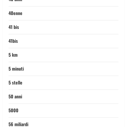
40enne
41 bis
41bis
5 km
5 minuti
5 stelle
50 anni
5000
56 miliardi