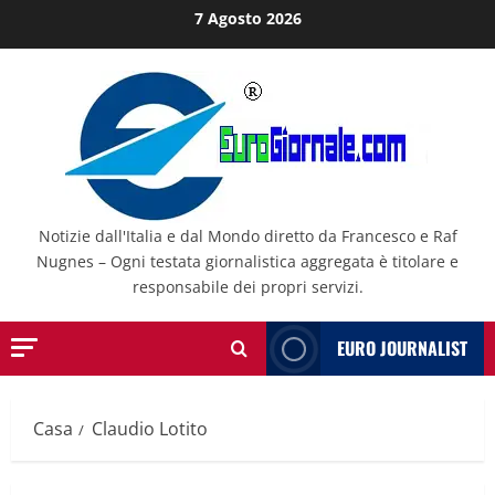
Salta
7 Agosto 2026
al
contenuto
Notizie dall'Italia e dal Mondo diretto da Francesco e Raf
Nugnes – Ogni testata giornalistica aggregata è titolare e
responsabile dei propri servizi.
EURO JOURNALIST
Casa
Claudio Lotito