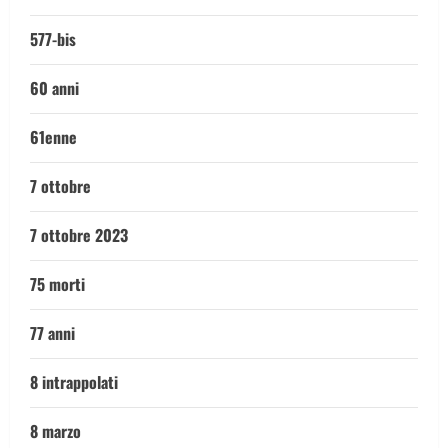
577-bis
60 anni
61enne
7 ottobre
7 ottobre 2023
75 morti
77 anni
8 intrappolati
8 marzo