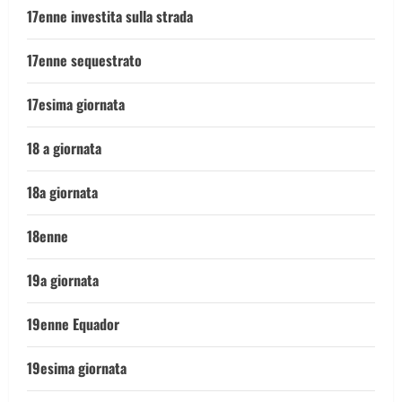
17enne investita sulla strada
17enne sequestrato
17esima giornata
18 a giornata
18a giornata
18enne
19a giornata
19enne Equador
19esima giornata