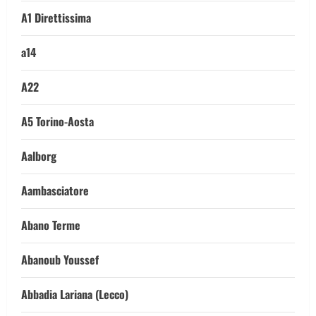
A1 Direttissima
a14
A22
A5 Torino-Aosta
Aalborg
Aambasciatore
Abano Terme
Abanoub Youssef
Abbadia Lariana (Lecco)