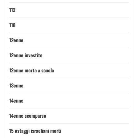
112
118
12enne
12enne investito
12enne morta a scuola
13enne
14enne
14enne scomparso
15 ostaggi israeliani morti