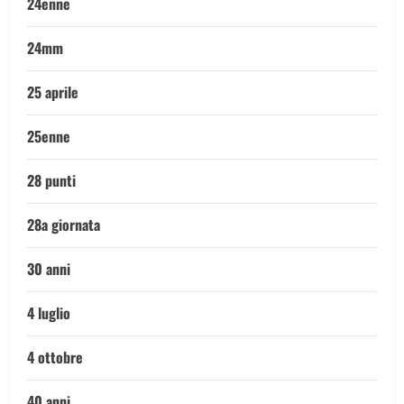
24enne
24mm
25 aprile
25enne
28 punti
28a giornata
30 anni
4 luglio
4 ottobre
40 anni