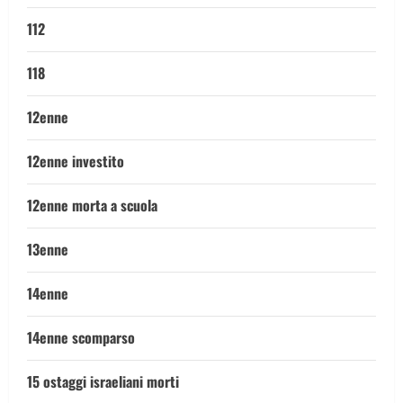
112
118
12enne
12enne investito
12enne morta a scuola
13enne
14enne
14enne scomparso
15 ostaggi israeliani morti