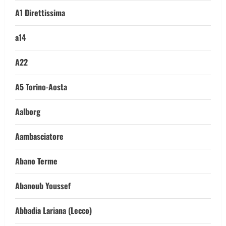
A1 Direttissima
a14
A22
A5 Torino-Aosta
Aalborg
Aambasciatore
Abano Terme
Abanoub Youssef
Abbadia Lariana (Lecco)