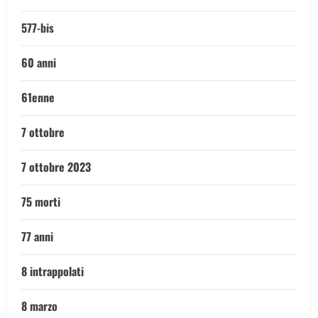
577-bis
60 anni
61enne
7 ottobre
7 ottobre 2023
75 morti
77 anni
8 intrappolati
8 marzo