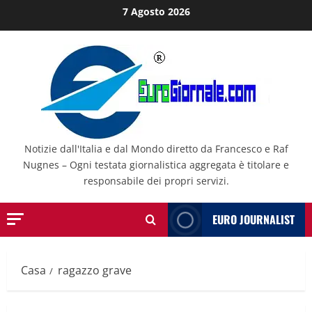
Salta
7 Agosto 2026
al
contenuto
Notizie dall'Italia e dal Mondo diretto da Francesco e Raf
Nugnes – Ogni testata giornalistica aggregata è titolare e
responsabile dei propri servizi.
EURO JOURNALIST
Casa
ragazzo grave