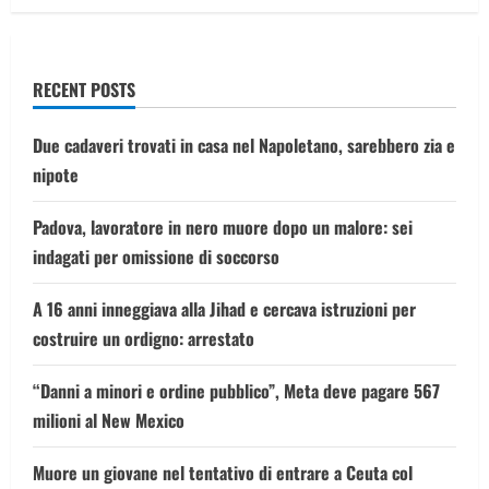
in
fin
di
vita
ragazzo
di
RECENT POSTS
23
anni
Due cadaveri trovati in casa nel Napoletano, sarebbero zia e
nipote
Padova, lavoratore in nero muore dopo un malore: sei
indagati per omissione di soccorso
A 16 anni inneggiava alla Jihad e cercava istruzioni per
costruire un ordigno: arrestato
“Danni a minori e ordine pubblico”, Meta deve pagare 567
milioni al New Mexico
Muore un giovane nel tentativo di entrare a Ceuta col