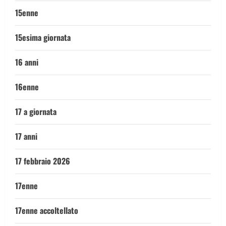
15enne
15esima giornata
16 anni
16enne
17 a giornata
17 anni
17 febbraio 2026
17enne
17enne accoltellato