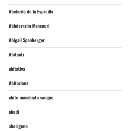
Abelardo de la Espreilla
Abhderraim Mansouri
Abigail Spanberger
Abitanti
abitativa
Abitazione
abito macchiato sangue
abodi
aborigeno