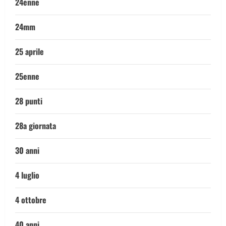
24enne
24mm
25 aprile
25enne
28 punti
28a giornata
30 anni
4 luglio
4 ottobre
40 anni