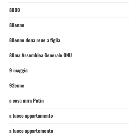
8000
80enne
80enne dona rene a figlia
80ma Assemblea Generale ONU
9 maggio
92enne
a cosa mira Putin
a fuoco appartamento
a fuoco appartemento