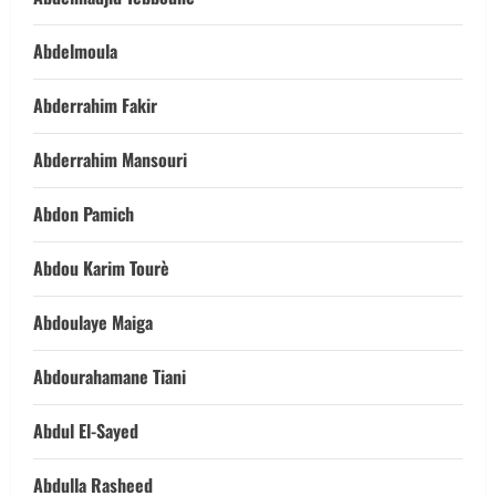
Abdelmoula
Abderrahim Fakir
Abderrahim Mansouri
Abdon Pamich
Abdou Karim Tourè
Abdoulaye Maiga
Abdourahamane Tiani
Abdul El-Sayed
Abdulla Rasheed