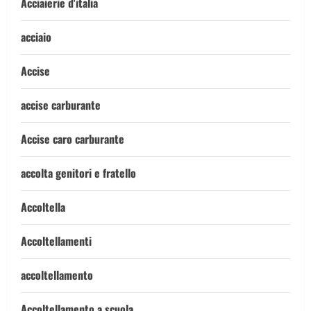
Acciaierie d'italia
acciaio
Accise
accise carburante
Accise caro carburante
accolta genitori e fratello
Accoltella
Accoltellamenti
accoltellamento
Accoltellamento a scuola