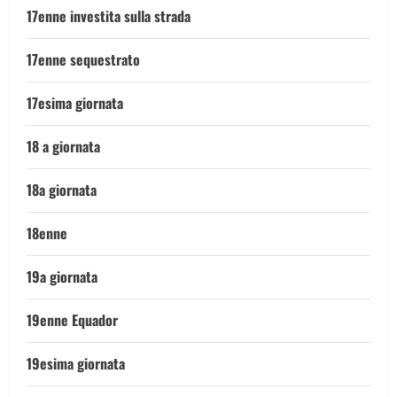
17enne investita sulla strada
17enne sequestrato
17esima giornata
18 a giornata
18a giornata
18enne
19a giornata
19enne Equador
19esima giornata