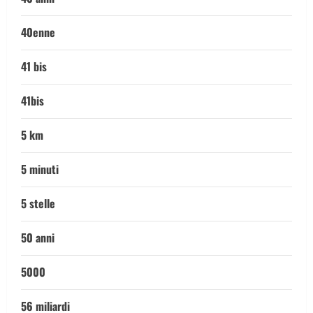
40enne
41 bis
41bis
5 km
5 minuti
5 stelle
50 anni
5000
56 miliardi