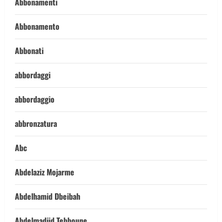
Abbonamenti
Abbonamento
Abbonati
abbordaggi
abbordaggio
abbronzatura
Abc
Abdelaziz Mojarme
Abdelhamid Dbeibah
Abdelmadjid Tebboune