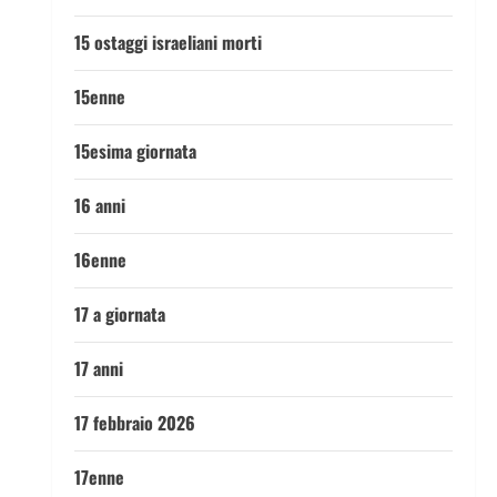
15 ostaggi israeliani morti
15enne
15esima giornata
16 anni
16enne
17 a giornata
17 anni
17 febbraio 2026
17enne