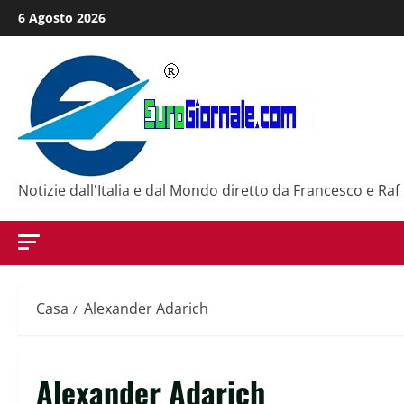
Salta
6 Agosto 2026
al
contenuto
Notizie dall'Italia e dal Mondo diretto da Francesco e Raf
Casa
Alexander Adarich
Alexander Adarich