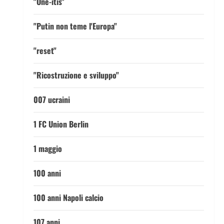
"One-itis"
"Putin non teme l'Europa"
"reset"
"Ricostruzione e sviluppo"
007 ucraini
1 FC Union Berlin
1 maggio
100 anni
100 anni Napoli calcio
107 anni