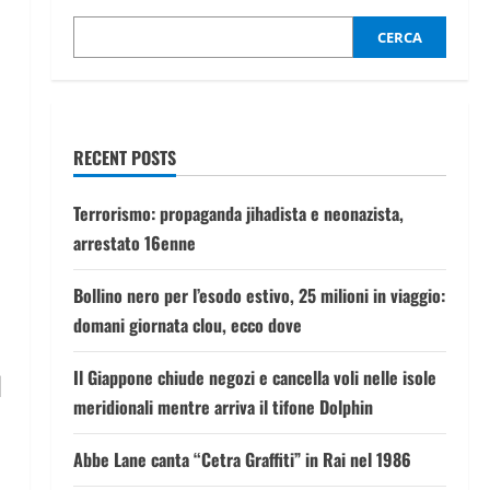
CERCA
RECENT POSTS
Terrorismo: propaganda jihadista e neonazista,
arrestato 16enne
Bollino nero per l’esodo estivo, 25 milioni in viaggio:
domani giornata clou, ecco dove
Il Giappone chiude negozi e cancella voli nelle isole
l
meridionali mentre arriva il tifone Dolphin
Abbe Lane canta “Cetra Graffiti” in Rai nel 1986