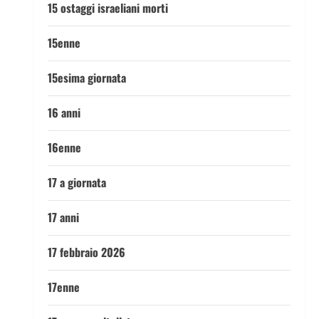
15 ostaggi israeliani morti
15enne
15esima giornata
16 anni
16enne
17 a giornata
17 anni
17 febbraio 2026
17enne