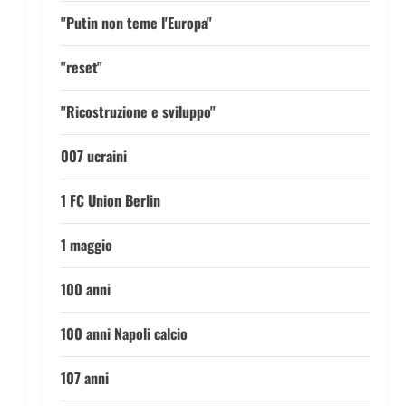
"Putin non teme l'Europa"
"reset"
"Ricostruzione e sviluppo"
007 ucraini
1 FC Union Berlin
1 maggio
100 anni
100 anni Napoli calcio
107 anni