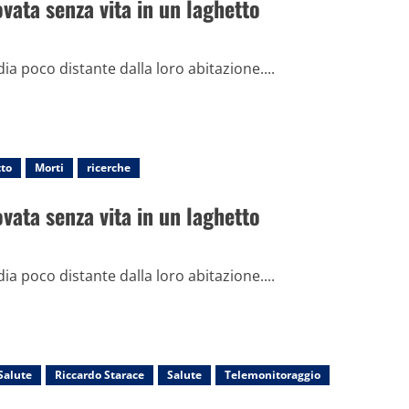
vata senza vita in un laghetto
dia poco distante dalla loro abitazione....
tto
Morti
ricerche
vata senza vita in un laghetto
dia poco distante dalla loro abitazione....
Salute
Riccardo Starace
Salute
Telemonitoraggio