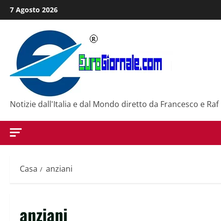
Salta
7 Agosto 2026
al
contenuto
Notizie dall'Italia e dal Mondo diretto da Francesco e Raf
Casa
anziani
anziani