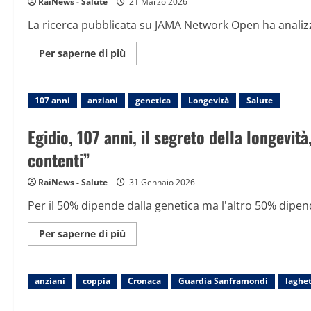
RaiNews - Salute
21 Marzo 2026
La ricerca pubblicata su JAMA Network Open ha analizza
Maggiori
Per saperne di più
informazioni
su
Super
anziani
107 anni
anziani
in
genetica
Longevità
Salute
pronto
soccorso:
come
Egidio, 107 anni, il segreto della longevi
capire
chi
contenti”
rischia
di
più
RaiNews - Salute
31 Gennaio 2026
nell’immediato
Per il 50% dipende dalla genetica ma l'altro 50% dipende
Maggiori
Per saperne di più
informazioni
su
Egidio,
107
anziani
coppia
anni,
Cronaca
Guardia Sanframondi
laghe
il
segreto
della