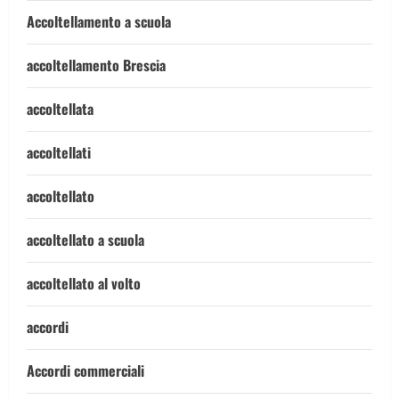
Accoltellamento a scuola
accoltellamento Brescia
accoltellata
accoltellati
accoltellato
accoltellato a scuola
accoltellato al volto
accordi
Accordi commerciali