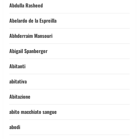
Abdulla Rasheed
Abelardo de la Espreilla
Abhderraim Mansouri
Abigail Spanberger
Abitanti
abitativa
Abitazione
abito macchiato sangue
abodi