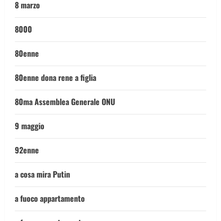
8 marzo
8000
80enne
80enne dona rene a figlia
80ma Assemblea Generale ONU
9 maggio
92enne
a cosa mira Putin
a fuoco appartamento