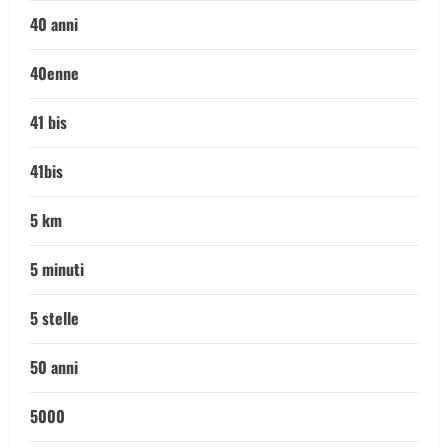
40 anni
40enne
41 bis
41bis
5 km
5 minuti
5 stelle
50 anni
5000