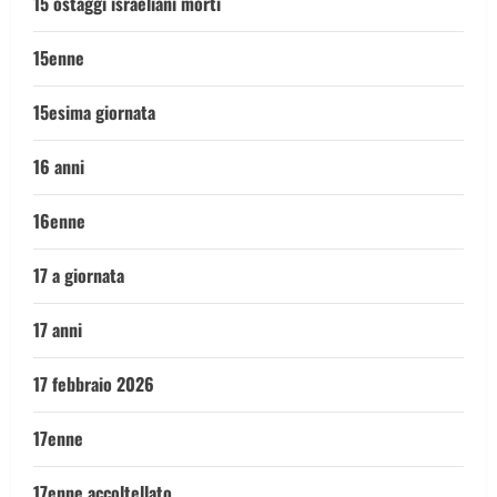
15 ostaggi israeliani morti
15enne
15esima giornata
16 anni
16enne
17 a giornata
17 anni
17 febbraio 2026
17enne
17enne accoltellato