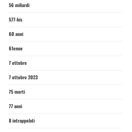
56 miliardi
577-bis
60 anni
61enne
7 ottobre
7 ottobre 2023
75 morti
77 anni
8 intrappolati