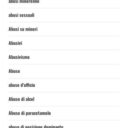
abusi minorenne
abusi sessuali
Abusi su minori
Abusivi
Abusivismo
Abuso
abuso d'ufficio
Abuso di alcol
Abuso di paracetamolo
abuso di posizione dominante