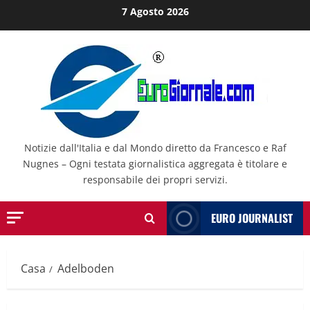
Salta
7 Agosto 2026
al
contenuto
Notizie dall'Italia e dal Mondo diretto da Francesco e Raf
Nugnes – Ogni testata giornalistica aggregata è titolare e
responsabile dei propri servizi.
EURO JOURNALIST
Casa
Adelboden