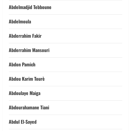
Abdelmadjid Tebboune
Abdelmoula
Abderrahim Fakir
Abderrahim Mansouri
Abdon Pamich
Abdou Karim Tourè
Abdoulaye Maiga
Abdourahamane Tiani
Abdul El-Sayed