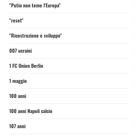
"Putin non teme l'Europa"
"reset"
"Ricostruzione e sviluppo"
007 ucraini
1 FC Union Berlin
1 maggio
100 anni
100 anni Napoli calcio
107 anni