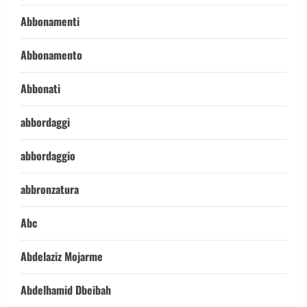
Abbonamenti
Abbonamento
Abbonati
abbordaggi
abbordaggio
abbronzatura
Abc
Abdelaziz Mojarme
Abdelhamid Dbeibah