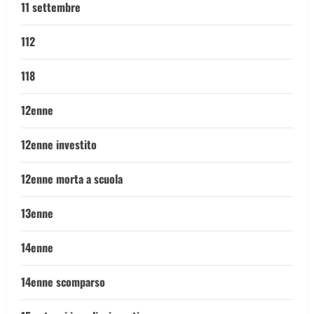
11 settembre
112
118
12enne
12enne investito
12enne morta a scuola
13enne
14enne
14enne scomparso