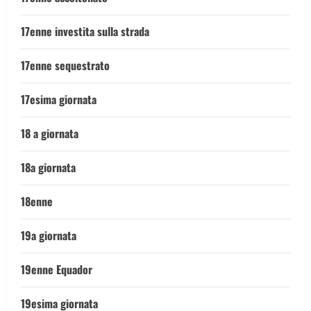
17enne investita sulla strada
17enne sequestrato
17esima giornata
18 a giornata
18a giornata
18enne
19a giornata
19enne Equador
19esima giornata