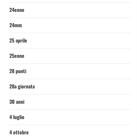
24enne
24mm
25 aprile
25enne
28 punti
28a giornata
30 anni
4 luglio
4 ottobre