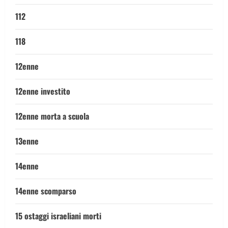
112
118
12enne
12enne investito
12enne morta a scuola
13enne
14enne
14enne scomparso
15 ostaggi israeliani morti