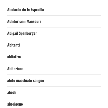
Abelardo de la Espreilla
Abhderraim Mansouri
Abigail Spanberger
Abitanti
abitativa
Abitazione
abito macchiato sangue
abodi
aborigeno