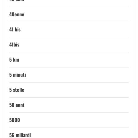
40enne
41 bis
41bis
5 km
5 minuti
5 stelle
50 anni
5000
56 miliardi