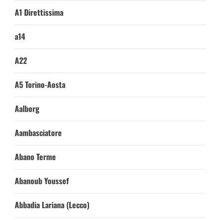
A1 Direttissima
a14
A22
A5 Torino-Aosta
Aalborg
Aambasciatore
Abano Terme
Abanoub Youssef
Abbadia Lariana (Lecco)