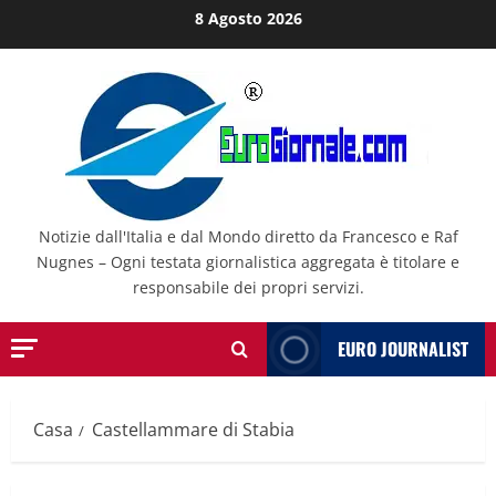
Salta
8 Agosto 2026
al
contenuto
Notizie dall'Italia e dal Mondo diretto da Francesco e Raf
Nugnes – Ogni testata giornalistica aggregata è titolare e
responsabile dei propri servizi.
EURO JOURNALIST
Casa
Castellammare di Stabia