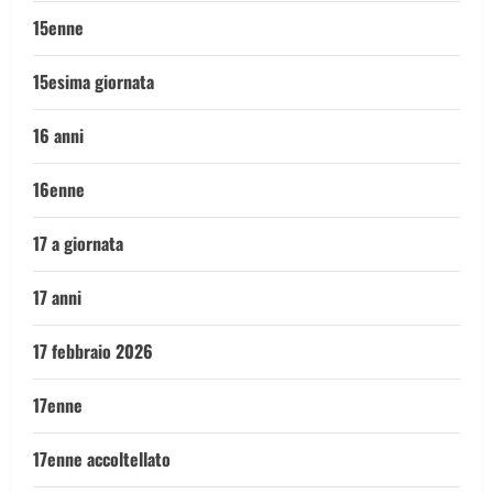
15enne
15esima giornata
16 anni
16enne
17 a giornata
17 anni
17 febbraio 2026
17enne
17enne accoltellato