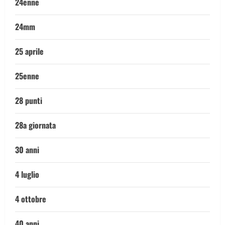
24enne
24mm
25 aprile
25enne
28 punti
28a giornata
30 anni
4 luglio
4 ottobre
40 anni