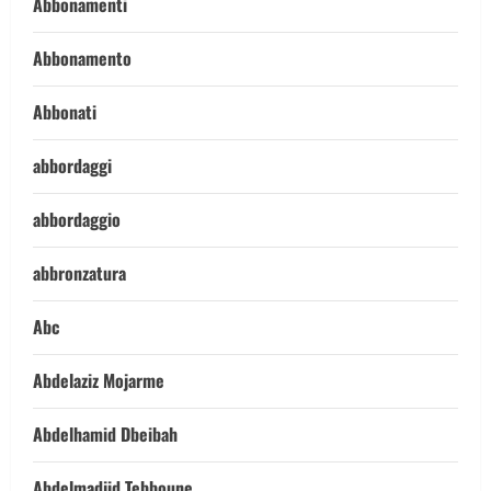
Abbonamenti
Abbonamento
Abbonati
abbordaggi
abbordaggio
abbronzatura
Abc
Abdelaziz Mojarme
Abdelhamid Dbeibah
Abdelmadjid Tebboune