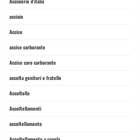
Acciaierie d'italia
acciaio
Accise
accise carburante
Accise caro carburante
accolta genitori e fratello
Accoltella
Accoltellamenti
accoltellamento
Accoltellamento a scuola