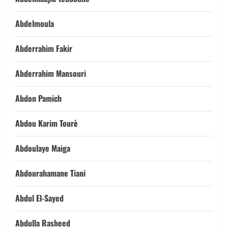
Abdelmoula
Abderrahim Fakir
Abderrahim Mansouri
Abdon Pamich
Abdou Karim Tourè
Abdoulaye Maiga
Abdourahamane Tiani
Abdul El-Sayed
Abdulla Rasheed