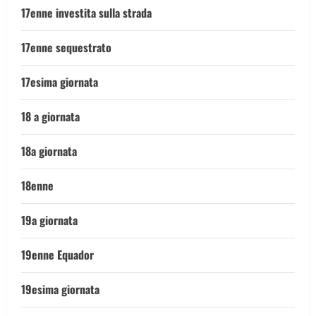
17enne investita sulla strada
17enne sequestrato
17esima giornata
18 a giornata
18a giornata
18enne
19a giornata
19enne Equador
19esima giornata