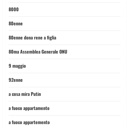
8000
80enne
80enne dona rene a figlia
80ma Assemblea Generale ONU
9 maggio
92enne
a cosa mira Putin
a fuoco appartamento
a fuoco appartemento