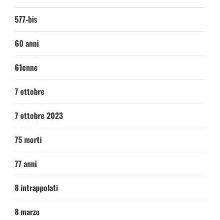
577-bis
60 anni
61enne
7 ottobre
7 ottobre 2023
75 morti
77 anni
8 intrappolati
8 marzo