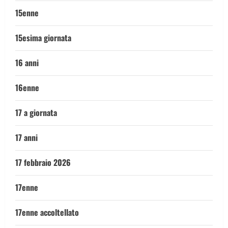
15enne
15esima giornata
16 anni
16enne
17 a giornata
17 anni
17 febbraio 2026
17enne
17enne accoltellato