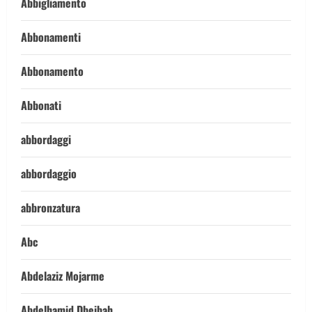
Abbigliamento
Abbonamenti
Abbonamento
Abbonati
abbordaggi
abbordaggio
abbronzatura
Abc
Abdelaziz Mojarme
Abdelhamid Dbeibah