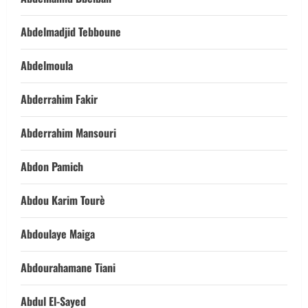
Abdelmadjid Tebboune
Abdelmoula
Abderrahim Fakir
Abderrahim Mansouri
Abdon Pamich
Abdou Karim Tourè
Abdoulaye Maiga
Abdourahamane Tiani
Abdul El-Sayed