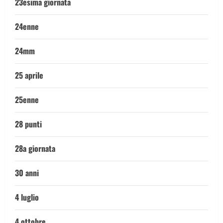
23esima giornata
24enne
24mm
25 aprile
25enne
28 punti
28a giornata
30 anni
4 luglio
4 ottobre