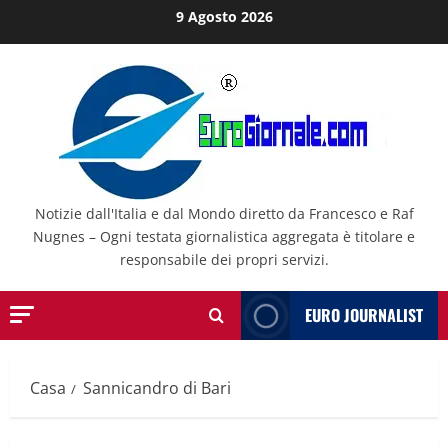
Salta
9 Agosto 2026
al
contenuto
Notizie dall'Italia e dal Mondo diretto da Francesco e Raf
Nugnes – Ogni testata giornalistica aggregata è titolare e
responsabile dei propri servizi.
EURO JOURNALIST
Casa
Sannicandro di Bari