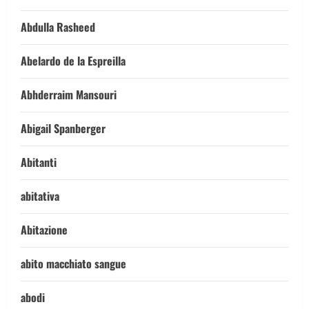
Abdulla Rasheed
Abelardo de la Espreilla
Abhderraim Mansouri
Abigail Spanberger
Abitanti
abitativa
Abitazione
abito macchiato sangue
abodi