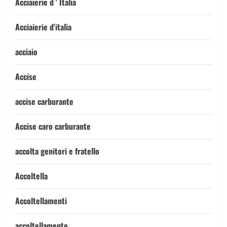
Acciaierie d ' Italia
Acciaierie d'italia
acciaio
Accise
accise carburante
Accise caro carburante
accolta genitori e fratello
Accoltella
Accoltellamenti
accoltellamento