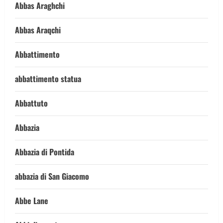
Abbas Araghchi
Abbas Araqchi
Abbattimento
abbattimento statua
Abbattuto
Abbazia
Abbazia di Pontida
abbazia di San Giacomo
Abbe Lane