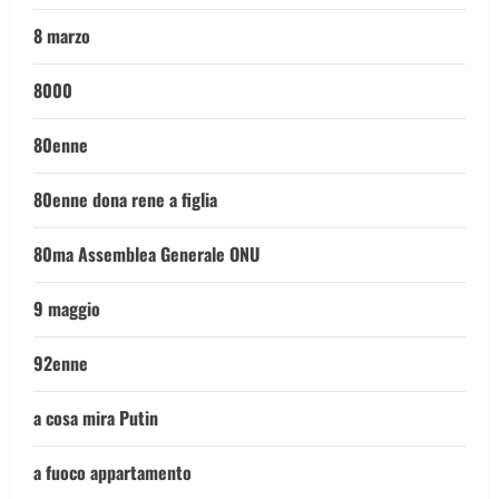
8 marzo
8000
80enne
80enne dona rene a figlia
80ma Assemblea Generale ONU
9 maggio
92enne
a cosa mira Putin
a fuoco appartamento