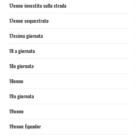
17enne investita sulla strada
17enne sequestrato
17esima giornata
18 a giornata
18a giornata
18enne
19a giornata
19enne
19enne Equador