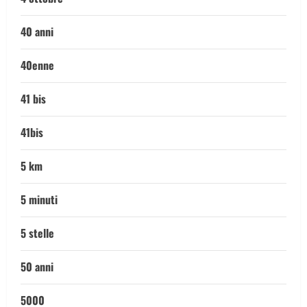
40 anni
40enne
41 bis
41bis
5 km
5 minuti
5 stelle
50 anni
5000