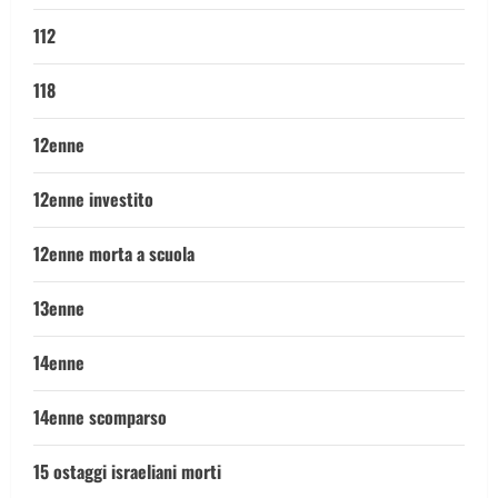
112
118
12enne
12enne investito
12enne morta a scuola
13enne
14enne
14enne scomparso
15 ostaggi israeliani morti