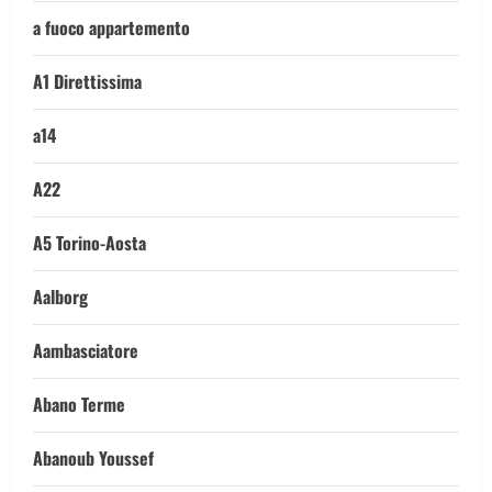
a fuoco appartemento
A1 Direttissima
a14
A22
A5 Torino-Aosta
Aalborg
Aambasciatore
Abano Terme
Abanoub Youssef