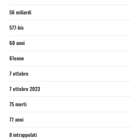
56 miliardi
577-bis
60 anni
61enne
7 ottobre
7 ottobre 2023
75 morti
77 anni
8 intrappolati