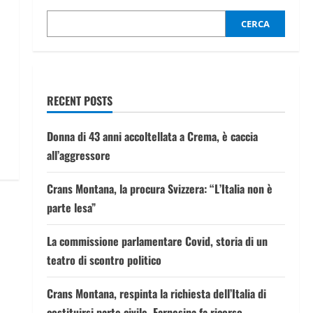
CERCA
RECENT POSTS
Donna di 43 anni accoltellata a Crema, è caccia
all’aggressore
Crans Montana, la procura Svizzera: “L’Italia non è
parte lesa”
La commissione parlamentare Covid, storia di un
teatro di scontro politico
Crans Montana, respinta la richiesta dell’Italia di
costituirsi parte civile. Farnesina fa ricorso