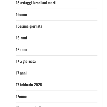
15 ostaggi israeliani morti
15enne
15esima giornata
16 anni
16enne
17 a giornata
17 anni
17 febbraio 2026
17enne