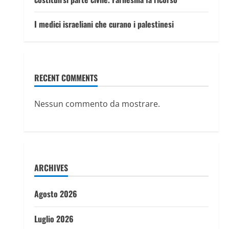
I medici israeliani che curano i palestinesi
RECENT COMMENTS
Nessun commento da mostrare.
ARCHIVES
Agosto 2026
Luglio 2026