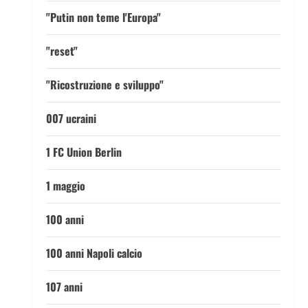
"Putin non teme l'Europa"
"reset"
"Ricostruzione e sviluppo"
007 ucraini
1 FC Union Berlin
1 maggio
100 anni
100 anni Napoli calcio
107 anni