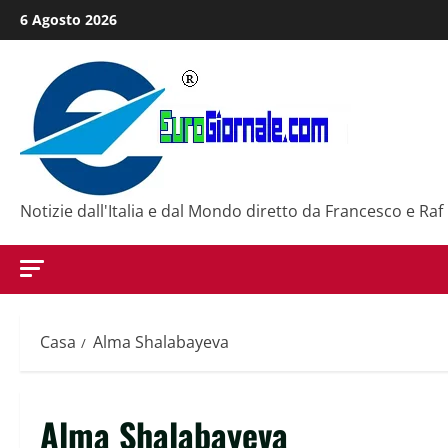
Salta
6 Agosto 2026
al
contenuto
Notizie dall'Italia e dal Mondo diretto da Francesco e Raf
Casa
Alma Shalabayeva
Alma Shalabayeva