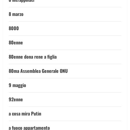
8 marzo
8000
80enne
80enne dona rene a figlia
80ma Assemblea Generale ONU
9 maggio
92enne
a cosa mira Putin
a fuoco appartamento