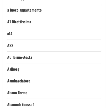
a fuoco appartemento
A1 Direttissima
a14
A22
A5 Torino-Aosta
Aalborg
Aambasciatore
Abano Terme
Abanoub Youssef