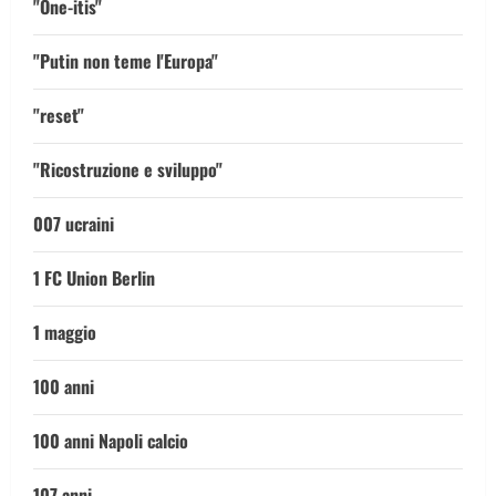
"One-itis"
"Putin non teme l'Europa"
"reset"
"Ricostruzione e sviluppo"
007 ucraini
1 FC Union Berlin
1 maggio
100 anni
100 anni Napoli calcio
107 anni