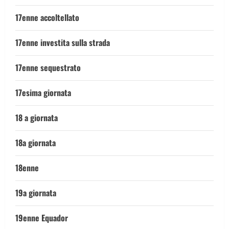
17enne accoltellato
17enne investita sulla strada
17enne sequestrato
17esima giornata
18 a giornata
18a giornata
18enne
19a giornata
19enne Equador