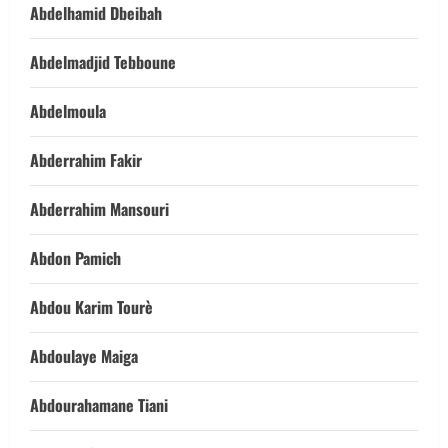
Abdelhamid Dbeibah
Abdelmadjid Tebboune
Abdelmoula
Abderrahim Fakir
Abderrahim Mansouri
Abdon Pamich
Abdou Karim Tourè
Abdoulaye Maiga
Abdourahamane Tiani