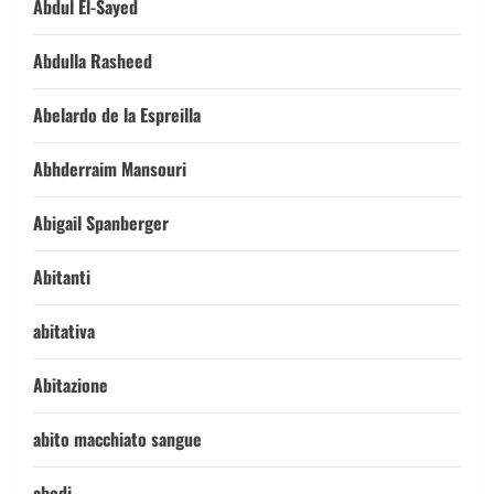
Abdul El-Sayed
Abdulla Rasheed
Abelardo de la Espreilla
Abhderraim Mansouri
Abigail Spanberger
Abitanti
abitativa
Abitazione
abito macchiato sangue
abodi