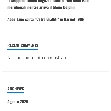
Il Giappone chiude negozi e cancella voli nelle isole
meridionali mentre arriva il tifone Dolphin
Abbe Lane canta “Cetra Graffiti” in Rai nel 1986
RECENT COMMENTS
Nessun commento da mostrare.
ARCHIVES
Agosto 2026