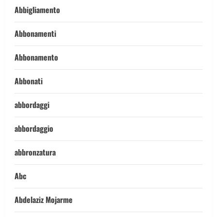
Abbigliamento
Abbonamenti
Abbonamento
Abbonati
abbordaggi
abbordaggio
abbronzatura
Abc
Abdelaziz Mojarme