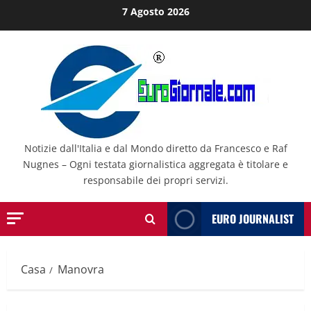
Salta
7 Agosto 2026
al
contenuto
Notizie dall'Italia e dal Mondo diretto da Francesco e Raf
Nugnes – Ogni testata giornalistica aggregata è titolare e
responsabile dei propri servizi.
EURO JOURNALIST
Casa
Manovra