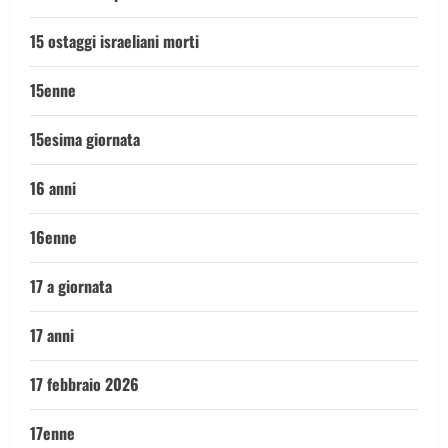
15 ostaggi israeliani morti
15enne
15esima giornata
16 anni
16enne
17 a giornata
17 anni
17 febbraio 2026
17enne