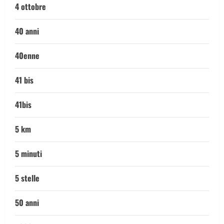
4 ottobre
40 anni
40enne
41 bis
41bis
5 km
5 minuti
5 stelle
50 anni