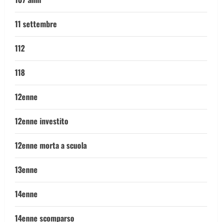
11 settembre
112
118
12enne
12enne investito
12enne morta a scuola
13enne
14enne
14enne scomparso