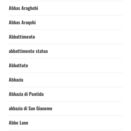
Abbas Araghchi
Abbas Araqchi
Abbattimento
abbattimento statua
Abbattuto
Abbazia
Abbazia di Pontida
abbazia di San Giacomo
Abbe Lane