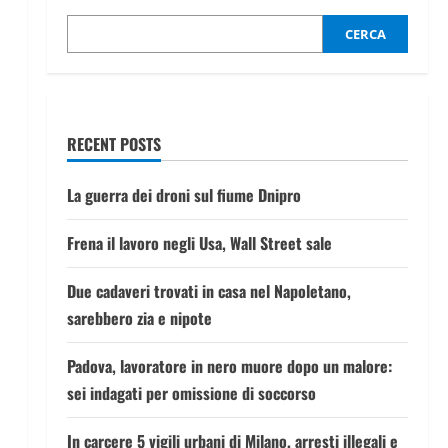
CERCA
RECENT POSTS
La guerra dei droni sul fiume Dnipro
Frena il lavoro negli Usa, Wall Street sale
Due cadaveri trovati in casa nel Napoletano,
sarebbero zia e nipote
Padova, lavoratore in nero muore dopo un malore:
sei indagati per omissione di soccorso
In carcere 5 vigili urbani di Milano, arresti illegali e