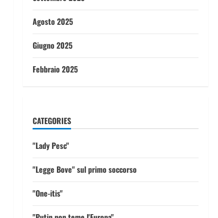
Agosto 2025
Giugno 2025
Febbraio 2025
CATEGORIES
"Lady Pesc"
"Legge Bove" sul primo soccorso
"One-itis"
"Putin non teme l'Europa"