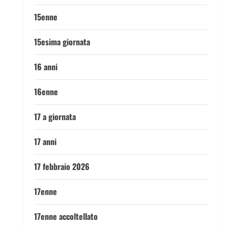
15enne
15esima giornata
16 anni
16enne
17 a giornata
17 anni
17 febbraio 2026
17enne
17enne accoltellato