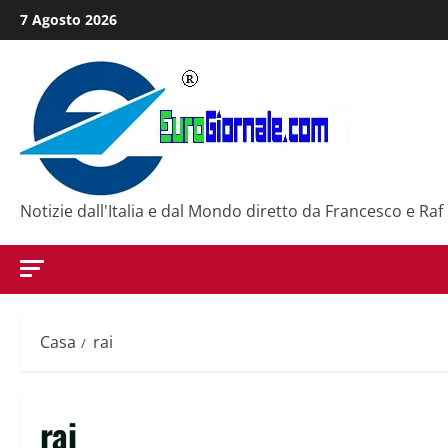
Salta
7 Agosto 2026
al
contenuto
Notizie dall'Italia e dal Mondo diretto da Francesco e Raf
Casa
rai
rai