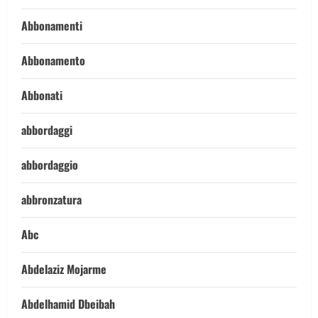
Abbonamenti
Abbonamento
Abbonati
abbordaggi
abbordaggio
abbronzatura
Abc
Abdelaziz Mojarme
Abdelhamid Dbeibah