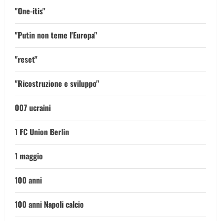
"One-itis"
"Putin non teme l'Europa"
"reset"
"Ricostruzione e sviluppo"
007 ucraini
1 FC Union Berlin
1 maggio
100 anni
100 anni Napoli calcio