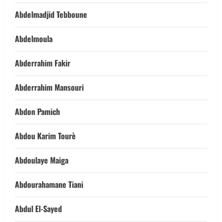
Abdelmadjid Tebboune
Abdelmoula
Abderrahim Fakir
Abderrahim Mansouri
Abdon Pamich
Abdou Karim Tourè
Abdoulaye Maiga
Abdourahamane Tiani
Abdul El-Sayed