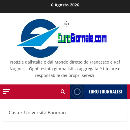
Salta
6 Agosto 2026
al
contenuto
Notizie dall'Italia e dal Mondo diretto da Francesco e Raf
Nugnes – Ogni testata giornalistica aggregata è titolare e
responsabile dei propri servizi.
EURO JOURNALIST
Casa
Università Bauman