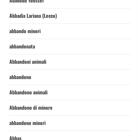
Abanoub Youssef
Abbadia Lariana (Lecco)
abbando minori
abbandonata
Abbandoni animali
abbandono
Abbandono animali
Abbandono di minore
abbandono minori
Abbas