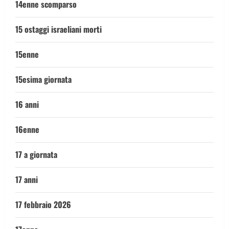
14enne scomparso
15 ostaggi israeliani morti
15enne
15esima giornata
16 anni
16enne
17 a giornata
17 anni
17 febbraio 2026