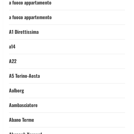
a fuoco appartamento
a fuoco appartemento
A1 Direttissima
a14
A22
A5 Torino-Aosta
Aalborg
Aambasciatore
Abano Terme