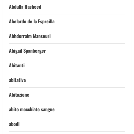
Abdulla Rasheed
Abelardo de la Espreilla
Abhderraim Mansouri
Abigail Spanberger
Abitanti
abitativa
Abitazione
abito macchiato sangue
abodi