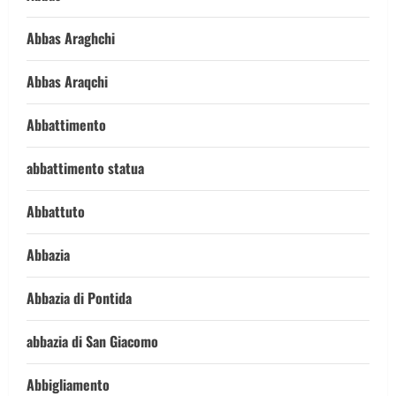
Abbas Araghchi
Abbas Araqchi
Abbattimento
abbattimento statua
Abbattuto
Abbazia
Abbazia di Pontida
abbazia di San Giacomo
Abbigliamento