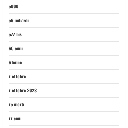
5000
56 miliardi
577-bis
60 anni
61enne
7 ottobre
7 ottobre 2023
75 morti
77 anni