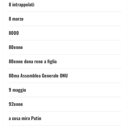
8 intrappolati
8 marzo
8000
80enne
80enne dona rene a figlia
80ma Assemblea Generale ONU
9 maggio
92enne
a cosa mira Putin