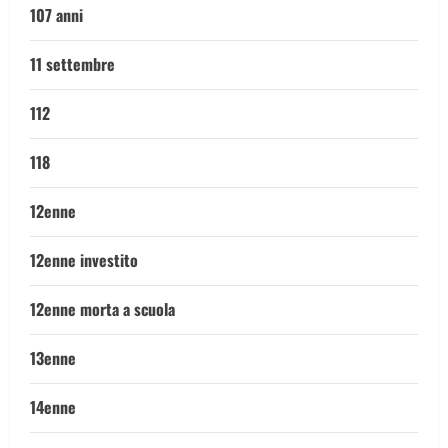
107 anni
11 settembre
112
118
12enne
12enne investito
12enne morta a scuola
13enne
14enne