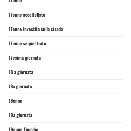
17enne
17enne accoltellato
17enne investita sulla strada
17enne sequestrato
17esima giornata
18 a giornata
18a giornata
18enne
19a giornata
19enne Equador