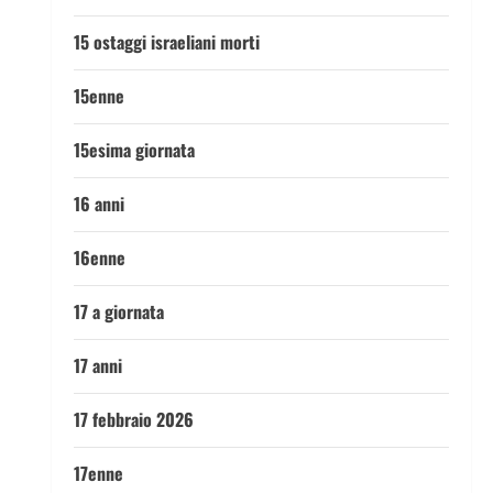
15 ostaggi israeliani morti
15enne
15esima giornata
16 anni
16enne
17 a giornata
17 anni
17 febbraio 2026
17enne