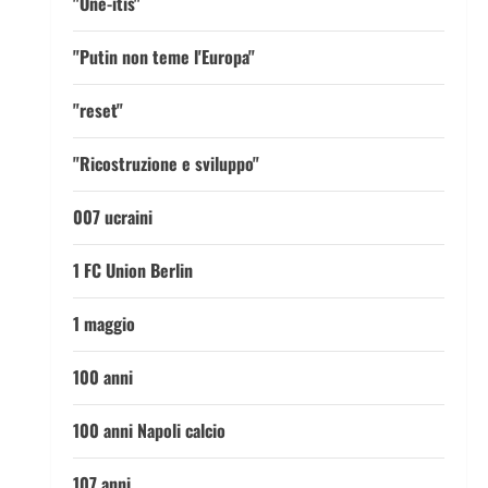
"One-itis"
"Putin non teme l'Europa"
"reset"
"Ricostruzione e sviluppo"
007 ucraini
1 FC Union Berlin
1 maggio
100 anni
100 anni Napoli calcio
107 anni