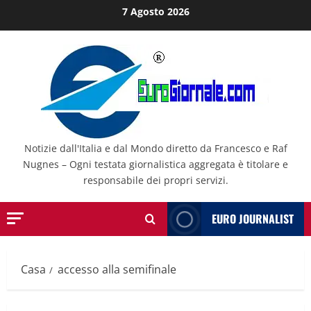
Salta
7 Agosto 2026
al
contenuto
Notizie dall'Italia e dal Mondo diretto da Francesco e Raf
Nugnes – Ogni testata giornalistica aggregata è titolare e
responsabile dei propri servizi.
EURO JOURNALIST
Casa
accesso alla semifinale