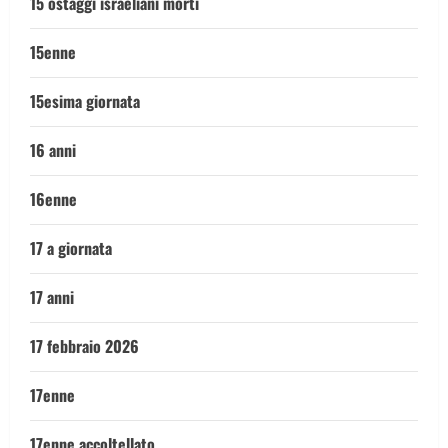
15 ostaggi israeliani morti
15enne
15esima giornata
16 anni
16enne
17 a giornata
17 anni
17 febbraio 2026
17enne
17enne accoltellato