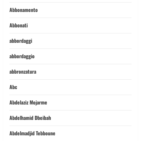
Abbonamento
Abbonati
abbordaggi
abbordaggio
abbronzatura
Abc
Abdelaziz Mojarme
Abdelhamid Dbeibah
Abdelmadjid Tebboune