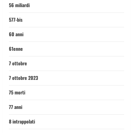
56 miliardi
577-bis
60 anni
61enne
7 ottobre
7 ottobre 2023
75 morti
77 anni
8 intrappolati