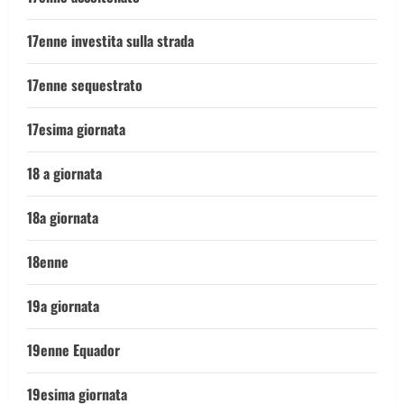
17enne investita sulla strada
17enne sequestrato
17esima giornata
18 a giornata
18a giornata
18enne
19a giornata
19enne Equador
19esima giornata