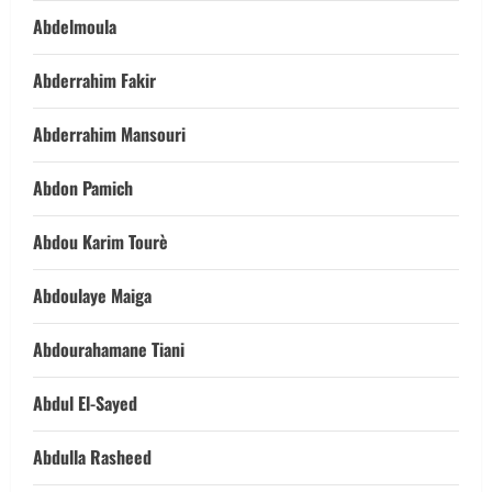
Abdelmoula
Abderrahim Fakir
Abderrahim Mansouri
Abdon Pamich
Abdou Karim Tourè
Abdoulaye Maiga
Abdourahamane Tiani
Abdul El-Sayed
Abdulla Rasheed