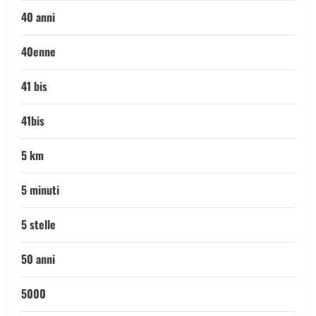
40 anni
40enne
41 bis
41bis
5 km
5 minuti
5 stelle
50 anni
5000