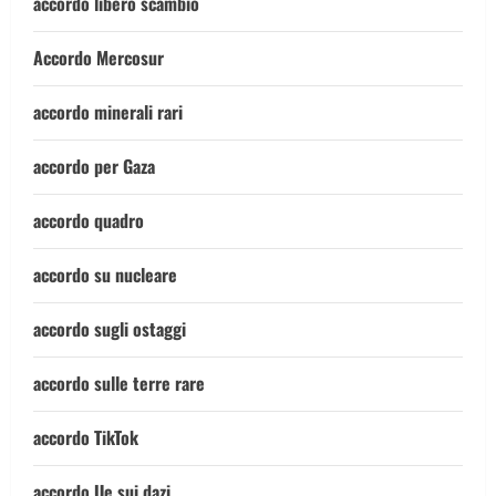
accordo libero scambio
Accordo Mercosur
accordo minerali rari
accordo per Gaza
accordo quadro
accordo su nucleare
accordo sugli ostaggi
accordo sulle terre rare
accordo TikTok
accordo Ue sui dazi