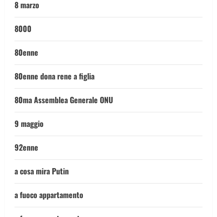
8 marzo
8000
80enne
80enne dona rene a figlia
80ma Assemblea Generale ONU
9 maggio
92enne
a cosa mira Putin
a fuoco appartamento