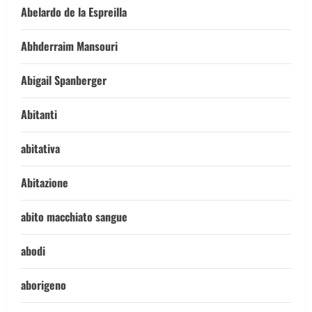
Abelardo de la Espreilla
Abhderraim Mansouri
Abigail Spanberger
Abitanti
abitativa
Abitazione
abito macchiato sangue
abodi
aborigeno