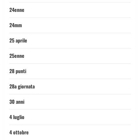
24enne
24mm
25 aprile
25enne
28 punti
28a giornata
30 anni
4 luglio
4 ottobre