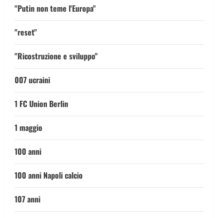
"Putin non teme l'Europa"
"reset"
"Ricostruzione e sviluppo"
007 ucraini
1 FC Union Berlin
1 maggio
100 anni
100 anni Napoli calcio
107 anni