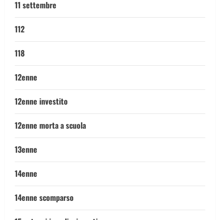
11 settembre
112
118
12enne
12enne investito
12enne morta a scuola
13enne
14enne
14enne scomparso