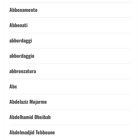
Abbonamento
Abbonati
abbordaggi
abbordaggio
abbronzatura
Abc
Abdelaziz Mojarme
Abdelhamid Dbeibah
Abdelmadjid Tebboune