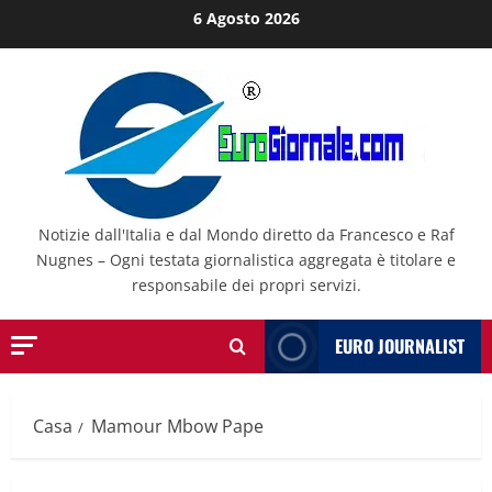
Salta
6 Agosto 2026
al
contenuto
Notizie dall'Italia e dal Mondo diretto da Francesco e Raf
Nugnes – Ogni testata giornalistica aggregata è titolare e
responsabile dei propri servizi.
EURO JOURNALIST
Casa
Mamour Mbow Pape