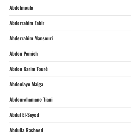
Abdelmoula
Abderrahim Fakir
Abderrahim Mansouri
Abdon Pamich
Abdou Karim Tourè
Abdoulaye Maiga
Abdourahamane Tiani
Abdul El-Sayed
Abdulla Rasheed