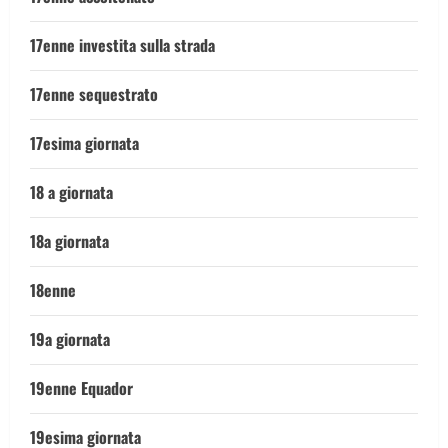
17enne investita sulla strada
17enne sequestrato
17esima giornata
18 a giornata
18a giornata
18enne
19a giornata
19enne Equador
19esima giornata