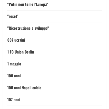
"Putin non teme l'Europa"
"reset"
"Ricostruzione e sviluppo"
007 ucraini
1 FC Union Berlin
1 maggio
100 anni
100 anni Napoli calcio
107 anni