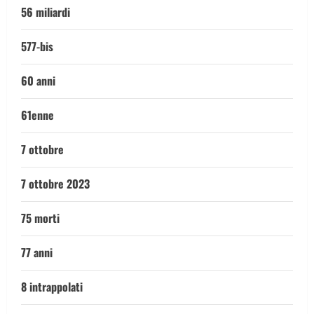
56 miliardi
577-bis
60 anni
61enne
7 ottobre
7 ottobre 2023
75 morti
77 anni
8 intrappolati