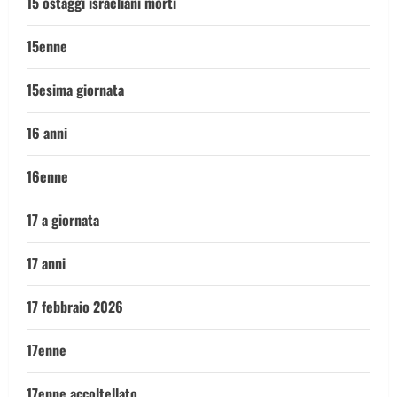
15 ostaggi israeliani morti
15enne
15esima giornata
16 anni
16enne
17 a giornata
17 anni
17 febbraio 2026
17enne
17enne accoltellato