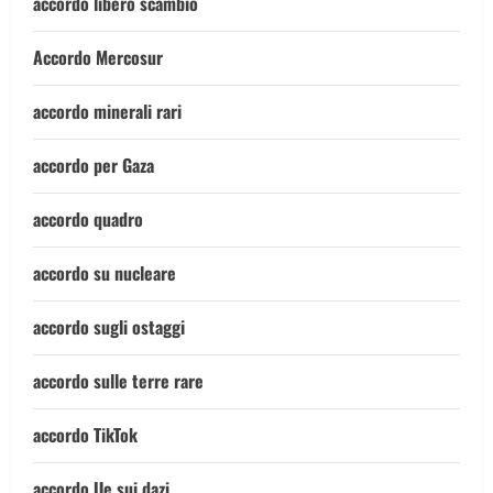
accordo libero scambio
Accordo Mercosur
accordo minerali rari
accordo per Gaza
accordo quadro
accordo su nucleare
accordo sugli ostaggi
accordo sulle terre rare
accordo TikTok
accordo Ue sui dazi