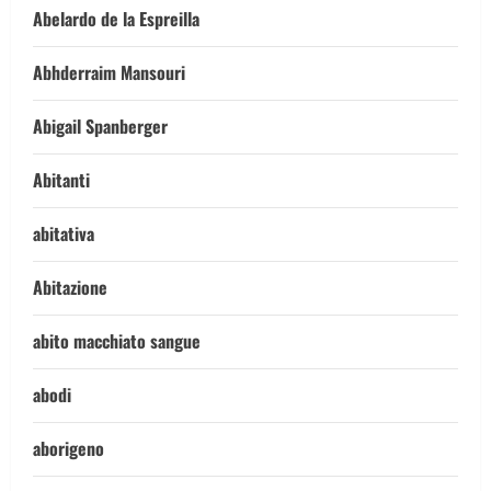
Abelardo de la Espreilla
Abhderraim Mansouri
Abigail Spanberger
Abitanti
abitativa
Abitazione
abito macchiato sangue
abodi
aborigeno