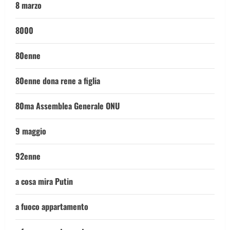
8 marzo
8000
80enne
80enne dona rene a figlia
80ma Assemblea Generale ONU
9 maggio
92enne
a cosa mira Putin
a fuoco appartamento