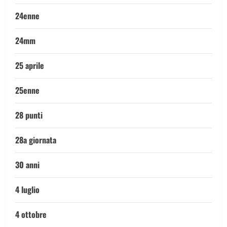
24enne
24mm
25 aprile
25enne
28 punti
28a giornata
30 anni
4 luglio
4 ottobre