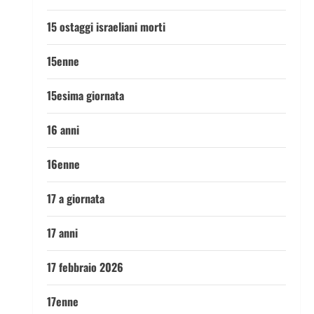
15 ostaggi israeliani morti
15enne
15esima giornata
16 anni
16enne
17 a giornata
17 anni
17 febbraio 2026
17enne