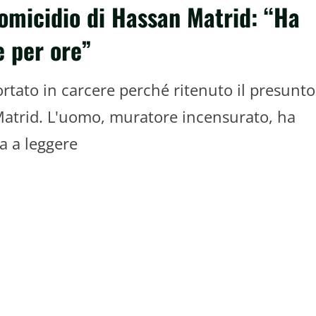
’omicidio di Hassan Matrid: “Ha
e per ore”
rtato in carcere perché ritenuto il presunto
Matrid. L'uomo, muratore incensurato, ha
a a leggere