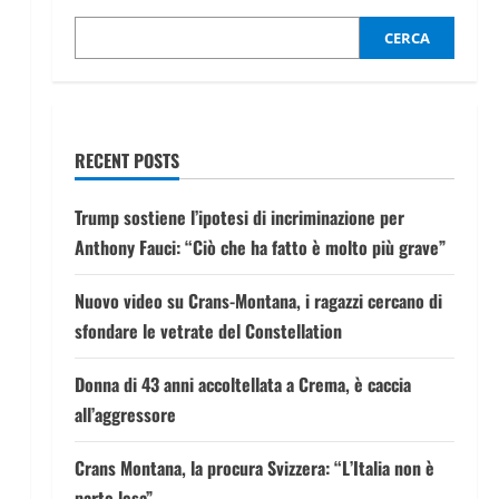
CERCA
RECENT POSTS
Trump sostiene l’ipotesi di incriminazione per
Anthony Fauci: “Ciò che ha fatto è molto più grave”
Nuovo video su Crans-Montana, i ragazzi cercano di
sfondare le vetrate del Constellation
Donna di 43 anni accoltellata a Crema, è caccia
all’aggressore
Crans Montana, la procura Svizzera: “L’Italia non è
parte lesa”