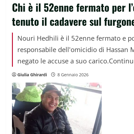
Chi è il 52enne fermato per l
tenuto il cadavere sul furgon
Nouri Hedhili è il 52enne fermato e po
responsabile dell'omicidio di Hassan 
negato le accuse a suo carico.Continu
Giulia Ghirardi
8 Gennaio 2026