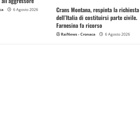
 all’aggressore
Crans Montana, respinta la richiesta
ca
6 Agosto 2026
dell’Italia di costituirsi parte civile.
Farnesina fa ricorso
RaiNews - Cronaca
6 Agosto 2026