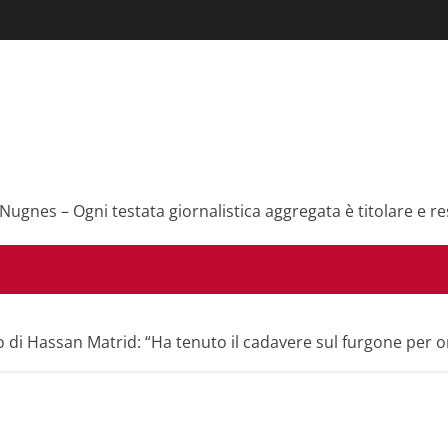
 Nugnes – Ogni testata giornalistica aggregata è titolare e re
o di Hassan Matrid: “Ha tenuto il cadavere sul furgone per o