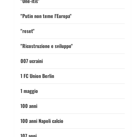
"One-itis"
"Putin non teme l'Europa"
"reset"
"Ricostruzione e sviluppo"
007 ucraini
1 FC Union Berlin
1 maggio
100 anni
100 anni Napoli calcio
107 anni