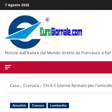
Salta
7 Agosto 2026
al
contenuto
Notizie dall'Italia e dal Mondo diretto da Francesco e Raf
Casa
Cronaca
Chi è il 52enne fermato per l’omicidi
Attualità
Cronaca
Lombardia