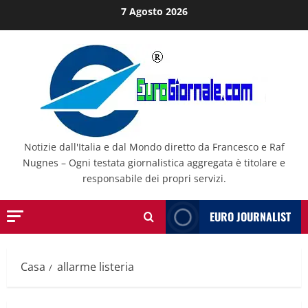
Salta
7 Agosto 2026
al
contenuto
Notizie dall'Italia e dal Mondo diretto da Francesco e Raf
Nugnes – Ogni testata giornalistica aggregata è titolare e
responsabile dei propri servizi.
EURO JOURNALIST
Casa
allarme listeria