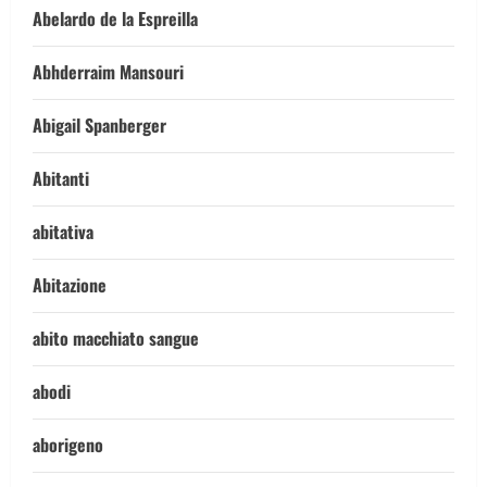
Abelardo de la Espreilla
Abhderraim Mansouri
Abigail Spanberger
Abitanti
abitativa
Abitazione
abito macchiato sangue
abodi
aborigeno