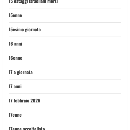
15 ostaggi israeliani morti
15enne
15esima giornata
16 anni
16enne
17 a giornata
17 anni
17 febbraio 2026
17enne
17enne accoltellato