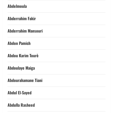
Abdelmoula
Abderrahim Fakir
Abderrahim Mansouri
Abdon Pamich
Abdou Karim Tourè
Abdoulaye Maiga
Abdourahamane Tiani
Abdul El-Sayed
Abdulla Rasheed