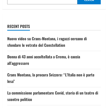
da
listeria
RECENT POSTS
Nuovo video su Crans-Montana, i ragazzi cercano di
sfondare le vetrate del Constellation
Donna di 43 anni accoltellata a Crema, è caccia
all’aggressore
Crans Montana, la procura Svizzera: “L’Italia non è parte
lesa”
La commissione parlamentare Covid, storia di un teatro di
scontro politico