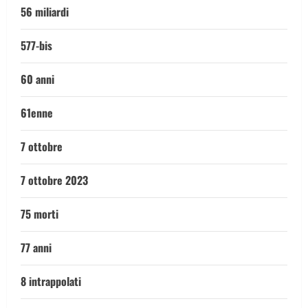
56 miliardi
577-bis
60 anni
61enne
7 ottobre
7 ottobre 2023
75 morti
77 anni
8 intrappolati