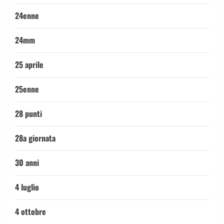
24enne
24mm
25 aprile
25enne
28 punti
28a giornata
30 anni
4 luglio
4 ottobre