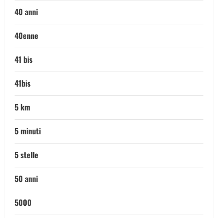
40 anni
40enne
41 bis
41bis
5 km
5 minuti
5 stelle
50 anni
5000