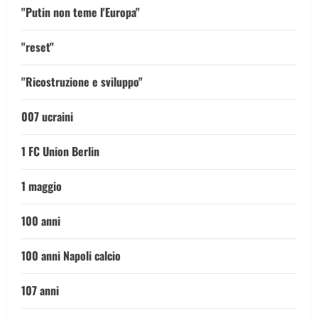
"Putin non teme l'Europa"
"reset"
"Ricostruzione e sviluppo"
007 ucraini
1 FC Union Berlin
1 maggio
100 anni
100 anni Napoli calcio
107 anni