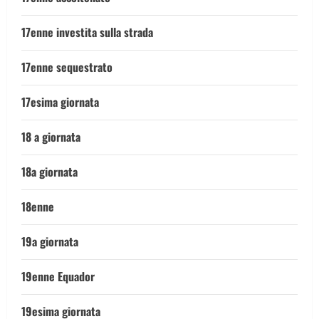
17enne investita sulla strada
17enne sequestrato
17esima giornata
18 a giornata
18a giornata
18enne
19a giornata
19enne Equador
19esima giornata