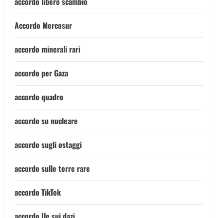
accordo libero scambio
Accordo Mercosur
accordo minerali rari
accordo per Gaza
accordo quadro
accordo su nucleare
accordo sugli ostaggi
accordo sulle terre rare
accordo TikTok
accordo Ue sui dazi