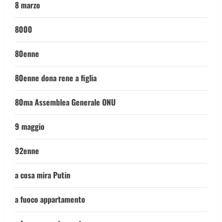
8 marzo
8000
80enne
80enne dona rene a figlia
80ma Assemblea Generale ONU
9 maggio
92enne
a cosa mira Putin
a fuoco appartamento