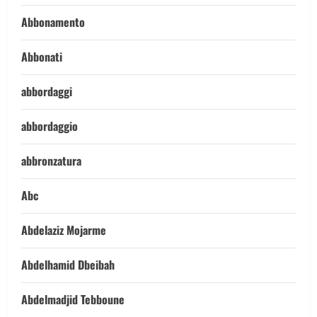
Abbonamento
Abbonati
abbordaggi
abbordaggio
abbronzatura
Abc
Abdelaziz Mojarme
Abdelhamid Dbeibah
Abdelmadjid Tebboune