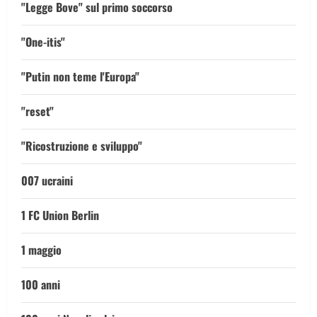
"Legge Bove" sul primo soccorso
"One-itis"
"Putin non teme l'Europa"
"reset"
"Ricostruzione e sviluppo"
007 ucraini
1 FC Union Berlin
1 maggio
100 anni