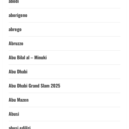
abodi
aborigeno
abrego
Abruzzo
Abu Bilal al – Minuki
Abu Dhabi
Abu Dhabi Grand Slam 2025
Abu Mazen
Abusi
abusi edilizi