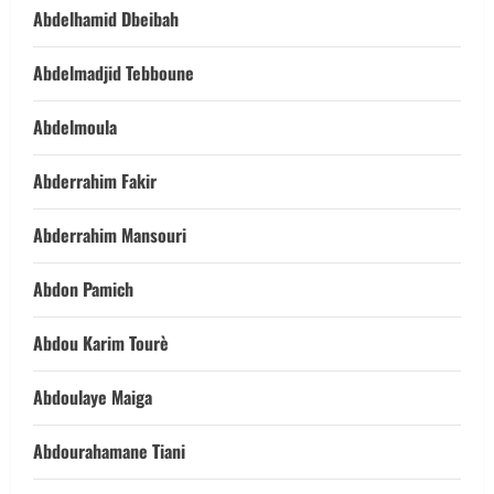
Abdelhamid Dbeibah
Abdelmadjid Tebboune
Abdelmoula
Abderrahim Fakir
Abderrahim Mansouri
Abdon Pamich
Abdou Karim Tourè
Abdoulaye Maiga
Abdourahamane Tiani