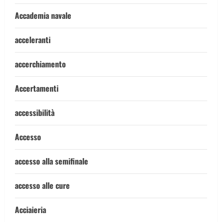
Accademia navale
acceleranti
accerchiamento
Accertamenti
accessibilità
Accesso
accesso alla semifinale
accesso alle cure
Acciaieria