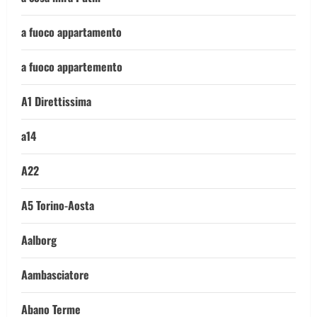
a fuoco appartamento
a fuoco appartemento
A1 Direttissima
a14
A22
A5 Torino-Aosta
Aalborg
Aambasciatore
Abano Terme