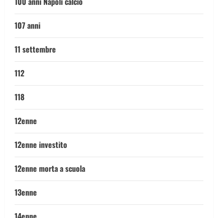
100 anni Napoli calcio
107 anni
11 settembre
112
118
12enne
12enne investito
12enne morta a scuola
13enne
14enne