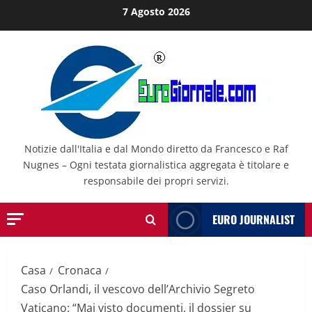
Salta
7 Agosto 2026
al
contenuto
Notizie dall'Italia e dal Mondo diretto da Francesco e Raf
Nugnes – Ogni testata giornalistica aggregata è titolare e
responsabile dei propri servizi.
EURO JOURNALIST
Casa
Cronaca
Caso Orlandi, il vescovo dell’Archivio Segreto
Vaticano: “Mai visto documenti, il dossier su