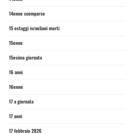
14enne scomparso
15 ostaggi israeliani morti
15enne
15esima giornata
16 anni
16enne
17 a giornata
17 anni
17 febbraio 2026