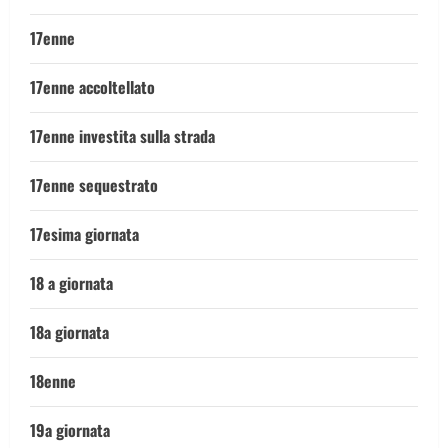
17enne
17enne accoltellato
17enne investita sulla strada
17enne sequestrato
17esima giornata
18 a giornata
18a giornata
18enne
19a giornata