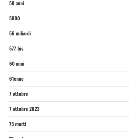
50 anni
5000
56 miliardi
577-bis
60 anni
61enne
7 ottobre
7 ottobre 2023
75 morti