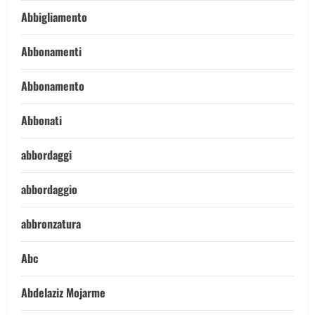
Abbigliamento
Abbonamenti
Abbonamento
Abbonati
abbordaggi
abbordaggio
abbronzatura
Abc
Abdelaziz Mojarme