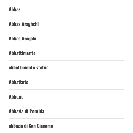
Abbas
Abbas Araghchi
Abbas Araqchi
Abbattimento
abbattimento statua
Abbattuto
Abbazia
Abbazia di Pontida
abbazia di San Giacomo