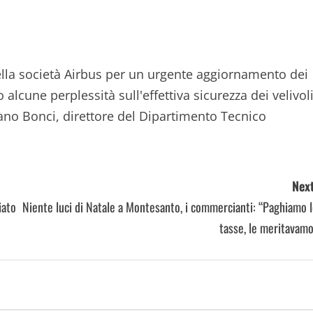
della società Airbus per un urgente aggiornamento dei
 alcune perplessità sull'effettiva sicurezza dei velivoli
ano Bonci, direttore del Dipartimento Tecnico
Next
iato
Niente luci di Natale a Montesanto, i commercianti: “Paghiamo 
tasse, le meritavam