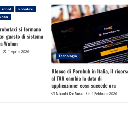
robot
Robotaxi
uhan
 robotaxi si fermano
e: guasto di sistema
i a Wuhan
1 Aprile 2026
Tecnologia
Blocco di Pornhub in Italia, il ricors
al TAR cambia la data di
applicazione: cosa succede ora
Niccolò De Rosa
4 Febbraio 2026