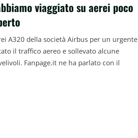
abbiamo viaggiato su aerei poco
perto
erei A320 della società Airbus per un urgente
to il traffico aereo e sollevato alcune
velivoli. Fanpage.it ne ha parlato con il