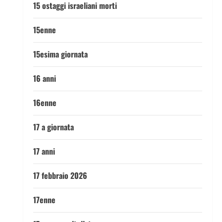
15 ostaggi israeliani morti
15enne
15esima giornata
16 anni
16enne
17 a giornata
17 anni
17 febbraio 2026
17enne