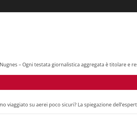
 Nugnes – Ogni testata giornalistica aggregata è titolare e re
o viaggiato su aerei poco sicuri? La spiegazione dell’esper