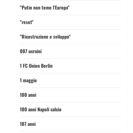
"Putin non teme l'Europa"
"reset"
"Ricostruzione e sviluppo"
007 ucraini
1 FC Union Berlin
1 maggio
100 anni
100 anni Napoli calcio
107 anni