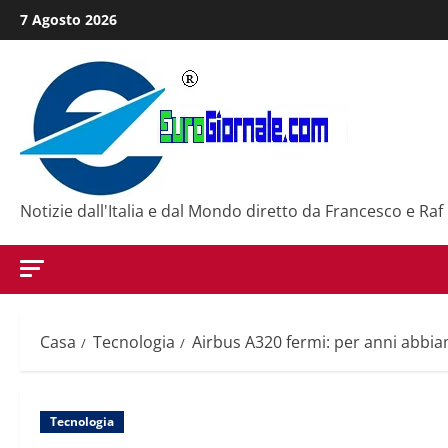
Salta
7 Agosto 2026
al
contenuto
Notizie dall'Italia e dal Mondo diretto da Francesco e Raf
Casa
Tecnologia
Airbus A320 fermi: per anni abbiam
Tecnologia