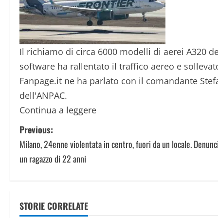
Il richiamo di circa 6000 modelli di aerei A320 
software ha rallentato il traffico aereo e sollevato
Fanpage.it ne ha parlato con il comandante Stef
dell'ANPAC.
Continua a leggere
P
Previous:
Milano, 24enne violentata in centro, fuori da un locale. Denunc
o
un ragazzo di 22 anni
s
t
STORIE CORRELATE
n