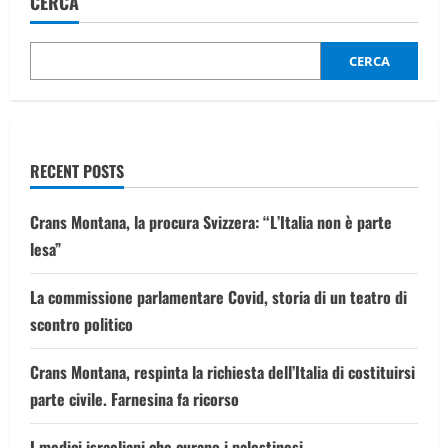
CERCA
CERCA
RECENT POSTS
Crans Montana, la procura Svizzera: “L’Italia non è parte
lesa”
La commissione parlamentare Covid, storia di un teatro di
scontro politico
Crans Montana, respinta la richiesta dell’Italia di costituirsi
parte civile. Farnesina fa ricorso
I medici israeliani che curano i palestinesi