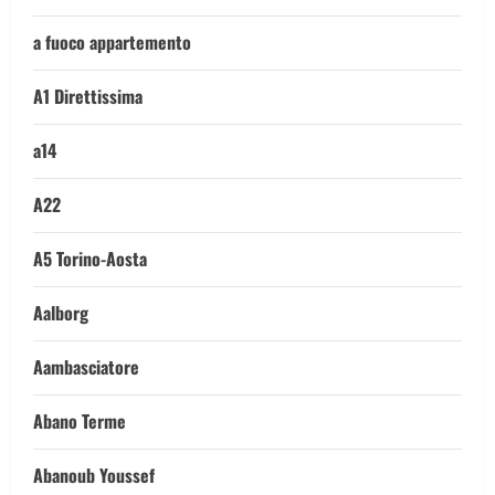
a fuoco appartemento
A1 Direttissima
a14
A22
A5 Torino-Aosta
Aalborg
Aambasciatore
Abano Terme
Abanoub Youssef