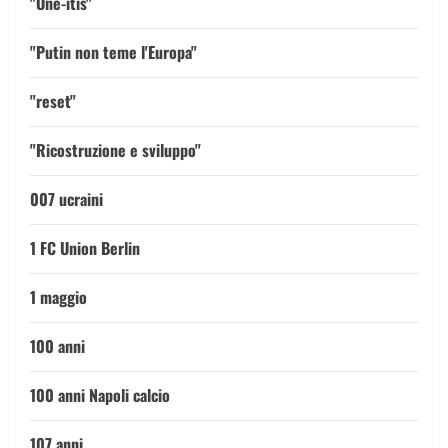
"One-itis"
"Putin non teme l'Europa"
"reset"
"Ricostruzione e sviluppo"
007 ucraini
1 FC Union Berlin
1 maggio
100 anni
100 anni Napoli calcio
107 anni