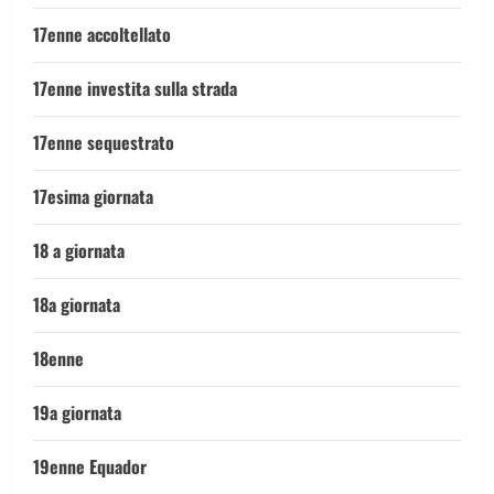
17enne accoltellato
17enne investita sulla strada
17enne sequestrato
17esima giornata
18 a giornata
18a giornata
18enne
19a giornata
19enne Equador