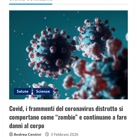
i
g
a
t
i
o
n
Salute
Scienze
Covid, i frammenti del coronavirus distrutto si
comportano come “zombie” e continuano a fare
danni al corpo
Andrea Centini
3 Febbraio 2026