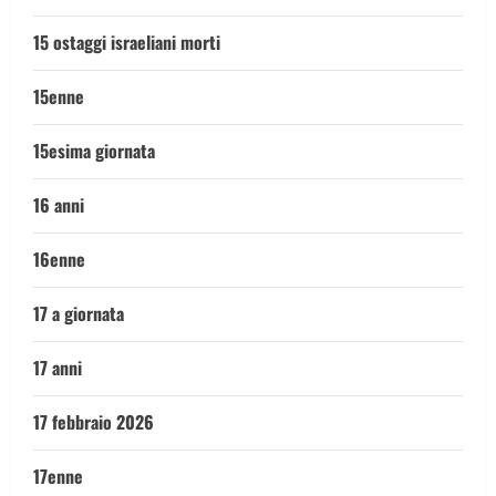
15 ostaggi israeliani morti
15enne
15esima giornata
16 anni
16enne
17 a giornata
17 anni
17 febbraio 2026
17enne