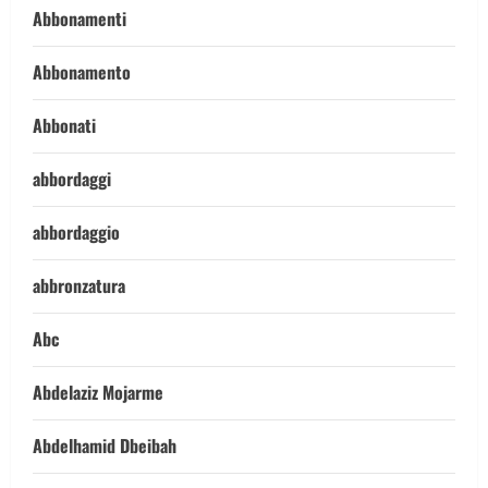
Abbonamenti
Abbonamento
Abbonati
abbordaggi
abbordaggio
abbronzatura
Abc
Abdelaziz Mojarme
Abdelhamid Dbeibah