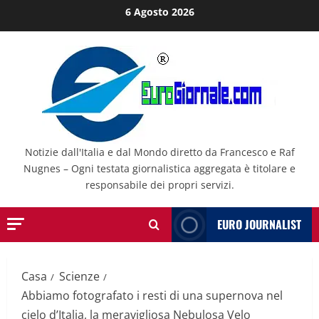
Salta
6 Agosto 2026
al
contenuto
Notizie dall'Italia e dal Mondo diretto da Francesco e Raf
Nugnes – Ogni testata giornalistica aggregata è titolare e
responsabile dei propri servizi.
EURO JOURNALIST
Casa
Scienze
Abbiamo fotografato i resti di una supernova nel
cielo d’Italia, la meravigliosa Nebulosa Velo