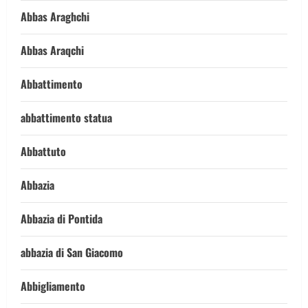
Abbas Araghchi
Abbas Araqchi
Abbattimento
abbattimento statua
Abbattuto
Abbazia
Abbazia di Pontida
abbazia di San Giacomo
Abbigliamento