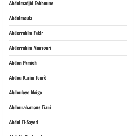
Abdelmadjid Tebboune
Abdelmoula
Abderrahim Fakir
Abderrahim Mansouri
Abdon Pamich
Abdou Karim Tourè
Abdoulaye Maiga
Abdourahamane Tiani
Abdul El-Sayed