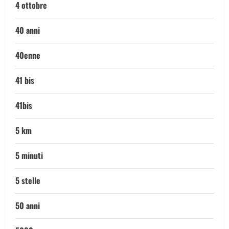
4 ottobre
40 anni
40enne
41 bis
41bis
5 km
5 minuti
5 stelle
50 anni