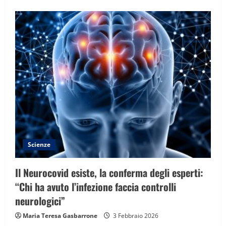
Scienze
Il Neurocovid esiste, la conferma degli esperti:
“Chi ha avuto l’infezione faccia controlli
neurologici”
Maria Teresa Gasbarrone
3 Febbraio 2026