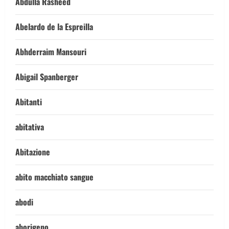
Abdulla Rasheed
Abelardo de la Espreilla
Abhderraim Mansouri
Abigail Spanberger
Abitanti
abitativa
Abitazione
abito macchiato sangue
abodi
aborigeno