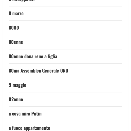
8 marzo
8000
80enne
80enne dona rene a figlia
80ma Assemblea Generale ONU
9 maggio
92enne
a cosa mira Putin
a fuoco appartamento