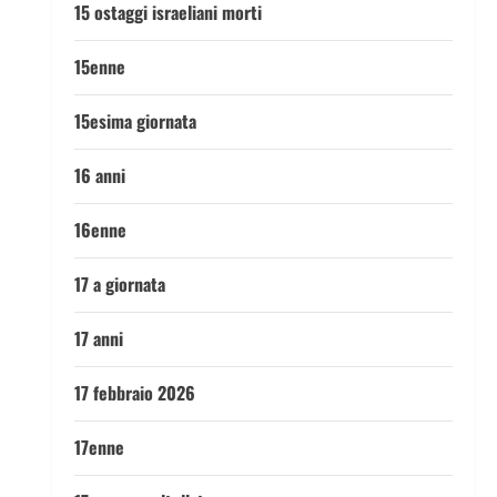
15 ostaggi israeliani morti
15enne
15esima giornata
16 anni
16enne
17 a giornata
17 anni
17 febbraio 2026
17enne