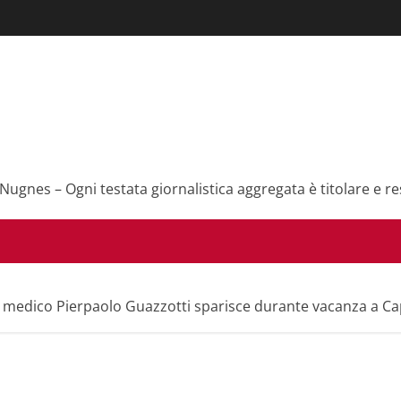
 Nugnes – Ogni testata giornalistica aggregata è titolare e re
il medico Pierpaolo Guazzotti sparisce durante vacanza a C