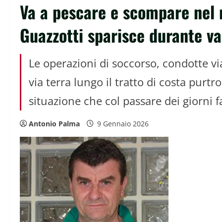
Va a pescare e scompare nel n
Guazzotti sparisce durante v
Le operazioni di soccorso, condotte via
via terra lungo il tratto di costa pur
situazione che col passare dei giorni fa
Antonio Palma
9 Gennaio 2026