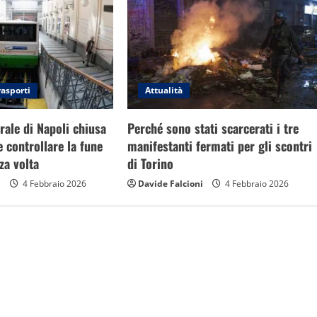
rasporti
Attualità
rale di Napoli chiusa
Perché sono stati scarcerati i tre
e controllare la fune
manifestanti fermati per gli scontri
rza volta
di Torino
i
4 Febbraio 2026
Davide Falcioni
4 Febbraio 2026