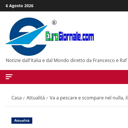
Salta
6 Agosto 2026
al
contenuto
Notizie dall'Italia e dal Mondo diretto da Francesco e Raf
Casa
Attualità
Va a pescare e scompare nel nulla, 
Attualità