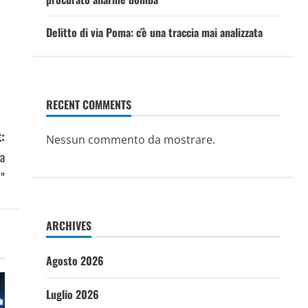
Delitto di via Poma: c’è una traccia mai analizzata
RECENT COMMENTS
:
Nessun commento da mostrare.
 a
e”
ARCHIVES
Agosto 2026
Luglio 2026