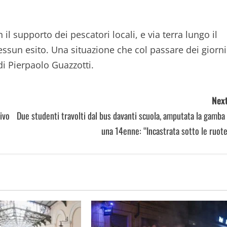
l supporto dei pescatori locali, e via terra lungo il
ssun esito. Una situazione che col passare dei giorni
 di Pierpaolo Guazzotti.
Next
ivo
Due studenti travolti dal bus davanti scuola, amputata la gamba
una 14enne: “Incastrata sotto le ruot