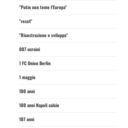
"Putin non teme l'Europa"
"reset"
"Ricostruzione e sviluppo"
007 ucraini
1 FC Union Berlin
1 maggio
100 anni
100 anni Napoli calcio
107 anni