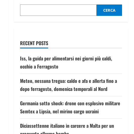
CERCA
RECENT POSTS
Iss, la guida per alimentarsi nei giorni più caldi,
occhio a Ferragosto
Meteo, nessuna tregua: caldo e afa e allerta fino a
dopo ferragosto, domenica temporali al Nord
Germania sotto shock: drone con esplosivo militare
Semtex a Lipsia, nel mirino cargo ucraini
Diciassettenne italiano in carcere a Malta per un
procurato allarme bomba