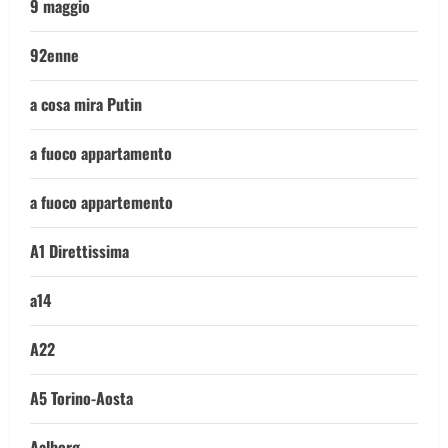
9 maggio
92enne
a cosa mira Putin
a fuoco appartamento
a fuoco appartemento
A1 Direttissima
a14
A22
A5 Torino-Aosta
Aalborg