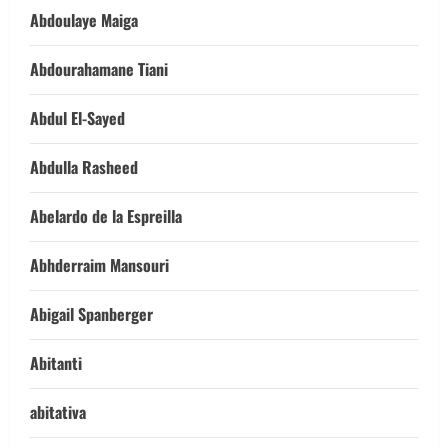
Abdoulaye Maiga
Abdourahamane Tiani
Abdul El-Sayed
Abdulla Rasheed
Abelardo de la Espreilla
Abhderraim Mansouri
Abigail Spanberger
Abitanti
abitativa