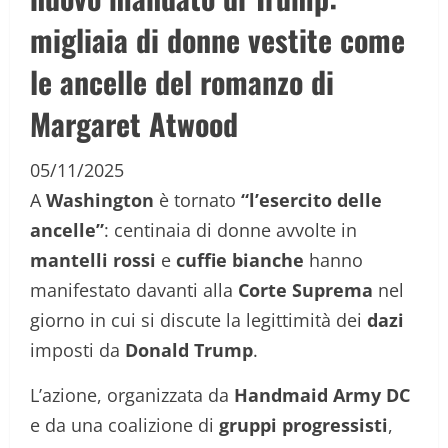
migliaia di donne vestite come
le ancelle del romanzo di
Margaret Atwood
05/11/2025
A
Washington
è tornato
“l’esercito delle
ancelle”
: centinaia di donne avvolte in
mantelli rossi
e
cuffie bianche
hanno
manifestato davanti alla
Corte Suprema
nel
giorno in cui si discute la legittimità dei
dazi
imposti da
Donald Trump
.
L’azione, organizzata da
Handmaid Army DC
e da una coalizione di
gruppi progressisti
,