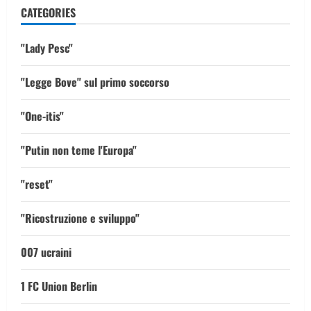
CATEGORIES
"Lady Pesc"
"Legge Bove" sul primo soccorso
"One-itis"
"Putin non teme l'Europa"
"reset"
"Ricostruzione e sviluppo"
007 ucraini
1 FC Union Berlin