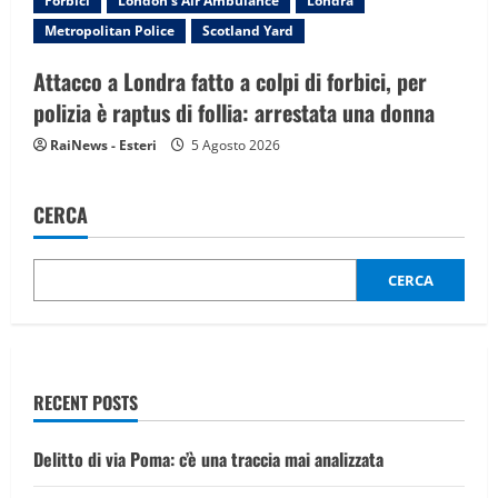
Forbici
London's Air Ambulance
Londra
Metropolitan Police
Scotland Yard
Attacco a Londra fatto a colpi di forbici, per
polizia è raptus di follia: arrestata una donna
RaiNews - Esteri
5 Agosto 2026
CERCA
CERCA
RECENT POSTS
Delitto di via Poma: c’è una traccia mai analizzata