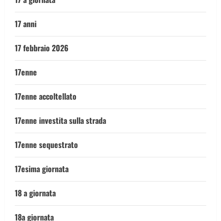
17 anni
17 febbraio 2026
17enne
17enne accoltellato
17enne investita sulla strada
17enne sequestrato
17esima giornata
18 a giornata
18a giornata