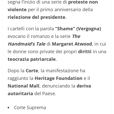
segna l’inizio di una serie di
proteste non
violente
per il primo anniversario della
rielezione del presidente
.
I cartelli con la parola
“Shame” (Vergogna)
evocano il romanzo e la serie
The
Handmaid’s Tale
di
Margaret Atwood
, in cui
le donne sono private dei propri
diritti
in una
teocrazia patriarcale
.
Dopo la
Corte
, la manifestazione ha
raggiunto la
Heritage Foundation
e il
National Mall
, denunciando la
deriva
autoritaria
del Paese.
Corte Suprema