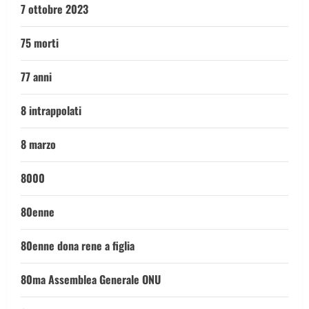
7 ottobre 2023
75 morti
77 anni
8 intrappolati
8 marzo
8000
80enne
80enne dona rene a figlia
80ma Assemblea Generale ONU