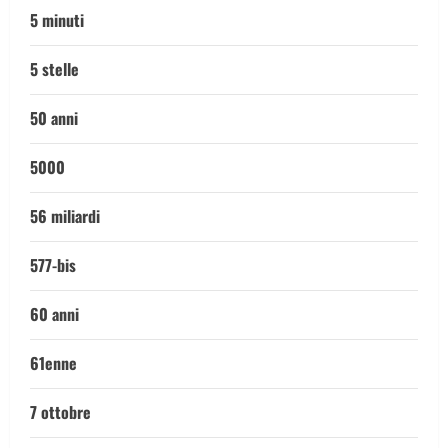
5 minuti
5 stelle
50 anni
5000
56 miliardi
577-bis
60 anni
61enne
7 ottobre