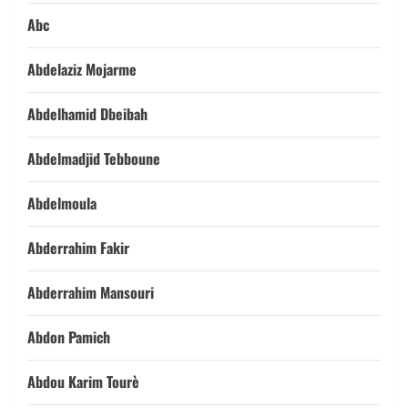
Abc
Abdelaziz Mojarme
Abdelhamid Dbeibah
Abdelmadjid Tebboune
Abdelmoula
Abderrahim Fakir
Abderrahim Mansouri
Abdon Pamich
Abdou Karim Tourè