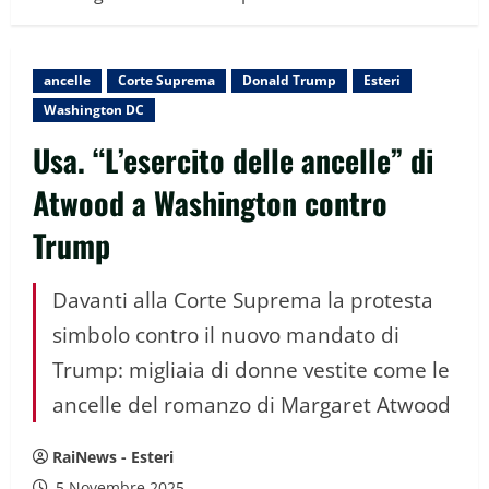
ancelle
Corte Suprema
Donald Trump
Esteri
Washington DC
Usa. “L’esercito delle ancelle” di
Atwood a Washington contro
Trump
Davanti alla Corte Suprema la protesta
simbolo contro il nuovo mandato di
Trump: migliaia di donne vestite come le
ancelle del romanzo di Margaret Atwood
RaiNews - Esteri
5 Novembre 2025