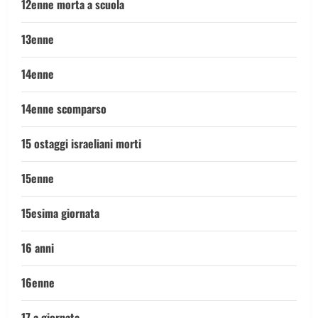
12enne morta a scuola
13enne
14enne
14enne scomparso
15 ostaggi israeliani morti
15enne
15esima giornata
16 anni
16enne
17 a giornata