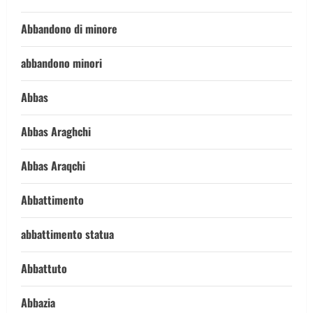
Abbandono di minore
abbandono minori
Abbas
Abbas Araghchi
Abbas Araqchi
Abbattimento
abbattimento statua
Abbattuto
Abbazia