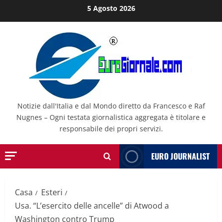
Salta
5 Agosto 2026
al
contenuto
Notizie dall'Italia e dal Mondo diretto da Francesco e Raf
Nugnes – Ogni testata giornalistica aggregata è titolare e
responsabile dei propri servizi.
EURO JOURNALIST
Casa
Esteri
Usa. “L’esercito delle ancelle” di Atwood a
Washington contro Trump