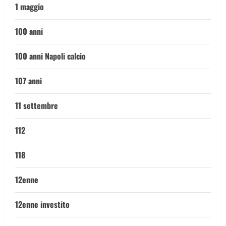
1 maggio
100 anni
100 anni Napoli calcio
107 anni
11 settembre
112
118
12enne
12enne investito