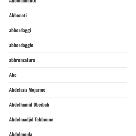
Abbonamento
Abbonati
abbordaggi
abbordaggio
abbronzatura
Abc
Abdelaziz Mojarme
Abdelhamid Dbeibah
Abdelmadjid Tebboune
Abdelmoula