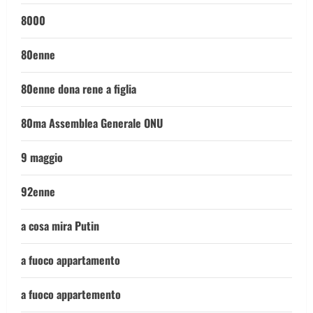
8000
80enne
80enne dona rene a figlia
80ma Assemblea Generale ONU
9 maggio
92enne
a cosa mira Putin
a fuoco appartamento
a fuoco appartemento