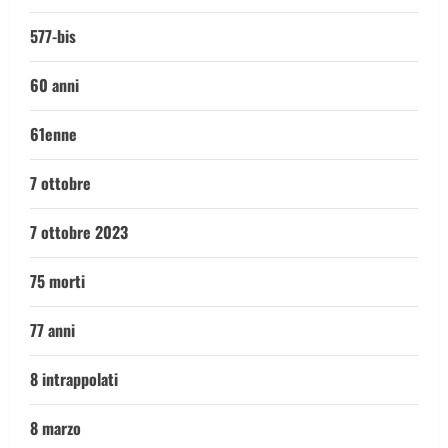
577-bis
60 anni
61enne
7 ottobre
7 ottobre 2023
75 morti
77 anni
8 intrappolati
8 marzo