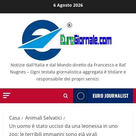
Salta
6 Agosto 2026
al
contenuto
Notizie dall'Italia e dal Mondo diretto da Francesco e Raf
Nugnes – Ogni testata giornalistica aggregata è titolare e
responsabile dei propri servizi.
EURO JOURNALIST
Casa
Animali Selvatici
Un uomo è stato ucciso da una leonessa in uno
zoo: le terribili immagini sono già virali