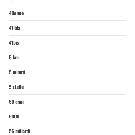
40enne
41 bis
41bis
5 km
5 minuti
5 stelle
50 anni
5000
56 miliardi