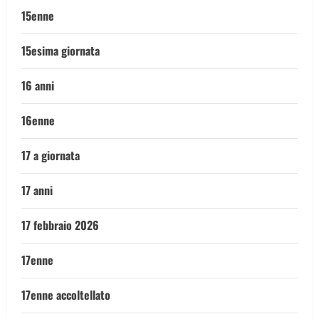
15enne
15esima giornata
16 anni
16enne
17 a giornata
17 anni
17 febbraio 2026
17enne
17enne accoltellato