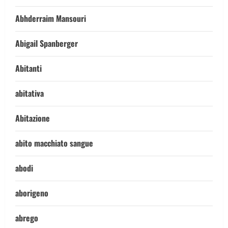
Abhderraim Mansouri
Abigail Spanberger
Abitanti
abitativa
Abitazione
abito macchiato sangue
abodi
aborigeno
abrego