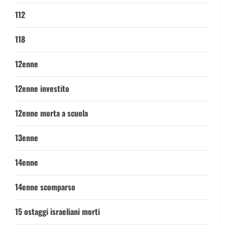
112
118
12enne
12enne investito
12enne morta a scuola
13enne
14enne
14enne scomparso
15 ostaggi israeliani morti