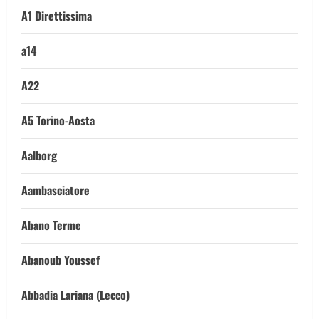
A1 Direttissima
a14
A22
A5 Torino-Aosta
Aalborg
Aambasciatore
Abano Terme
Abanoub Youssef
Abbadia Lariana (Lecco)