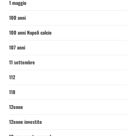
1 maggio
100 anni
100 anni Napoli calcio
107 anni
11 settembre
112
118
12enne
12enne investito