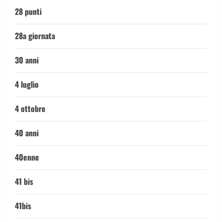
28 punti
28a giornata
30 anni
4 luglio
4 ottobre
40 anni
40enne
41 bis
41bis