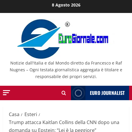
Salta
8 Agosto 2026
al
contenuto
Notizie dall'Italia e dal Mondo diretto da Francesco e Raf
Nugnes – Ogni testata giornalistica aggregata è titolare e
responsabile dei propri servizi.
EURO JOURNALIST
Casa
Esteri
Trump attacca Kaitlan Collins della CNN dopo una
domanda su Epstein: “Lei è la peggiore”