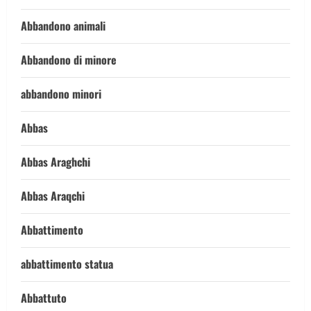
Abbandono animali
Abbandono di minore
abbandono minori
Abbas
Abbas Araghchi
Abbas Araqchi
Abbattimento
abbattimento statua
Abbattuto