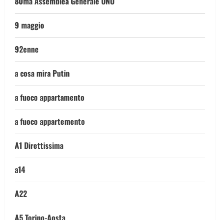
80ma Assemblea Generale ONU
9 maggio
92enne
a cosa mira Putin
a fuoco appartamento
a fuoco appartemento
A1 Direttissima
a14
A22
A5 Torino-Aosta