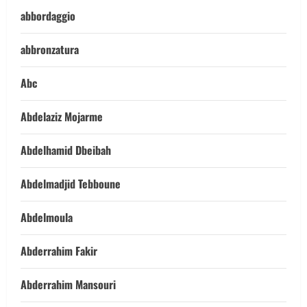
abbordaggio
abbronzatura
Abc
Abdelaziz Mojarme
Abdelhamid Dbeibah
Abdelmadjid Tebboune
Abdelmoula
Abderrahim Fakir
Abderrahim Mansouri