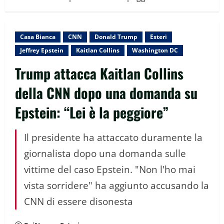
Casa Bianca
CNN
Donald Trump
Esteri
Jeffrey Epstein
Kaitlan Collins
Washington DC
Trump attacca Kaitlan Collins
della CNN dopo una domanda su
Epstein: “Lei è la peggiore”
Il presidente ha attaccato duramente la
giornalista dopo una domanda sulle
vittime del caso Epstein. "Non l'ho mai
vista sorridere" ha aggiunto accusando la
CNN di essere disonesta