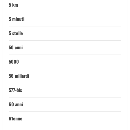
5 km
5 minuti
5 stelle
50 anni
5000
56 miliardi
577-bis
60 anni
61enne