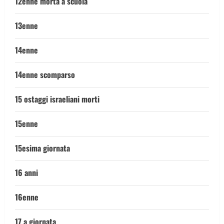
12enne morta a scuola
13enne
14enne
14enne scomparso
15 ostaggi israeliani morti
15enne
15esima giornata
16 anni
16enne
17 a giornata