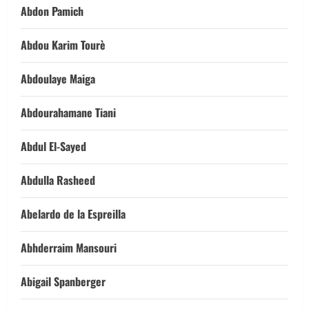
Abdon Pamich
Abdou Karim Tourè
Abdoulaye Maiga
Abdourahamane Tiani
Abdul El-Sayed
Abdulla Rasheed
Abelardo de la Espreilla
Abhderraim Mansouri
Abigail Spanberger