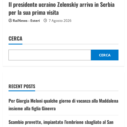
Il presidente ucraino Zelenskiy arriva in Serbia
per la sua prima visita
RaiNews - Esteri
7 Agosto 2026
CERCA
CERCA
RECENT POSTS
Per Giorgia Meloni qualche giorno di vacanza alla Maddalena
insieme alla figlia Ginevra
Scambio provette, impiantato l’embrione sbagliato al San