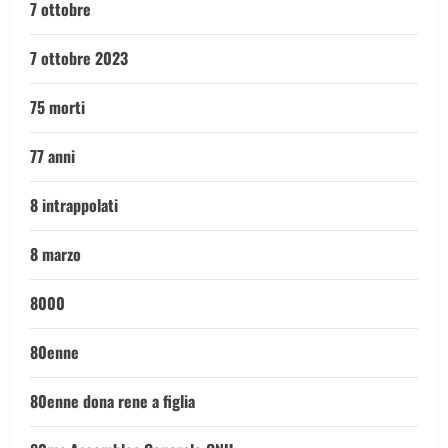
7 ottobre
7 ottobre 2023
75 morti
77 anni
8 intrappolati
8 marzo
8000
80enne
80enne dona rene a figlia