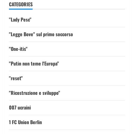
CATEGORIES
"Lady Pesc"
"Legge Bove" sul primo soccorso
"One-itis"
"Putin non teme l'Europa"
"reset"
"Ricostruzione e sviluppo"
007 ucraini
1 FC Union Berlin