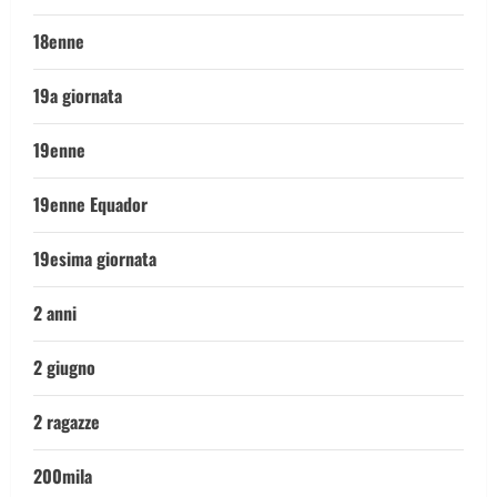
18enne
19a giornata
19enne
19enne Equador
19esima giornata
2 anni
2 giugno
2 ragazze
200mila