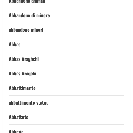
Abbandono animali
Abbandono di minore
abbandono minori
Abbas
Abbas Araghchi
Abbas Araqchi
Abbattimento
abbattimento statua
Abbattuto
Abbazia