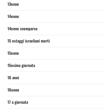
13enne
14enne
14enne scomparso
15 ostaggi israeliani morti
15enne
15esima giornata
16 anni
16enne
17 a giornata