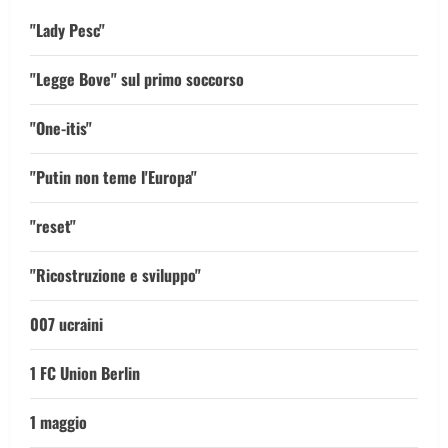
"Lady Pesc"
"Legge Bove" sul primo soccorso
"One-itis"
"Putin non teme l'Europa"
"reset"
"Ricostruzione e sviluppo"
007 ucraini
1 FC Union Berlin
1 maggio