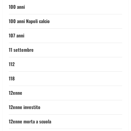
100 anni
100 anni Napoli calcio
107 anni
11 settembre
112
118
12enne
12enne investito
12enne morta a scuola