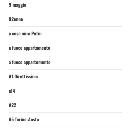
9 maggio
92enne
a cosa mira Putin
a fuoco appartamento
a fuoco appartemento
A1 Direttissima
a14
A22
A5 Torino-Aosta