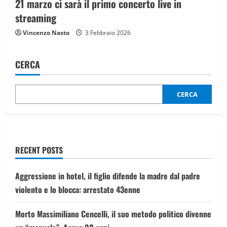
21 marzo ci sarà il primo concerto live in
streaming
Vincenzo Nasto
3 Febbraio 2026
CERCA
CERCA
RECENT POSTS
Aggressione in hotel, il figlio difende la madre dal padre
violento e lo blocca: arrestato 43enne
Morto Massimiliano Cencelli, il suo metodo politico divenne