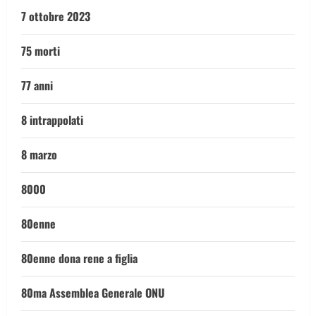
7 ottobre 2023
75 morti
77 anni
8 intrappolati
8 marzo
8000
80enne
80enne dona rene a figlia
80ma Assemblea Generale ONU