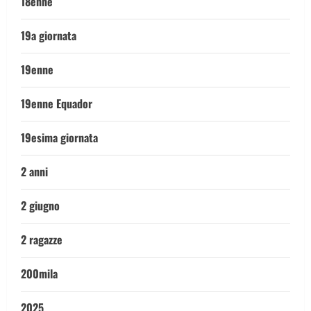
18enne
19a giornata
19enne
19enne Equador
19esima giornata
2 anni
2 giugno
2 ragazze
200mila
2025