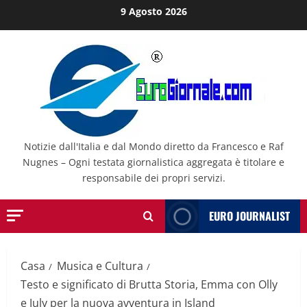
Salta
9 Agosto 2026
al
contenuto
Notizie dall'Italia e dal Mondo diretto da Francesco e Raf
Nugnes – Ogni testata giornalistica aggregata è titolare e
responsabile dei propri servizi.
EURO JOURNALIST
Casa
Musica e Cultura
Testo e significato di Brutta Storia, Emma con Olly
e July per la nuova avventura in Island