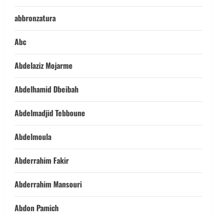
abbronzatura
Abc
Abdelaziz Mojarme
Abdelhamid Dbeibah
Abdelmadjid Tebboune
Abdelmoula
Abderrahim Fakir
Abderrahim Mansouri
Abdon Pamich