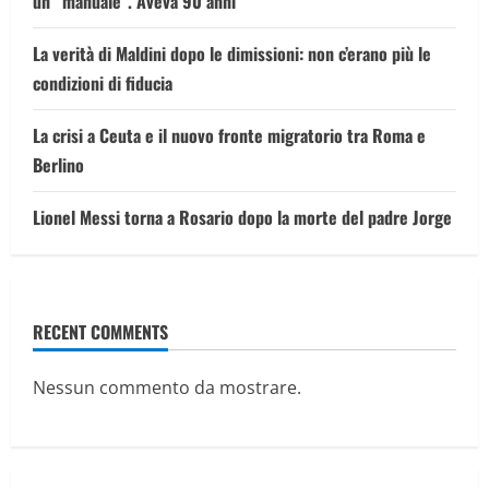
un “manuale”. Aveva 90 anni
La verità di Maldini dopo le dimissioni: non c’erano più le
condizioni di fiducia
La crisi a Ceuta e il nuovo fronte migratorio tra Roma e
Berlino
Lionel Messi torna a Rosario dopo la morte del padre Jorge
RECENT COMMENTS
Nessun commento da mostrare.