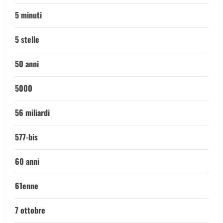
5 minuti
5 stelle
50 anni
5000
56 miliardi
577-bis
60 anni
61enne
7 ottobre