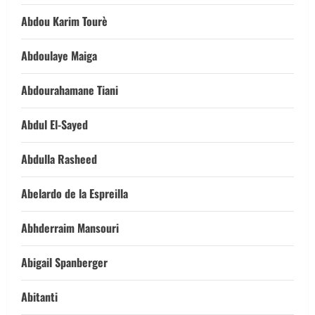
Abdou Karim Tourè
Abdoulaye Maiga
Abdourahamane Tiani
Abdul El-Sayed
Abdulla Rasheed
Abelardo de la Espreilla
Abhderraim Mansouri
Abigail Spanberger
Abitanti