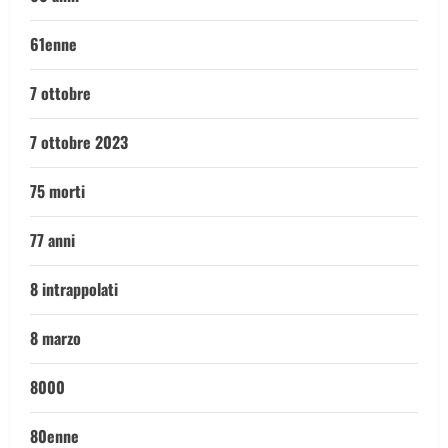
61enne
7 ottobre
7 ottobre 2023
75 morti
77 anni
8 intrappolati
8 marzo
8000
80enne