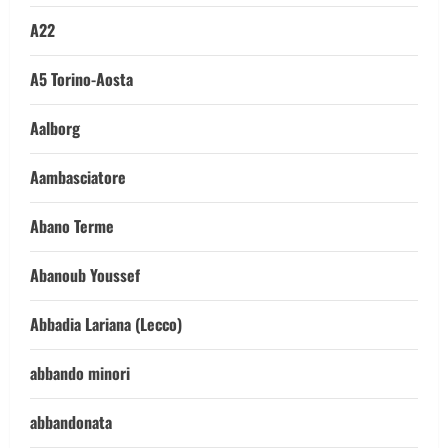
A22
A5 Torino-Aosta
Aalborg
Aambasciatore
Abano Terme
Abanoub Youssef
Abbadia Lariana (Lecco)
abbando minori
abbandonata