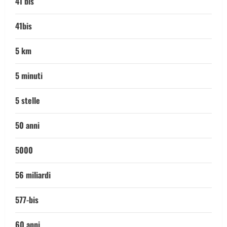
41 bis
41bis
5 km
5 minuti
5 stelle
50 anni
5000
56 miliardi
577-bis
60 anni