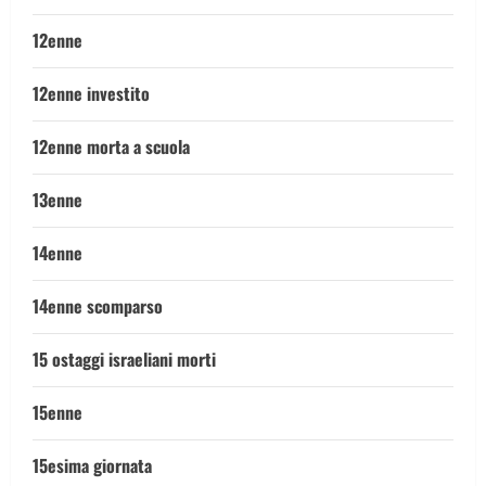
12enne
12enne investito
12enne morta a scuola
13enne
14enne
14enne scomparso
15 ostaggi israeliani morti
15enne
15esima giornata