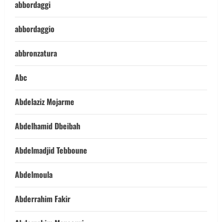
abbordaggi
abbordaggio
abbronzatura
Abc
Abdelaziz Mojarme
Abdelhamid Dbeibah
Abdelmadjid Tebboune
Abdelmoula
Abderrahim Fakir