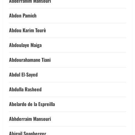
Abderrahim Mansouri
Abdon Pamich
Abdou Karim Tourè
Abdoulaye Maiga
Abdourahamane Tiani
Abdul El-Sayed
Abdulla Rasheed
Abelardo de la Espreilla
Abhderraim Mansouri
Abigail Spanberger