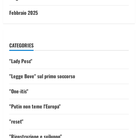
Febbraio 2025
CATEGORIES
"Lady Pesc"
"Legge Bove" sul primo soccorso
"One-itis"
"Putin non teme l'Europa"
"reset"
"Ricostruzione e sviluppo"