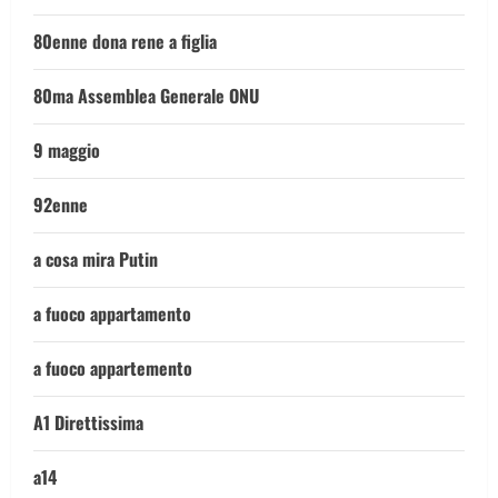
80enne dona rene a figlia
80ma Assemblea Generale ONU
9 maggio
92enne
a cosa mira Putin
a fuoco appartamento
a fuoco appartemento
A1 Direttissima
a14