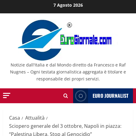
Salta
7 Agosto 2026
al
contenuto
Notizie dall'Italia e dal Mondo diretto da Francesco e Raf
Nugnes – Ogni testata giornalistica aggregata è titolare e
responsabile dei propri servizi.
EURO JOURNALIST
Casa
Attualità
Sciopero generale del 3 ottobre, Napoli in piazza:
“Palestina Libera, Stop al Genocidio”