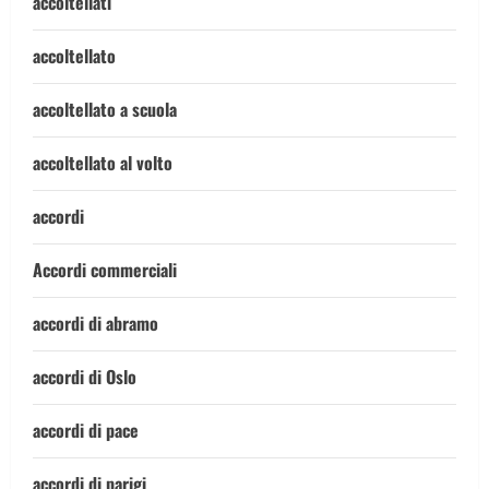
accoltellati
accoltellato
accoltellato a scuola
accoltellato al volto
accordi
Accordi commerciali
accordi di abramo
accordi di Oslo
accordi di pace
accordi di parigi