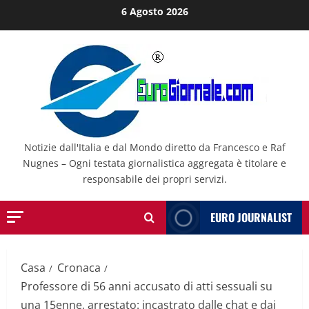
Salta
6 Agosto 2026
al
contenuto
Notizie dall'Italia e dal Mondo diretto da Francesco e Raf
Nugnes – Ogni testata giornalistica aggregata è titolare e
responsabile dei propri servizi.
EURO JOURNALIST
Casa
Cronaca
Professore di 56 anni accusato di atti sessuali su
una 15enne, arrestato: incastrato dalle chat e dai