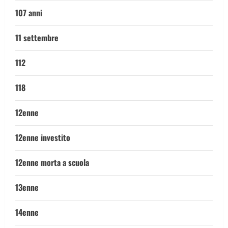
107 anni
11 settembre
112
118
12enne
12enne investito
12enne morta a scuola
13enne
14enne