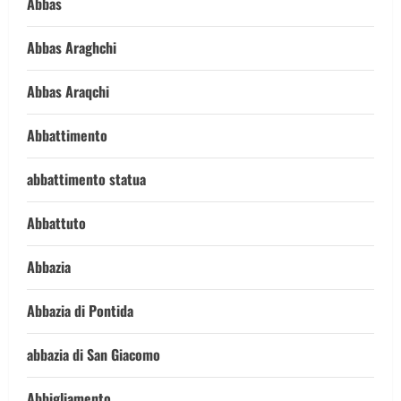
Abbas
Abbas Araghchi
Abbas Araqchi
Abbattimento
abbattimento statua
Abbattuto
Abbazia
Abbazia di Pontida
abbazia di San Giacomo
Abbigliamento