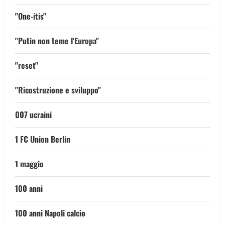
"One-itis"
"Putin non teme l'Europa"
"reset"
"Ricostruzione e sviluppo"
007 ucraini
1 FC Union Berlin
1 maggio
100 anni
100 anni Napoli calcio