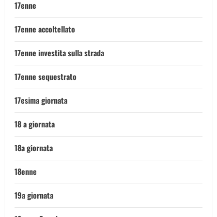
17enne
17enne accoltellato
17enne investita sulla strada
17enne sequestrato
17esima giornata
18 a giornata
18a giornata
18enne
19a giornata