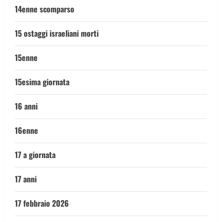
14enne scomparso
15 ostaggi israeliani morti
15enne
15esima giornata
16 anni
16enne
17 a giornata
17 anni
17 febbraio 2026