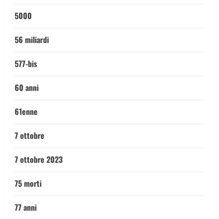
5000
56 miliardi
577-bis
60 anni
61enne
7 ottobre
7 ottobre 2023
75 morti
77 anni