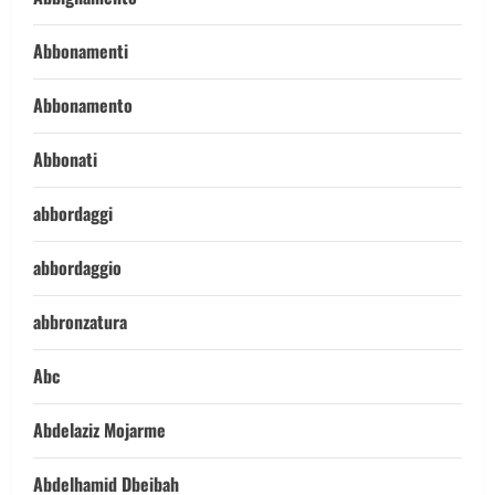
Abbonamenti
Abbonamento
Abbonati
abbordaggi
abbordaggio
abbronzatura
Abc
Abdelaziz Mojarme
Abdelhamid Dbeibah