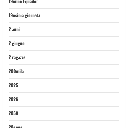
19enne Equador
19esima giornata
2 anni
2 giugno
2 ragazze
200mila
2025
2026
2050
20enne