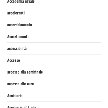
Accademia navale
acceleranti
accerchiamento
Accertamenti
accessibilità
Accesso
accesso alla semifinale
accesso alle cure
Acciaieria
Acciaierie d ' Italia