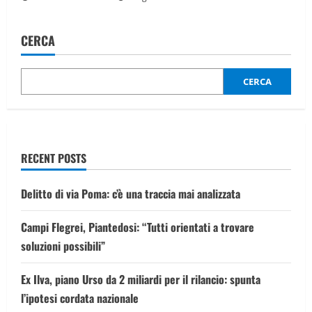
CERCA
CERCA
RECENT POSTS
Delitto di via Poma: c’è una traccia mai analizzata
Campi Flegrei, Piantedosi: “Tutti orientati a trovare
soluzioni possibili”
Ex Ilva, piano Urso da 2 miliardi per il rilancio: spunta
l’ipotesi cordata nazionale