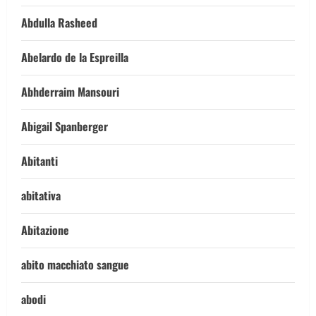
Abdulla Rasheed
Abelardo de la Espreilla
Abhderraim Mansouri
Abigail Spanberger
Abitanti
abitativa
Abitazione
abito macchiato sangue
abodi