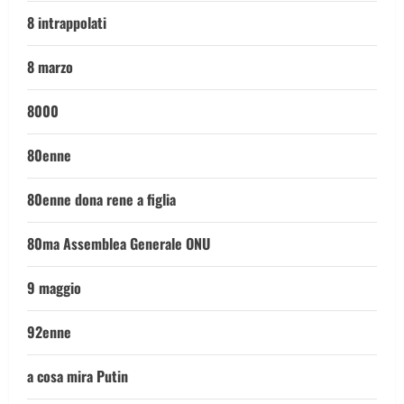
8 intrappolati
8 marzo
8000
80enne
80enne dona rene a figlia
80ma Assemblea Generale ONU
9 maggio
92enne
a cosa mira Putin