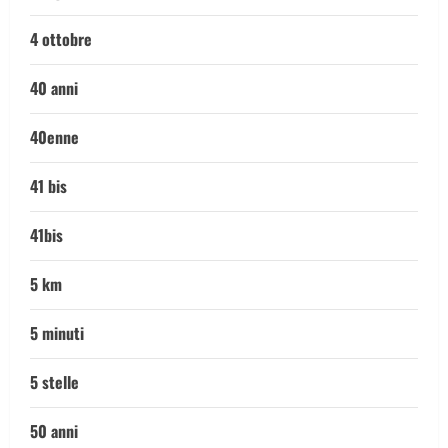
4 ottobre
40 anni
40enne
41 bis
41bis
5 km
5 minuti
5 stelle
50 anni