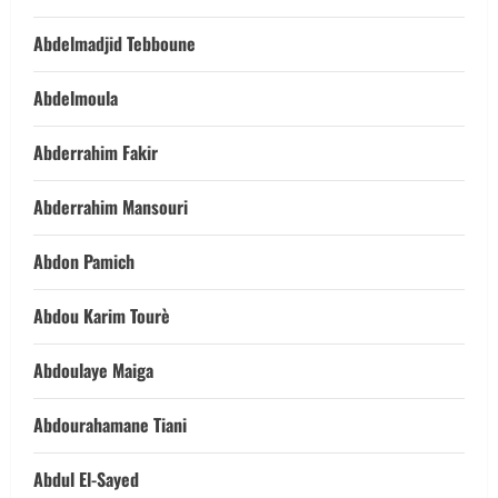
Abdelmadjid Tebboune
Abdelmoula
Abderrahim Fakir
Abderrahim Mansouri
Abdon Pamich
Abdou Karim Tourè
Abdoulaye Maiga
Abdourahamane Tiani
Abdul El-Sayed