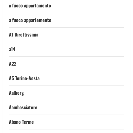
a fuoco appartamento
a fuoco appartemento
A1 Direttissima
a14
A22
A5 Torino-Aosta
Aalborg
Aambasciatore
Abano Terme