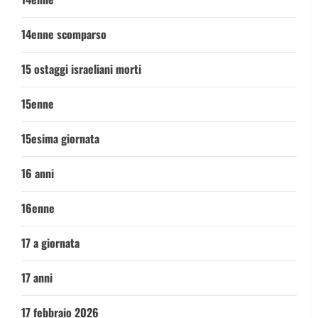
14enne scomparso
15 ostaggi israeliani morti
15enne
15esima giornata
16 anni
16enne
17 a giornata
17 anni
17 febbraio 2026