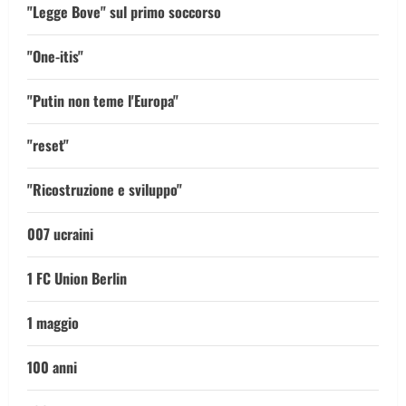
"Legge Bove" sul primo soccorso
"One-itis"
"Putin non teme l'Europa"
"reset"
"Ricostruzione e sviluppo"
007 ucraini
1 FC Union Berlin
1 maggio
100 anni