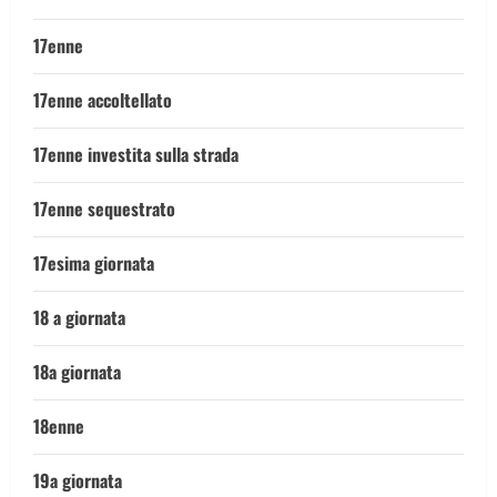
17enne
17enne accoltellato
17enne investita sulla strada
17enne sequestrato
17esima giornata
18 a giornata
18a giornata
18enne
19a giornata