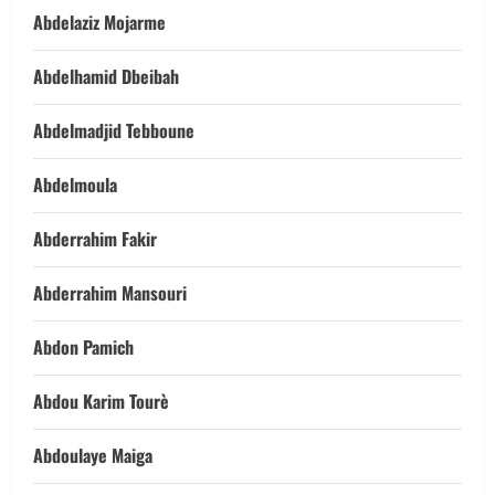
Abdelaziz Mojarme
Abdelhamid Dbeibah
Abdelmadjid Tebboune
Abdelmoula
Abderrahim Fakir
Abderrahim Mansouri
Abdon Pamich
Abdou Karim Tourè
Abdoulaye Maiga