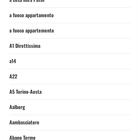
a fuoco appartamento
a fuoco appartemento
A1 Direttissima
a14
A22
A5 Torino-Aosta
Aalborg
Aambasciatore
Abano Terme