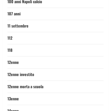
100 anni Napoli calcio
107 anni
11 settembre
112
118
12enne
12enne investito
12enne morta a scuola
13enne
14enne