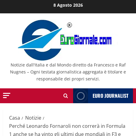
Salta
8 Agosto 2026
al
contenuto
Notizie dall'Italia e dal Mondo diretto da Francesco e Raf
Nugnes – Ogni testata giornalistica aggregata è titolare e
responsabile dei propri servizi.
EURO JOURNALIST
Casa
Notizie
Perché Leonardo Fornaroli non correrà in Formula
1 anche se ha vinto gli ultimi due mondiali in F3 e