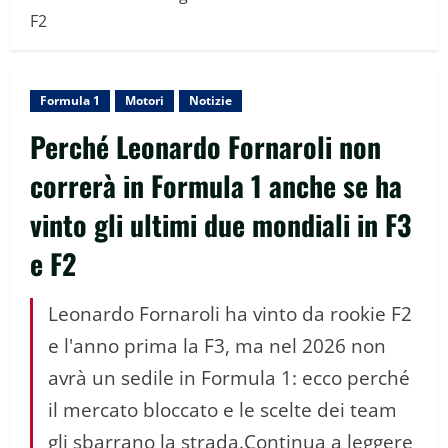
F2
Formula 1
Motori
Notizie
Perché Leonardo Fornaroli non
correrà in Formula 1 anche se ha
vinto gli ultimi due mondiali in F3
e F2
Leonardo Fornaroli ha vinto da rookie F2
e l'anno prima la F3, ma nel 2026 non
avrà un sedile in Formula 1: ecco perché
il mercato bloccato e le scelte dei team
gli sbarrano la strada.Continua a leggere