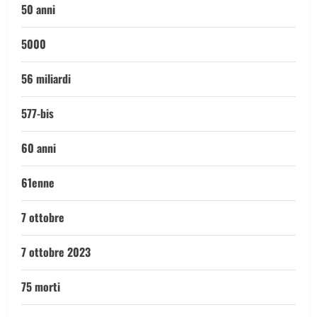
50 anni
5000
56 miliardi
577-bis
60 anni
61enne
7 ottobre
7 ottobre 2023
75 morti