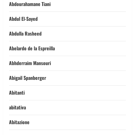
Abdourahamane Tiani
Abdul El-Sayed
Abdulla Rasheed
Abelardo de la Espreilla
Abhderraim Mansouri
Abigail Spanberger
Abitanti
abitativa
Abitazione