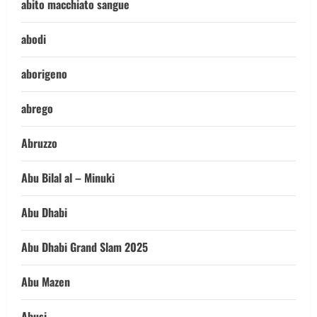
abito macchiato sangue
abodi
aborigeno
abrego
Abruzzo
Abu Bilal al – Minuki
Abu Dhabi
Abu Dhabi Grand Slam 2025
Abu Mazen
Abusi