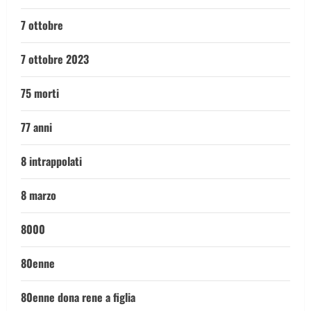
7 ottobre
7 ottobre 2023
75 morti
77 anni
8 intrappolati
8 marzo
8000
80enne
80enne dona rene a figlia