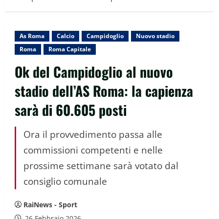
As Roma
Calcio
Campidoglio
Nuovo stadio
Roma
Roma Capitale
Ok del Campidoglio al nuovo
stadio dell’AS Roma: la capienza
sarà di 60.605 posti
Ora il provvedimento passa alle
commissioni competenti e nelle
prossime settimane sarà votato dal
consiglio comunale
RaiNews - Sport
26 Febbraio 2026