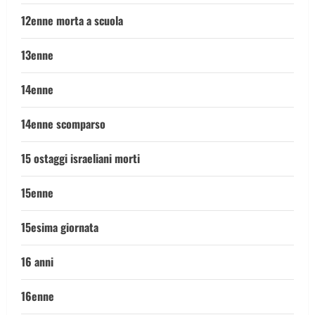
12enne morta a scuola
13enne
14enne
14enne scomparso
15 ostaggi israeliani morti
15enne
15esima giornata
16 anni
16enne