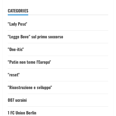
CATEGORIES
"Lady Pesc"
"Legge Bove" sul primo soccorso
"One-itis"
"Putin non teme l'Europa"
"reset"
"Ricostruzione e sviluppo"
007 ucraini
1 FC Union Berlin