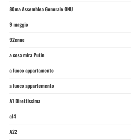
80ma Assemblea Generale ONU
9 maggio
92enne
a cosa mira Putin
a fuoco appartamento
a fuoco appartemento
A1 Direttissima
a14
A22