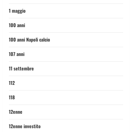
1 maggio
100 anni
100 anni Napoli calcio
107 anni
11 settembre
112
118
12enne
12enne investito