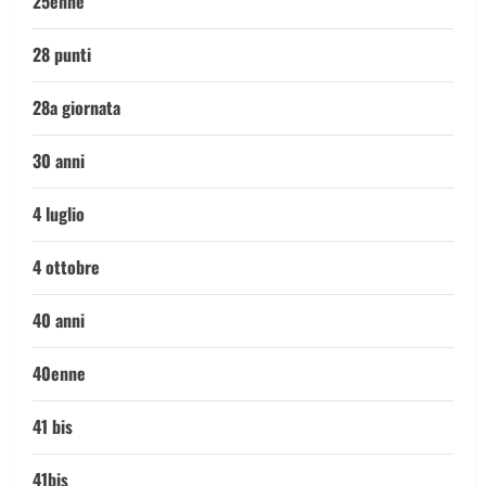
25enne
28 punti
28a giornata
30 anni
4 luglio
4 ottobre
40 anni
40enne
41 bis
41bis