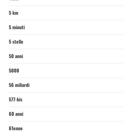
5 km
5 minuti
5 stelle
50 anni
5000
56 miliardi
577-bis
60 anni
61enne