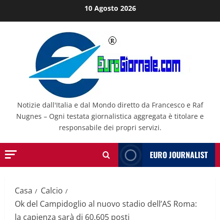
Salta
10 Agosto 2026
al
contenuto
Notizie dall'Italia e dal Mondo diretto da Francesco e Raf
Nugnes – Ogni testata giornalistica aggregata è titolare e
responsabile dei propri servizi.
EURO JOURNALIST
Casa
Calcio
Ok del Campidoglio al nuovo stadio dell’AS Roma:
la capienza sarà di 60.605 posti