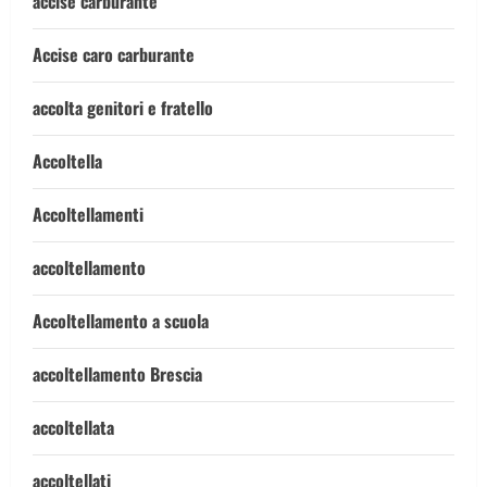
accise carburante
Accise caro carburante
accolta genitori e fratello
Accoltella
Accoltellamenti
accoltellamento
Accoltellamento a scuola
accoltellamento Brescia
accoltellata
accoltellati