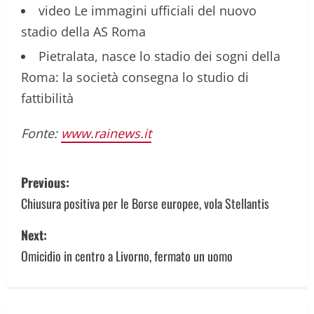
video
Le immagini ufficiali del nuovo
stadio della AS Roma
Pietralata, nasce lo stadio dei sogni della
Roma: la società consegna lo studio di
fattibilità
Fonte:
www.rainews.it
P
Previous:
o
Chiusura positiva per le Borse europee, vola Stellantis
s
Next:
Omicidio in centro a Livorno, fermato un uomo
t
n