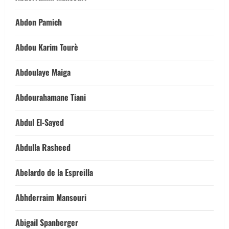
Abdon Pamich
Abdou Karim Tourè
Abdoulaye Maiga
Abdourahamane Tiani
Abdul El-Sayed
Abdulla Rasheed
Abelardo de la Espreilla
Abhderraim Mansouri
Abigail Spanberger