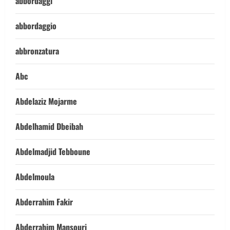
abbordaggi
abbordaggio
abbronzatura
Abc
Abdelaziz Mojarme
Abdelhamid Dbeibah
Abdelmadjid Tebboune
Abdelmoula
Abderrahim Fakir
Abderrahim Mansouri