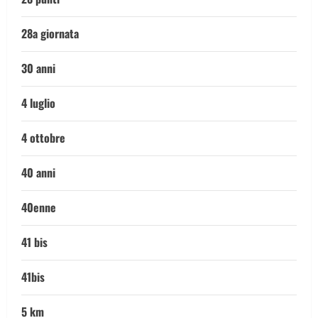
28a giornata
30 anni
4 luglio
4 ottobre
40 anni
40enne
41 bis
41bis
5 km