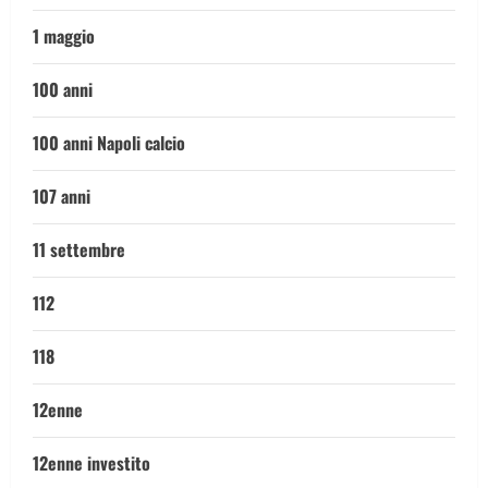
1 maggio
100 anni
100 anni Napoli calcio
107 anni
11 settembre
112
118
12enne
12enne investito