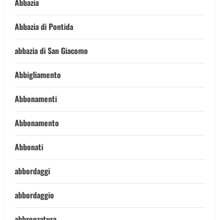
Abbazia
Abbazia di Pontida
abbazia di San Giacomo
Abbigliamento
Abbonamenti
Abbonamento
Abbonati
abbordaggi
abbordaggio
abbronzatura