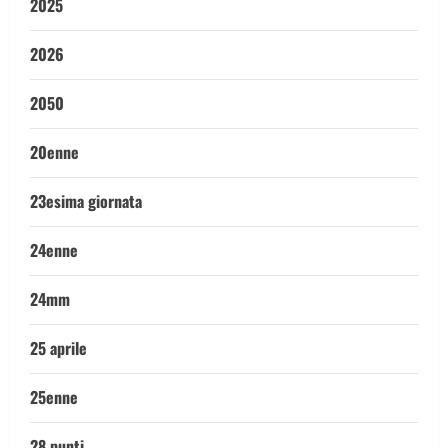
2025
2026
2050
20enne
23esima giornata
24enne
24mm
25 aprile
25enne
28 punti