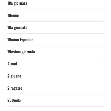
18a giornata
18enne
19a giornata
19enne Equador
19esima giornata
2 anni
2 giugno
2 ragazze
200mila