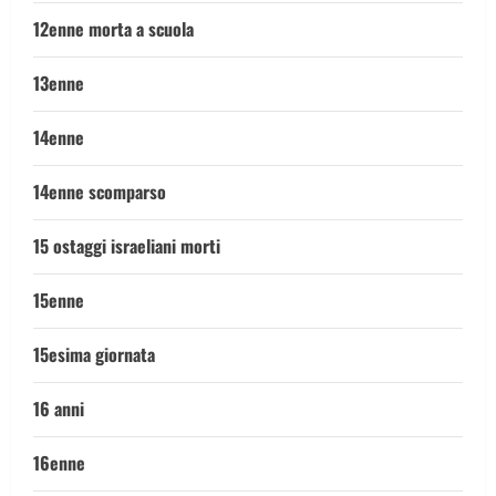
12enne morta a scuola
13enne
14enne
14enne scomparso
15 ostaggi israeliani morti
15enne
15esima giornata
16 anni
16enne