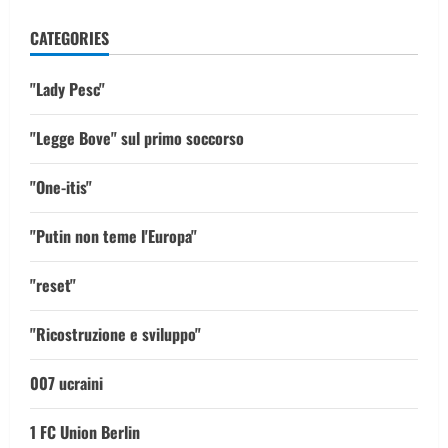
CATEGORIES
"Lady Pesc"
"Legge Bove" sul primo soccorso
"One-itis"
"Putin non teme l'Europa"
"reset"
"Ricostruzione e sviluppo"
007 ucraini
1 FC Union Berlin