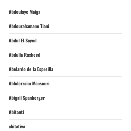
Abdoulaye Maiga
Abdourahamane Tiani
Abdul El-Sayed
Abdulla Rasheed
Abelardo de la Espreilla
Abhderraim Mansouri
Abigail Spanberger
Abitanti
abitativa