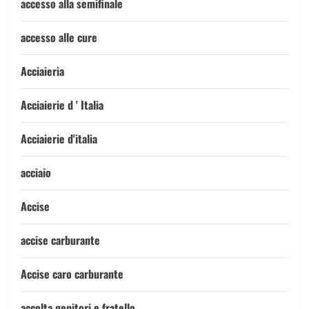
accesso alla semifinale
accesso alle cure
Acciaieria
Acciaierie d ' Italia
Acciaierie d'italia
acciaio
Accise
accise carburante
Accise caro carburante
accolta genitori e fratello