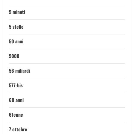
5 minuti
5 stelle
50 anni
5000
56 miliardi
577-bis
60 anni
61enne
7 ottobre