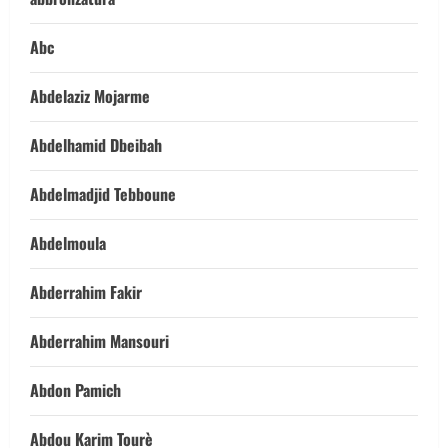
Abc
Abdelaziz Mojarme
Abdelhamid Dbeibah
Abdelmadjid Tebboune
Abdelmoula
Abderrahim Fakir
Abderrahim Mansouri
Abdon Pamich
Abdou Karim Tourè