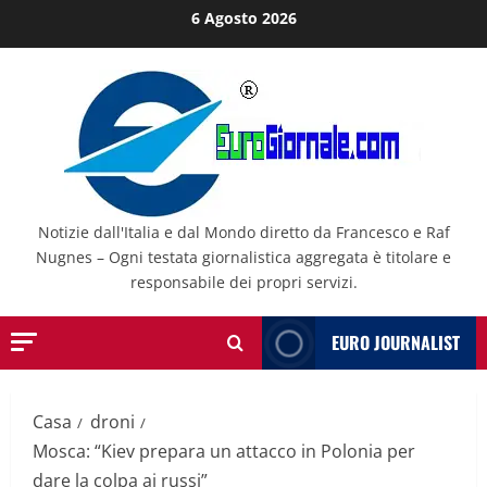
Salta
6 Agosto 2026
al
contenuto
Notizie dall'Italia e dal Mondo diretto da Francesco e Raf
Nugnes – Ogni testata giornalistica aggregata è titolare e
responsabile dei propri servizi.
EURO JOURNALIST
Casa
droni
Mosca: “Kiev prepara un attacco in Polonia per
dare la colpa ai russi”