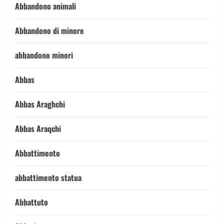
Abbandono animali
Abbandono di minore
abbandono minori
Abbas
Abbas Araghchi
Abbas Araqchi
Abbattimento
abbattimento statua
Abbattuto