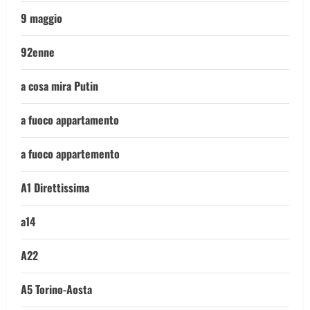
9 maggio
92enne
a cosa mira Putin
a fuoco appartamento
a fuoco appartemento
A1 Direttissima
a14
A22
A5 Torino-Aosta