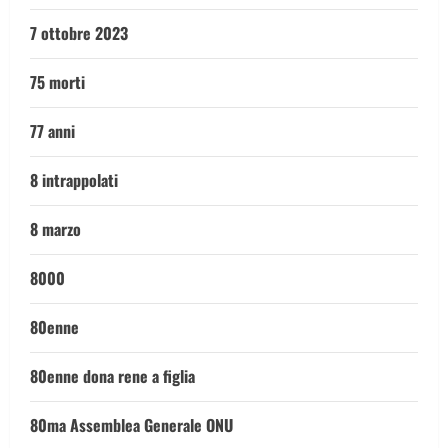
7 ottobre 2023
75 morti
77 anni
8 intrappolati
8 marzo
8000
80enne
80enne dona rene a figlia
80ma Assemblea Generale ONU