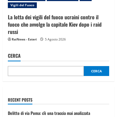
Vigili del Fuoco
La lotta dei vigili del fuoco ucraini contro il
fuoco che avvolge la capitale Kiev dopo i raid
russi
RaiNews - Esteri
5 Agosto 2026
CERCA
CERCA
RECENT POSTS
Delitto di via Poma: c’è una traccia mai analizzata