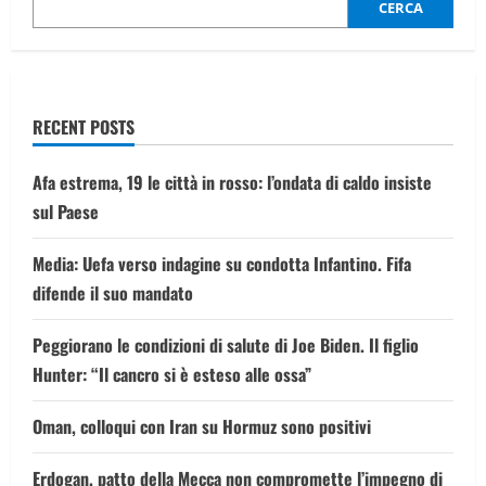
CERCA
RECENT POSTS
Afa estrema, 19 le città in rosso: l’ondata di caldo insiste
sul Paese
Media: Uefa verso indagine su condotta Infantino. Fifa
difende il suo mandato
Peggiorano le condizioni di salute di Joe Biden. Il figlio
Hunter: “Il cancro si è esteso alle ossa”
Oman, colloqui con Iran su Hormuz sono positivi
Erdogan, patto della Mecca non compromette l’impegno di