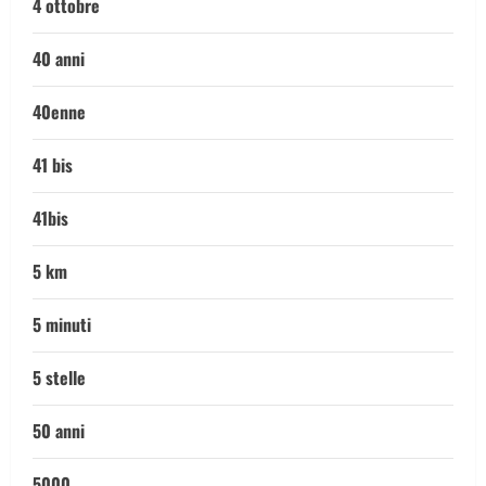
4 ottobre
40 anni
40enne
41 bis
41bis
5 km
5 minuti
5 stelle
50 anni
5000