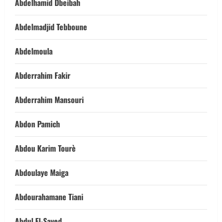
Abdelhamid Dbeibah
Abdelmadjid Tebboune
Abdelmoula
Abderrahim Fakir
Abderrahim Mansouri
Abdon Pamich
Abdou Karim Tourè
Abdoulaye Maiga
Abdourahamane Tiani
Abdul El-Sayed