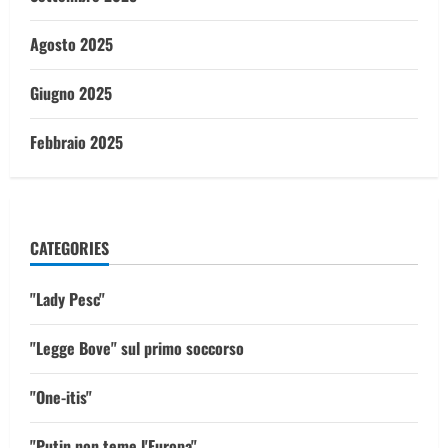
Agosto 2025
Giugno 2025
Febbraio 2025
CATEGORIES
"Lady Pesc"
"Legge Bove" sul primo soccorso
"One-itis"
"Putin non teme l'Europa"