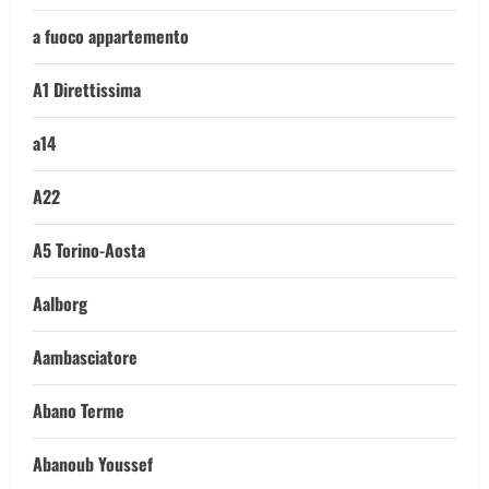
a fuoco appartemento
A1 Direttissima
a14
A22
A5 Torino-Aosta
Aalborg
Aambasciatore
Abano Terme
Abanoub Youssef