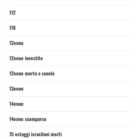
112
118
12enne
12enne investito
12enne morta a scuola
13enne
14enne
14enne scomparso
15 ostaggi israeliani morti