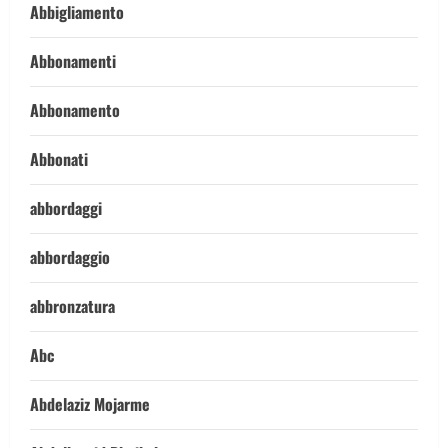
Abbigliamento
Abbonamenti
Abbonamento
Abbonati
abbordaggi
abbordaggio
abbronzatura
Abc
Abdelaziz Mojarme