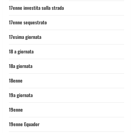
17enne investita sulla strada
17enne sequestrato
17esima giornata
18 a giornata
18a giornata
18enne
19a giornata
19enne
19enne Equador