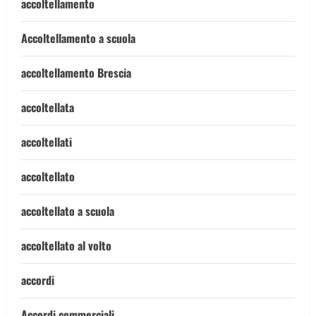
accoltellamento
Accoltellamento a scuola
accoltellamento Brescia
accoltellata
accoltellati
accoltellato
accoltellato a scuola
accoltellato al volto
accordi
Accordi commerciali