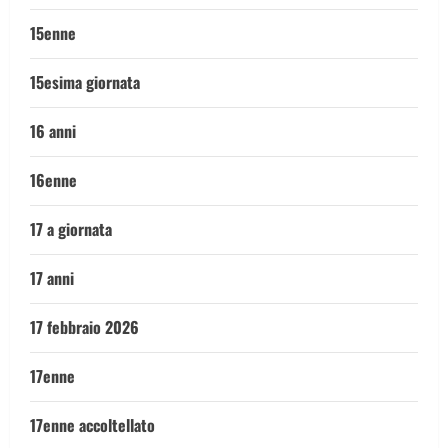
15enne
15esima giornata
16 anni
16enne
17 a giornata
17 anni
17 febbraio 2026
17enne
17enne accoltellato