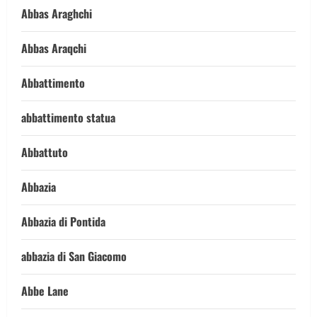
Abbas Araghchi
Abbas Araqchi
Abbattimento
abbattimento statua
Abbattuto
Abbazia
Abbazia di Pontida
abbazia di San Giacomo
Abbe Lane