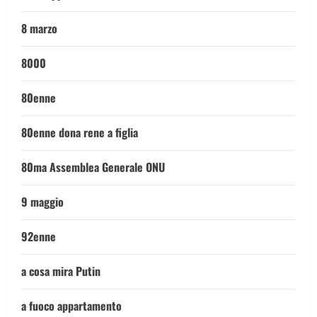
8 marzo
8000
80enne
80enne dona rene a figlia
80ma Assemblea Generale ONU
9 maggio
92enne
a cosa mira Putin
a fuoco appartamento