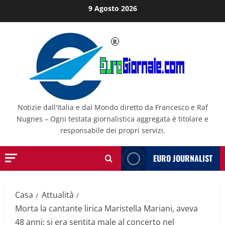
Salta
9 Agosto 2026
al
contenuto
Notizie dall'Italia e dal Mondo diretto da Francesco e Raf
Nugnes – Ogni testata giornalistica aggregata è titolare e
responsabile dei propri servizi.
EURO JOURNALIST
Casa
Attualità
Morta la cantante lirica Maristella Mariani, aveva
48 anni: si era sentita male al concerto nel