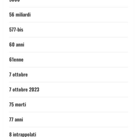
56 miliardi
577-bis
60 anni
61enne
7 ottobre
7 ottobre 2023
75 morti
77 anni
8 intrappolati