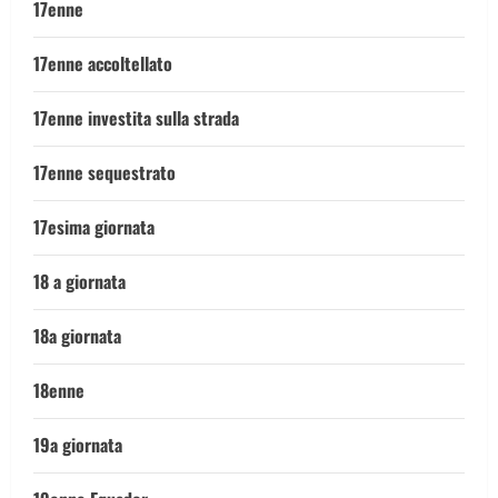
17enne
17enne accoltellato
17enne investita sulla strada
17enne sequestrato
17esima giornata
18 a giornata
18a giornata
18enne
19a giornata