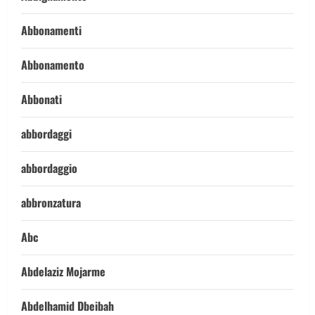
Abbonamenti
Abbonamento
Abbonati
abbordaggi
abbordaggio
abbronzatura
Abc
Abdelaziz Mojarme
Abdelhamid Dbeibah