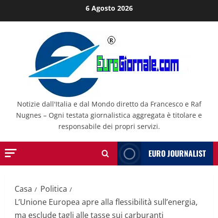
Salta
6 Agosto 2026
al
contenuto
Notizie dall'Italia e dal Mondo diretto da Francesco e Raf
Nugnes – Ogni testata giornalistica aggregata è titolare e
responsabile dei propri servizi.
EURO JOURNALIST
Casa
Politica
L’Unione Europea apre alla flessibilità sull’energia,
ma esclude tagli alle tasse sui carburanti