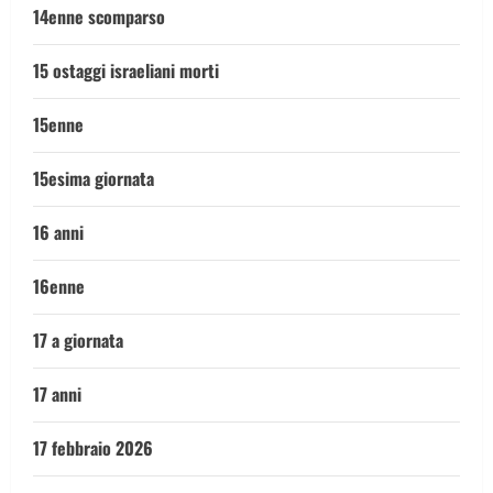
14enne scomparso
15 ostaggi israeliani morti
15enne
15esima giornata
16 anni
16enne
17 a giornata
17 anni
17 febbraio 2026