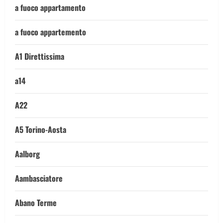
a fuoco appartamento
a fuoco appartemento
A1 Direttissima
a14
A22
A5 Torino-Aosta
Aalborg
Aambasciatore
Abano Terme