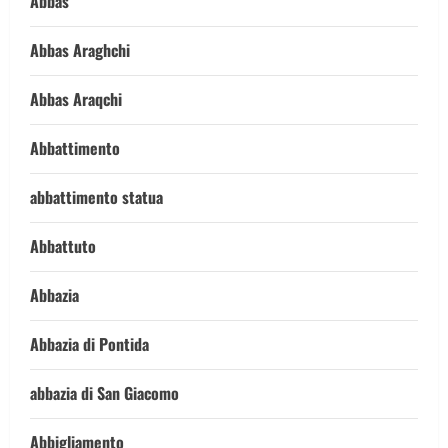
Abbas
Abbas Araghchi
Abbas Araqchi
Abbattimento
abbattimento statua
Abbattuto
Abbazia
Abbazia di Pontida
abbazia di San Giacomo
Abbigliamento