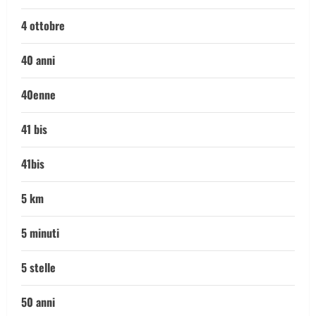
4 ottobre
40 anni
40enne
41 bis
41bis
5 km
5 minuti
5 stelle
50 anni