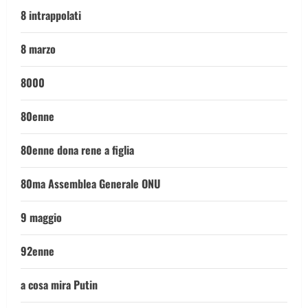
8 intrappolati
8 marzo
8000
80enne
80enne dona rene a figlia
80ma Assemblea Generale ONU
9 maggio
92enne
a cosa mira Putin