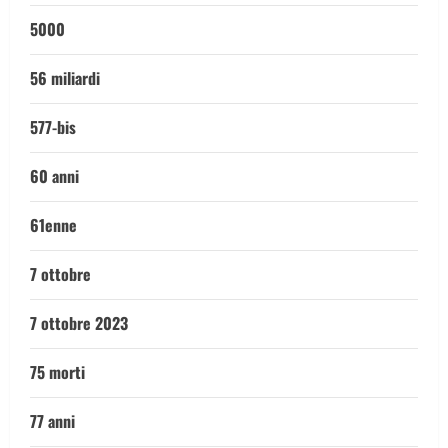
5000
56 miliardi
577-bis
60 anni
61enne
7 ottobre
7 ottobre 2023
75 morti
77 anni