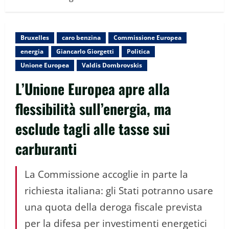
Bruxelles
caro benzina
Commissione Europea
energia
Giancarlo Giorgetti
Politica
Unione Europea
Valdis Dombrovskis
L’Unione Europea apre alla
flessibilità sull’energia, ma
esclude tagli alle tasse sui
carburanti
La Commissione accoglie in parte la
richiesta italiana: gli Stati potranno usare
una quota della deroga fiscale prevista
per la difesa per investimenti energetici