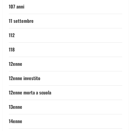
107 anni
11 settembre
112
118
12enne
12enne investito
12enne morta a scuola
13enne
14enne