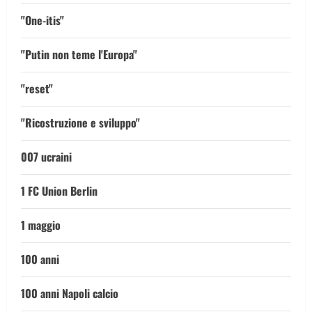
"One-itis"
"Putin non teme l'Europa"
"reset"
"Ricostruzione e sviluppo"
007 ucraini
1 FC Union Berlin
1 maggio
100 anni
100 anni Napoli calcio