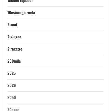
19enne Equador
19esima giornata
2 anni
2 giugno
2 ragazze
200mila
2025
2026
2050
20enne