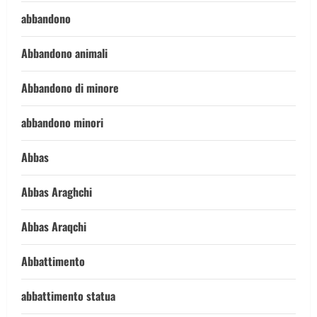
abbandono
Abbandono animali
Abbandono di minore
abbandono minori
Abbas
Abbas Araghchi
Abbas Araqchi
Abbattimento
abbattimento statua