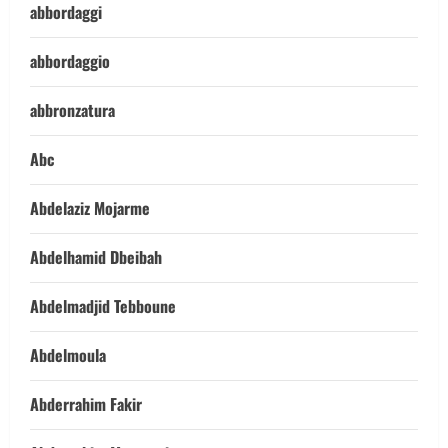
abbordaggi
abbordaggio
abbronzatura
Abc
Abdelaziz Mojarme
Abdelhamid Dbeibah
Abdelmadjid Tebboune
Abdelmoula
Abderrahim Fakir