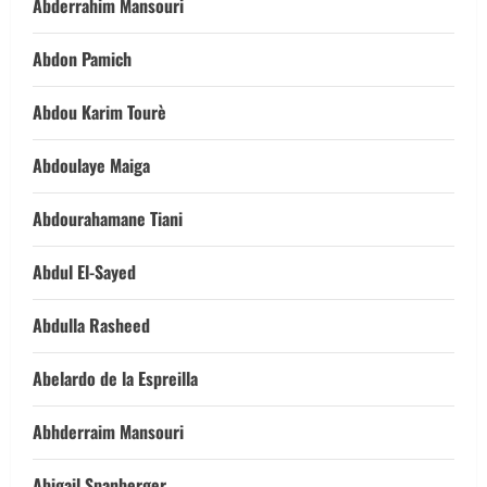
Abderrahim Mansouri
Abdon Pamich
Abdou Karim Tourè
Abdoulaye Maiga
Abdourahamane Tiani
Abdul El-Sayed
Abdulla Rasheed
Abelardo de la Espreilla
Abhderraim Mansouri
Abigail Spanberger