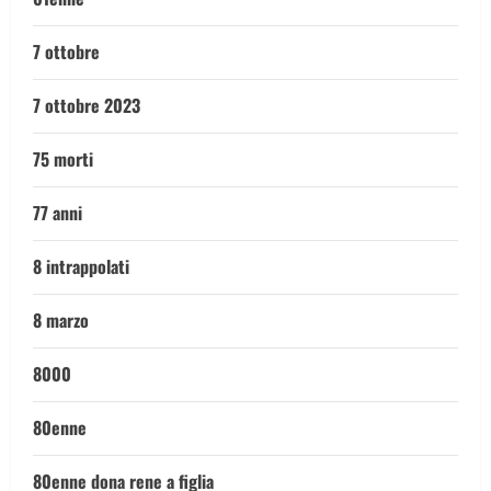
7 ottobre
7 ottobre 2023
75 morti
77 anni
8 intrappolati
8 marzo
8000
80enne
80enne dona rene a figlia