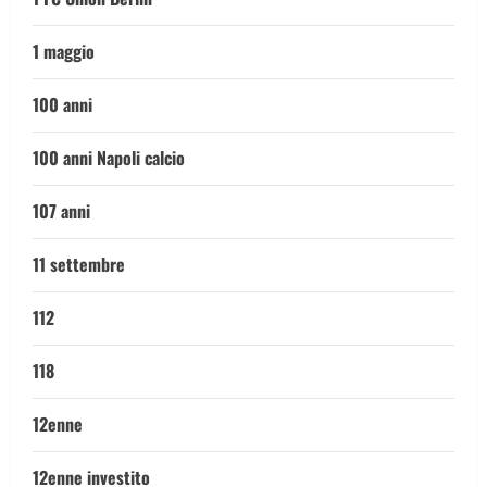
1 maggio
100 anni
100 anni Napoli calcio
107 anni
11 settembre
112
118
12enne
12enne investito