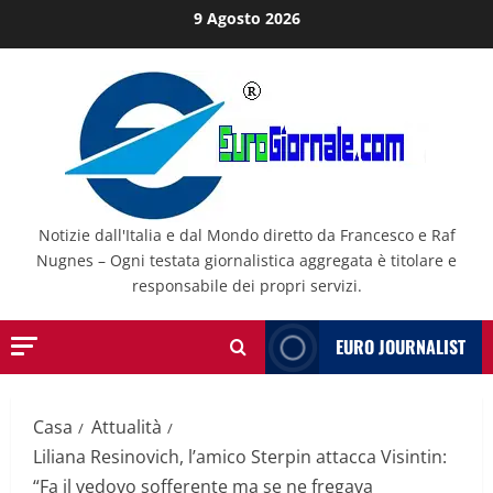
Salta
9 Agosto 2026
al
contenuto
Notizie dall'Italia e dal Mondo diretto da Francesco e Raf
Nugnes – Ogni testata giornalistica aggregata è titolare e
responsabile dei propri servizi.
EURO JOURNALIST
Casa
Attualità
Liliana Resinovich, l’amico Sterpin attacca Visintin:
“Fa il vedovo sofferente ma se ne fregava