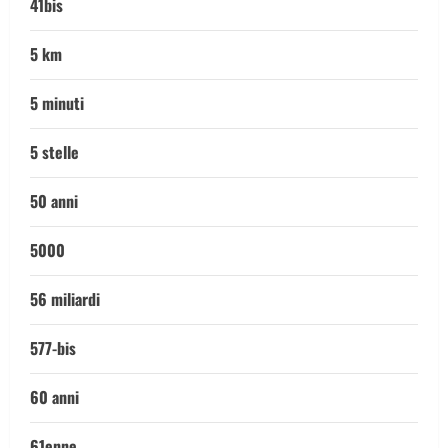
41bis
5 km
5 minuti
5 stelle
50 anni
5000
56 miliardi
577-bis
60 anni
61enne