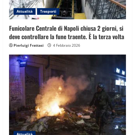
Attualità
Trasporti
Funicolare Centrale di Napoli chiusa 2 giorni, si
deve controllare la fune traente. È la terza volta
Pierluigi Frattasi
4 Febbraio 2026
Attualità