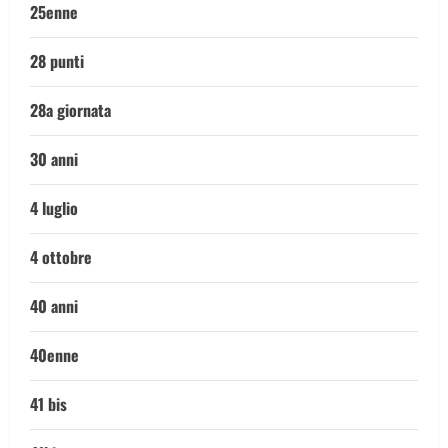
25enne
28 punti
28a giornata
30 anni
4 luglio
4 ottobre
40 anni
40enne
41 bis