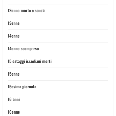
12enne morta a scuola
13enne
14enne
14enne scomparso
15 ostaggi israeliani morti
15enne
15esima giornata
16 anni
16enne