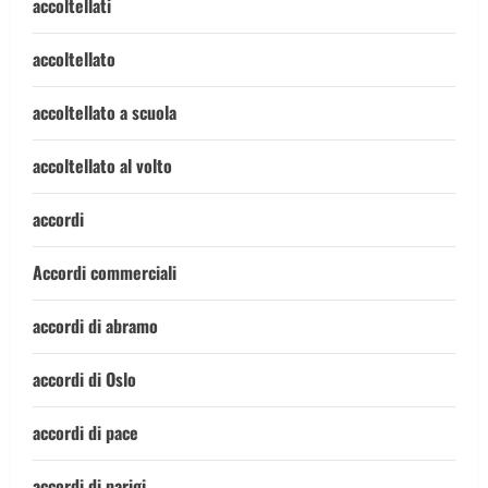
accoltellati
accoltellato
accoltellato a scuola
accoltellato al volto
accordi
Accordi commerciali
accordi di abramo
accordi di Oslo
accordi di pace
accordi di parigi