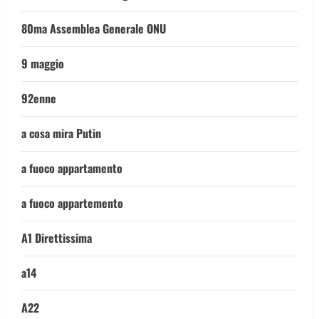
80ma Assemblea Generale ONU
9 maggio
92enne
a cosa mira Putin
a fuoco appartamento
a fuoco appartemento
A1 Direttissima
a14
A22